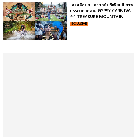
โจรสลัดบุก!! สาวกยิปซีเพียบ!! ภาพ
บรรยากาศงาน GYPSY CARNIVAL
#4 TREASURE MOUNTAIN
EXCLUSIVE