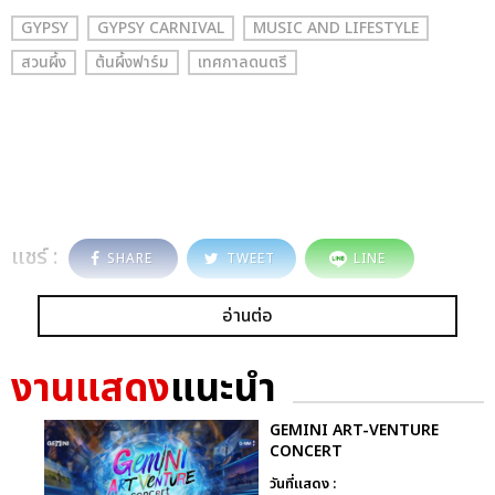
GYPSY
GYPSY CARNIVAL
MUSIC AND LIFESTYLE
สวนผึ้ง
ต้นผึ้งฟาร์ม
เทศกาลดนตรี
แชร์ :
SHARE
TWEET
LINE
อ่านต่อ
งานแสดง
แนะนำ
GEMINI ART-VENTURE
CONCERT
วันที่แสดง :