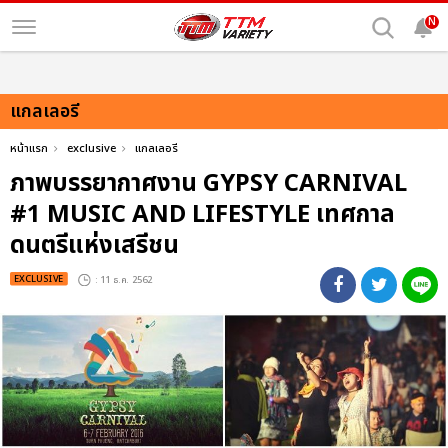
N
แกลเลอรี
หน้าแรก
exclusive
แกลเลอรี
ภาพบรรยากาศงาน GYPSY CARNIVAL
#1 MUSIC AND LIFESTYLE เทศกาล
ดนตรีแห่งเสรีชน
EXCLUSIVE
: 11 ธ.ค. 2562