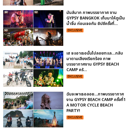
มันส์มาก ภาพบรรยากาศ งาน
GYPSY BANGKOK เก็บมาให้ดูเป็น
น้ำจิ้ม ก่อนเจอกัน ยิปซีครั้งที่...
EXCLUSIVE
เฮ จะเอาเธอนั้นไปลอยทะเล...กลับ
มาตามเสียงเรียกร้อง ภาพ
บรรยากาศงาน GYPSY BEACH
CAMP ครั...
EXCLUSIVE
ฉันจะพาเธอลอย...ภาพบรรยากาศ
งาน GYPSY BEACH CAMP ครั้งที่1
A MOTOR CYCLE BEACH
PARTY!
EXCLUSIVE