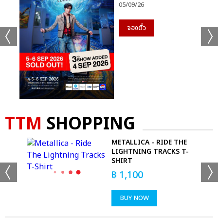
05/09/26
จองตั๋ว
TTM
SHOPPING
METALLICA - RIDE THE
LIGHTNING TRACKS T-
SHIRT
฿
1,100
BUY NOW