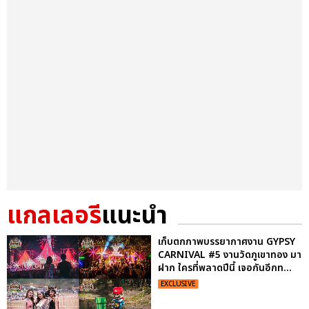
แกลเลอรี
แนะนำ
เก็บตกภาพบรรยากาศงาน GYPSY
CARNIVAL #5 งานวัดภูเขาทอง มา
ฝาก ใครที่พลาดปีนี้ เจอกันอีกท...
EXCLUSIVE