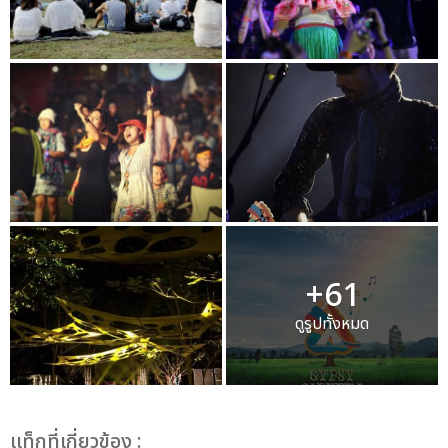
+61
ดูรูปทั้งหมด
เเท็กที่เกี่ยวข้อง :