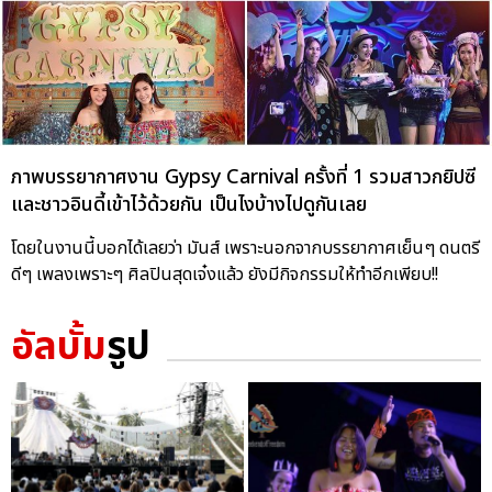
ภาพบรรยากาศงาน Gypsy Carnival ครั้งที่ 1 รวมสาวกยิปซี
และชาวอินดี้เข้าไว้ด้วยกัน เป็นไงบ้างไปดูกันเลย
โดยในงานนี้บอกได้เลยว่า มันส์ เพราะนอกจากบรรยากาศเย็นๆ ดนตรี
ดีๆ เพลงเพราะๆ ศิลปินสุดเจ๋งแล้ว ยังมีกิจกรรมให้ทำอีกเพียบ!!
อัลบั้ม
รูป