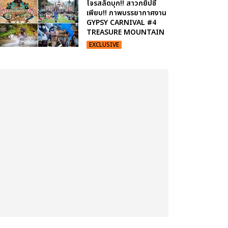
โจรสลัดบุก!! สาวกยิปซี
เพียบ!! ภาพบรรยากาศงาน
GYPSY CARNIVAL #4
TREASURE MOUNTAIN
EXCLUSIVE