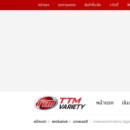
หน้าแรก
ทุกงานแสดง
สินค้าที่ระลึก
วาไรตี้
สิ
หน้าแรก
บัน
หน้าแรก
exclusive
แกลเลอรี
ภาพบรรยากาศงาน Gypsy