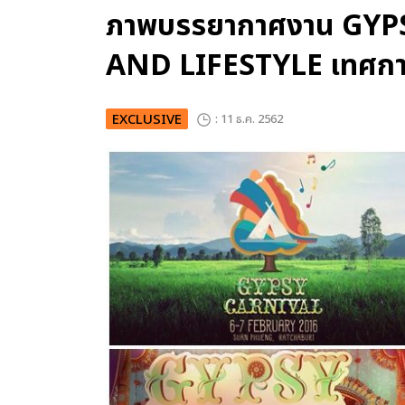
ภาพบรรยากาศงาน GYP
AND LIFESTYLE เทศกา
EXCLUSIVE
: 11 ธ.ค. 2562