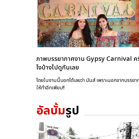
ภาพบรรยากาศงาน Gypsy Carnival ครั้งที่
ไงบ้างไปดูกันเลย
โดยในงานนี้บอกได้เลยว่า มันส์ เพราะนอกจากบรรยาก
ให้ทำอีกเพียบ!!
อัลบั้ม
รูป