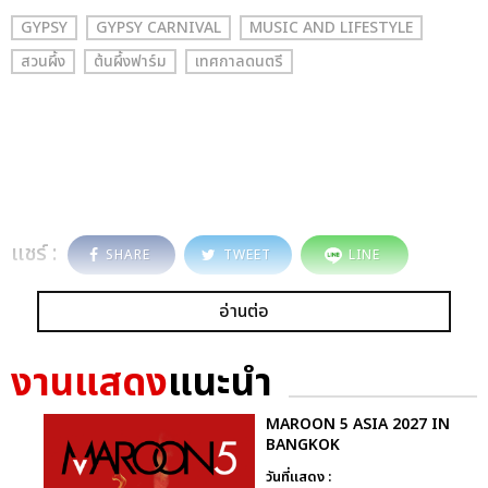
GYPSY
GYPSY CARNIVAL
MUSIC AND LIFESTYLE
สวนผึ้ง
ต้นผึ้งฟาร์ม
เทศกาลดนตรี
แชร์ :
SHARE
TWEET
LINE
อ่านต่อ
งานแสดง
แนะนำ
MAROON 5 ASIA 2027 IN
BANGKOK
วันที่แสดง :