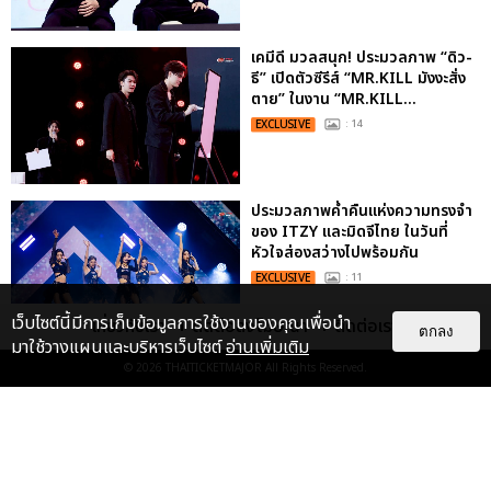
เคมีดี มวลสนุก! ประมวลภาพ “ดิว-
ธี” เปิดตัวซีรีส์ “MR.KILL มังงะสั่ง
ตาย” ในงาน “MR.KILL...
EXCLUSIVE
: 14
ประมวลภาพค่ำคืนแห่งความทรงจำ
ของ ITZY และมิดจีไทย ในวันที่
หัวใจส่องสว่างไปพร้อมกัน
EXCLUSIVE
: 11
เว็บไซต์นี้มีการเก็บข้อมูลการใช้งานของคุณเพื่อนำ
เกี่ยวกับเรา
ติดต่อลงโฆษณา
ติดต่อเรา
ตกลง
มาใช้วางแผนและบริหารเว็บไซต์
อ่านเพิ่มเติม
© 2026
THAITICKETMAJOR
All Rights Reserved.