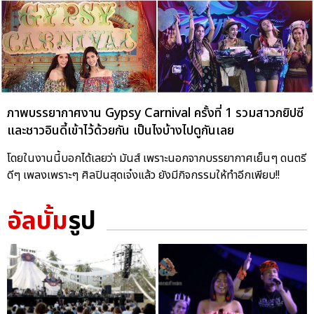
ภาพบรรยากาศงาน Gypsy Carnival ครั้งที่ 1 รวมสาวกยิปซี
และชาวอินดี้เข้าไว้ด้วยกัน เป็นไงบ้างไปดูกันเลย
โดยในงานนี้บอกได้เลยว่า มันส์ เพราะนอกจากบรรยากาศเย็นๆ ดนตรี
ดีๆ เพลงเพราะๆ ศิลปินสุดเจ๋งแล้ว ยังมีกิจกรรมให้ทำอีกเพียบ!!
อัลบั้ม
รูป