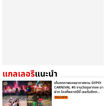
แกลเลอรี
แนะนำ
เก็บตกภาพบรรยากาศงาน GYPSY
CARNIVAL #5 งานวัดภูเขาทอง มา
ฝาก ใครที่พลาดปีนี้ เจอกันอีกท...
EXCLUSIVE