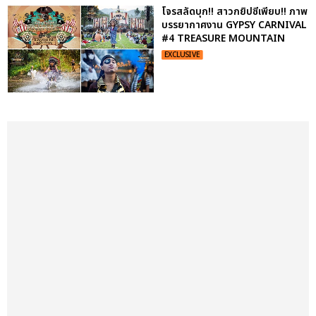
โจรสลัดบุก!! สาวกยิปซีเพียบ!! ภาพ
บรรยากาศงาน GYPSY CARNIVAL
#4 TREASURE MOUNTAIN
EXCLUSIVE