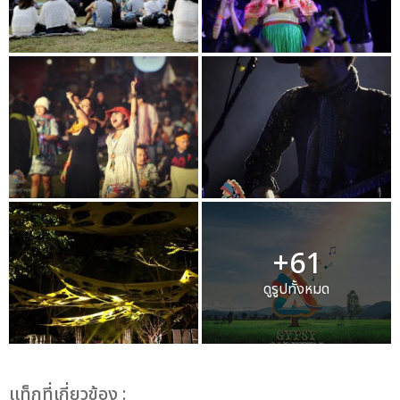
+61
ดูรูปทั้งหมด
เเท็กที่เกี่ยวข้อง :