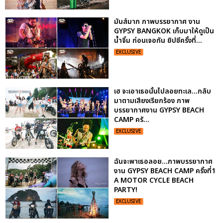
มันส์มาก ภาพบรรยากาศ งาน
GYPSY BANGKOK เก็บมาให้ดูเป็น
น้ำจิ้ม ก่อนเจอกัน ยิปซีครั้งที่...
EXCLUSIVE
เฮ จะเอาเธอนั้นไปลอยทะเล...กลับ
มาตามเสียงเรียกร้อง ภาพ
บรรยากาศงาน GYPSY BEACH
CAMP ครั...
EXCLUSIVE
ฉันจะพาเธอลอย...ภาพบรรยากาศ
งาน GYPSY BEACH CAMP ครั้งที่1
A MOTOR CYCLE BEACH
PARTY!
EXCLUSIVE