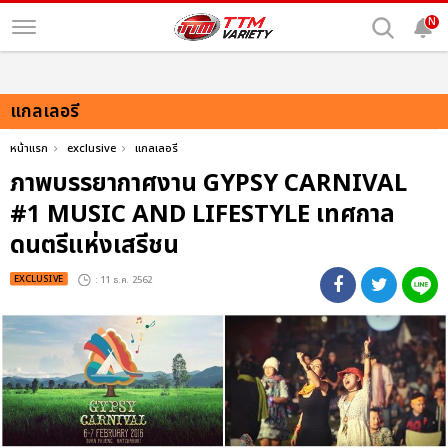
N
แกลเลอรี
หน้าแรก
exclusive
แกลเลอรี
ภาพบรรยากาศงาน GYPSY CARNIVAL
#1 MUSIC AND LIFESTYLE เทศกาล
ดนตรีแห่งเสรีชน
EXCLUSIVE
: 11 ธ.ค. 2562