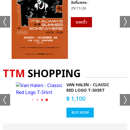
วันที่แสดง :
29/11/26
จองตั๋ว
TTM
SHOPPING
N
VAN HALEN - CLASSIC
IRT
RED LOGO T-SHIRT
฿
1,100
BUY NOW