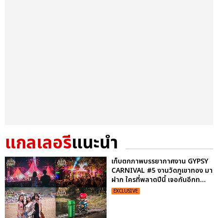
แกลเลอรี
แนะนำ
เก็บตกภาพบรรยากาศงาน GYPSY
CARNIVAL #5 งานวัดภูเขาทอง มา
ฝาก ใครที่พลาดปีนี้ เจอกันอีกท...
EXCLUSIVE