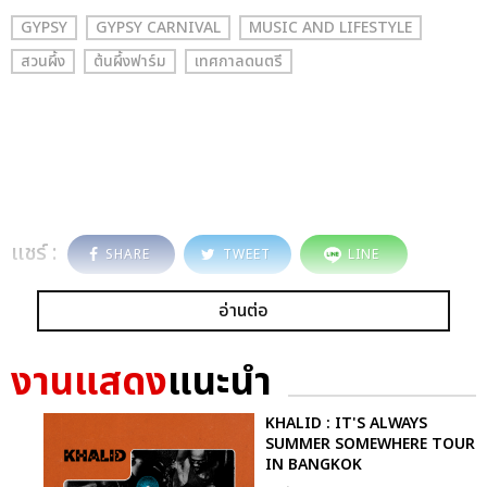
GYPSY
GYPSY CARNIVAL
MUSIC AND LIFESTYLE
สวนผึ้ง
ต้นผึ้งฟาร์ม
เทศกาลดนตรี
แชร์ :
SHARE
TWEET
LINE
อ่านต่อ
งานแสดง
แนะนำ
KHALID : IT'S ALWAYS
SUMMER SOMEWHERE TOUR
IN BANGKOK