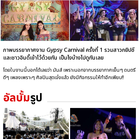
ภาพบรรยากาศงาน Gypsy Carnival ครั้งที่ 1 รวมสาวกยิปซี
และชาวอินดี้เข้าไว้ด้วยกัน เป็นไงบ้างไปดูกันเลย
โดยในงานนี้บอกได้เลยว่า มันส์ เพราะนอกจากบรรยากาศเย็นๆ ดนตรี
ดีๆ เพลงเพราะๆ ศิลปินสุดเจ๋งแล้ว ยังมีกิจกรรมให้ทำอีกเพียบ!!
อัลบั้ม
รูป