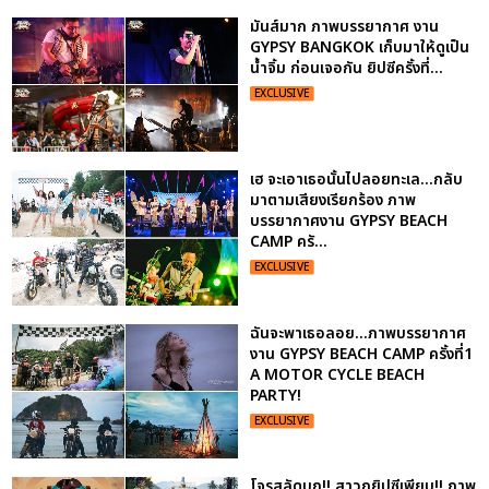
มันส์มาก ภาพบรรยากาศ งาน
GYPSY BANGKOK เก็บมาให้ดูเป็น
น้ำจิ้ม ก่อนเจอกัน ยิปซีครั้งที่...
EXCLUSIVE
เฮ จะเอาเธอนั้นไปลอยทะเล...กลับ
มาตามเสียงเรียกร้อง ภาพ
บรรยากาศงาน GYPSY BEACH
CAMP ครั...
EXCLUSIVE
ฉันจะพาเธอลอย...ภาพบรรยากาศ
งาน GYPSY BEACH CAMP ครั้งที่1
A MOTOR CYCLE BEACH
PARTY!
EXCLUSIVE
โจรสลัดบุก!! สาวกยิปซีเพียบ!! ภาพ