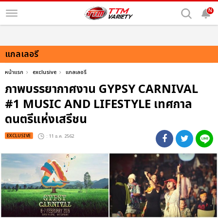
N
แกลเลอรี
หน้าแรก
exclusive
แกลเลอรี
ภาพบรรยากาศงาน GYPSY CARNIVAL
#1 MUSIC AND LIFESTYLE เทศกาล
ดนตรีแห่งเสรีชน
EXCLUSIVE
: 11 ธ.ค. 2562