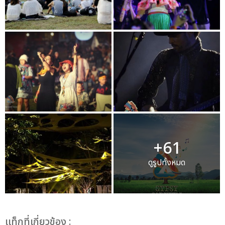
+61
ดูรูปทั้งหมด
เเท็กที่เกี่ยวข้อง :