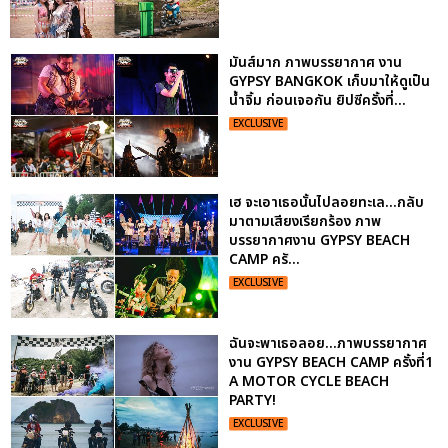
มันส์มาก ภาพบรรยากาศ งาน
GYPSY BANGKOK เก็บมาให้ดูเป็น
น้ำจิ้ม ก่อนเจอกัน ยิปซีครั้งที่...
EXCLUSIVE
เฮ จะเอาเธอนั้นไปลอยทะเล...กลับ
มาตามเสียงเรียกร้อง ภาพ
บรรยากาศงาน GYPSY BEACH
CAMP ครั...
EXCLUSIVE
ฉันจะพาเธอลอย...ภาพบรรยากาศ
งาน GYPSY BEACH CAMP ครั้งที่1
A MOTOR CYCLE BEACH
PARTY!
EXCLUSIVE