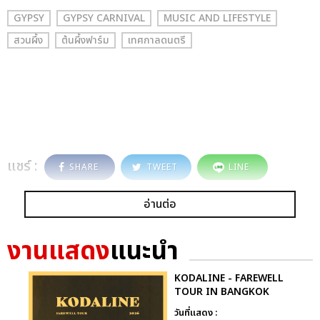
GYPSY
GYPSY CARNIVAL
MUSIC AND LIFESTYLE
สวนผึ้ง
ต้นผึ้งฟาร์ม
เทศกาลดนตรี
แชร์ :
SHARE
TWEET
LINE
อ่านต่อ
งานแสดง
แนะนำ
KODALINE - FAREWELL
TOUR IN BANGKOK
วันที่แสดง :