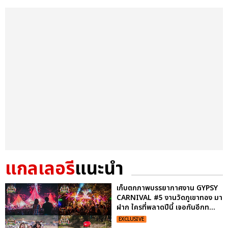
แกลเลอรี
แนะนำ
เก็บตกภาพบรรยากาศงาน GYPSY
CARNIVAL #5 งานวัดภูเขาทอง มา
ฝาก ใครที่พลาดปีนี้ เจอกันอีกท...
EXCLUSIVE