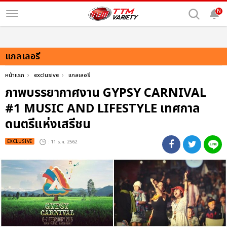
N
แกลเลอรี
หน้าแรก
exclusive
แกลเลอรี
ภาพบรรยากาศงาน GYPSY CARNIVAL
#1 MUSIC AND LIFESTYLE เทศกาล
ดนตรีแห่งเสรีชน
EXCLUSIVE
: 11 ธ.ค. 2562