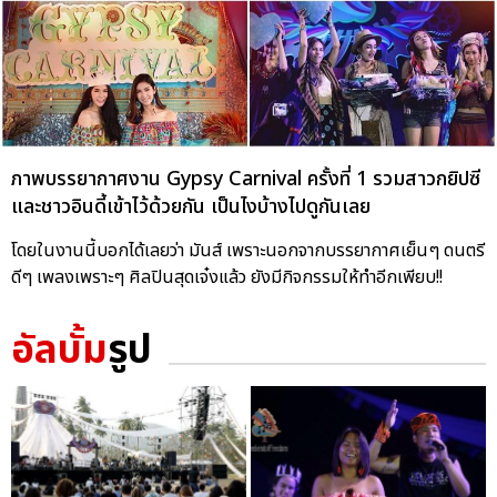
ภาพบรรยากาศงาน Gypsy Carnival ครั้งที่ 1 รวมสาวกยิปซี
และชาวอินดี้เข้าไว้ด้วยกัน เป็นไงบ้างไปดูกันเลย
โดยในงานนี้บอกได้เลยว่า มันส์ เพราะนอกจากบรรยากาศเย็นๆ ดนตรี
ดีๆ เพลงเพราะๆ ศิลปินสุดเจ๋งแล้ว ยังมีกิจกรรมให้ทำอีกเพียบ!!
อัลบั้ม
รูป