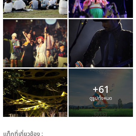
+61
ดูรูปทั้งหมด
เเท็กที่เกี่ยวข้อง :