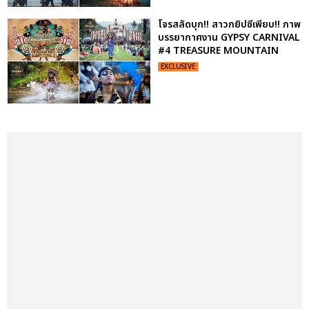
โจรสลัดบุก!! สาวกยิปซีเพียบ!! ภาพ
บรรยากาศงาน GYPSY CARNIVAL
#4 TREASURE MOUNTAIN
EXCLUSIVE