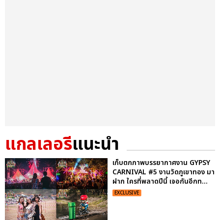
แกลเลอรี
แนะนำ
เก็บตกภาพบรรยากาศงาน GYPSY
CARNIVAL #5 งานวัดภูเขาทอง มา
ฝาก ใครที่พลาดปีนี้ เจอกันอีกท...
EXCLUSIVE