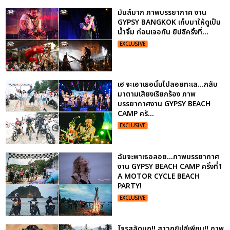
มันส์มาก ภาพบรรยากาศ งาน
GYPSY BANGKOK เก็บมาให้ดูเป็น
น้ำจิ้ม ก่อนเจอกัน ยิปซีครั้งที่...
EXCLUSIVE
เฮ จะเอาเธอนั้นไปลอยทะเล...กลับ
มาตามเสียงเรียกร้อง ภาพ
บรรยากาศงาน GYPSY BEACH
CAMP ครั...
EXCLUSIVE
ฉันจะพาเธอลอย...ภาพบรรยากาศ
งาน GYPSY BEACH CAMP ครั้งที่1
A MOTOR CYCLE BEACH
PARTY!
EXCLUSIVE
โจรสลัดบุก!! สาวกยิปซีเพียบ!! ภาพ