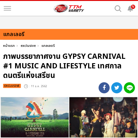
N
แกลเลอรี
หน้าแรก
exclusive
แกลเลอรี
ภาพบรรยากาศงาน GYPSY CARNIVAL
#1 MUSIC AND LIFESTYLE เทศกาล
ดนตรีแห่งเสรีชน
EXCLUSIVE
: 11 ธ.ค. 2562