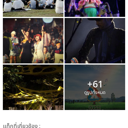
+61
ดูรูปทั้งหมด
เเท็กที่เกี่ยวข้อง :