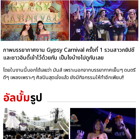
ภาพบรรยากาศงาน Gypsy Carnival ครั้งที่ 1 รวมสาวกยิปซี
และชาวอินดี้เข้าไว้ด้วยกัน เป็นไงบ้างไปดูกันเลย
โดยในงานนี้บอกได้เลยว่า มันส์ เพราะนอกจากบรรยากาศเย็นๆ ดนตรี
ดีๆ เพลงเพราะๆ ศิลปินสุดเจ๋งแล้ว ยังมีกิจกรรมให้ทำอีกเพียบ!!
อัลบั้ม
รูป