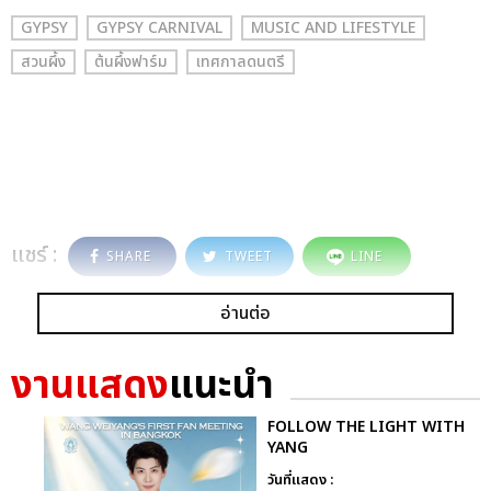
GYPSY
GYPSY CARNIVAL
MUSIC AND LIFESTYLE
สวนผึ้ง
ต้นผึ้งฟาร์ม
เทศกาลดนตรี
แชร์ :
SHARE
TWEET
LINE
อ่านต่อ
งานแสดง
แนะนำ
FOLLOW THE LIGHT WITH
YANG
วันที่แสดง :