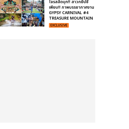
โจรสลัดบุก!! สาวกยิปซี
เพียบ!! ภาพบรรยากาศงาน
GYPSY CARNIVAL #4
TREASURE MOUNTAIN
EXCLUSIVE