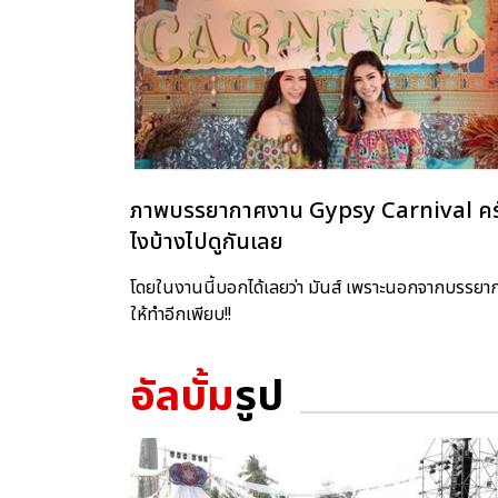
ภาพบรรยากาศงาน Gypsy Carnival ครั้งที่
ไงบ้างไปดูกันเลย
โดยในงานนี้บอกได้เลยว่า มันส์ เพราะนอกจากบรรยาก
ให้ทำอีกเพียบ!!
อัลบั้ม
รูป