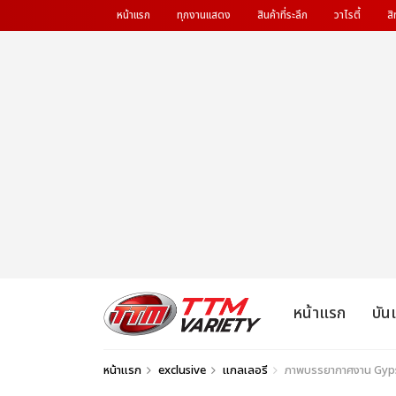
หน้าแรก
ทุกงานแสดง
สินค้าที่ระลึก
วาไรตี้
สิ
หน้าแรก
บัน
หน้าแรก
exclusive
แกลเลอรี
ภาพบรรยากาศงาน Gypsy