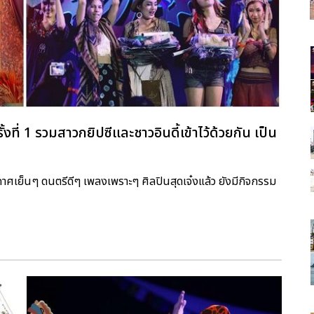
 1 รวมสาวกยิปซีและชาวอินดี้เข้าไว้ด้วยกัน เป็น
าศเย็นๆ ดนตรีดีๆ เพลงเพราะๆ ศิลปินสุดเจ๋งแล้ว ยังมีกิจกรรม