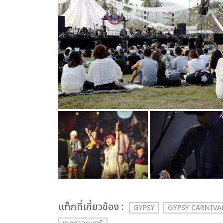
เเท็กที่เกี่ยวข้อง :
GYPSY
GYPSY CARNIVA