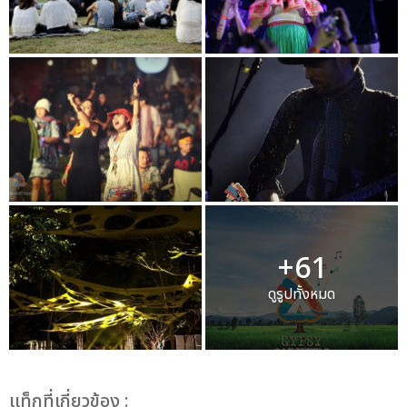
+61
ดูรูปทั้งหมด
เเท็กที่เกี่ยวข้อง :