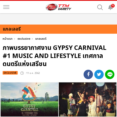
N
แกลเลอรี
หน้าแรก
exclusive
แกลเลอรี
ภาพบรรยากาศงาน GYPSY CARNIVAL
#1 MUSIC AND LIFESTYLE เทศกาล
ดนตรีแห่งเสรีชน
EXCLUSIVE
: 11 ธ.ค. 2562