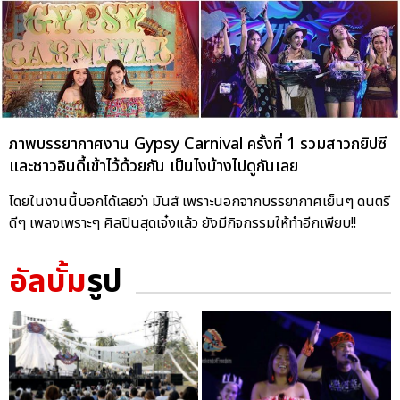
ภาพบรรยากาศงาน Gypsy Carnival ครั้งที่ 1 รวมสาวกยิปซี
และชาวอินดี้เข้าไว้ด้วยกัน เป็นไงบ้างไปดูกันเลย
โดยในงานนี้บอกได้เลยว่า มันส์ เพราะนอกจากบรรยากาศเย็นๆ ดนตรี
ดีๆ เพลงเพราะๆ ศิลปินสุดเจ๋งแล้ว ยังมีกิจกรรมให้ทำอีกเพียบ!!
อัลบั้ม
รูป