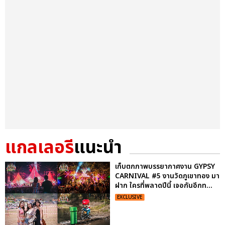
แกลเลอรี
แนะนำ
เก็บตกภาพบรรยากาศงาน GYPSY
CARNIVAL #5 งานวัดภูเขาทอง มา
ฝาก ใครที่พลาดปีนี้ เจอกันอีกท...
EXCLUSIVE