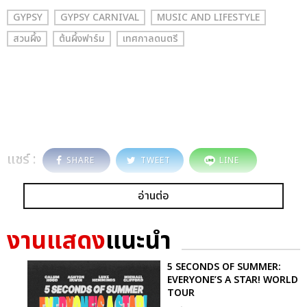
GYPSY
GYPSY CARNIVAL
MUSIC AND LIFESTYLE
สวนผึ้ง
ต้นผึ้งฟาร์ม
เทศกาลดนตรี
แชร์ :
SHARE
TWEET
LINE
อ่านต่อ
งานแสดง
แนะนำ
5 SECONDS OF SUMMER:
EVERYONE’S A STAR! WORLD
TOUR