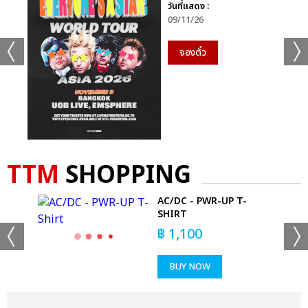
วันที่แสดง :
09/11/26
จองตั๋ว
TTM
SHOPPING
O
AC/DC - PWR-UP T-
SHIRT
฿
1,100
BUY NOW