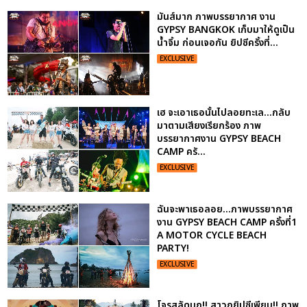
มันส์มาก ภาพบรรยากาศ งาน
GYPSY BANGKOK เก็บมาให้ดูเป็น
น้ำจิ้ม ก่อนเจอกัน ยิปซีครั้งที่...
EXCLUSIVE
เฮ จะเอาเธอนั้นไปลอยทะเล...กลับ
มาตามเสียงเรียกร้อง ภาพ
บรรยากาศงาน GYPSY BEACH
CAMP ครั...
EXCLUSIVE
ฉันจะพาเธอลอย...ภาพบรรยากาศ
งาน GYPSY BEACH CAMP ครั้งที่1
A MOTOR CYCLE BEACH
PARTY!
EXCLUSIVE
โจรสลัดบุก!! สาวกยิปซีเพียบ!! ภาพ