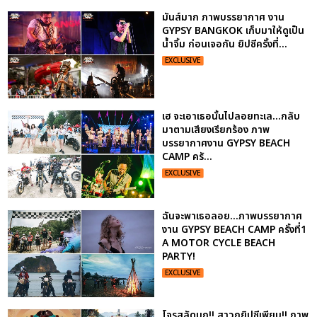
มันส์มาก ภาพบรรยากาศ งาน
GYPSY BANGKOK เก็บมาให้ดูเป็น
น้ำจิ้ม ก่อนเจอกัน ยิปซีครั้งที่...
EXCLUSIVE
เฮ จะเอาเธอนั้นไปลอยทะเล...กลับ
มาตามเสียงเรียกร้อง ภาพ
บรรยากาศงาน GYPSY BEACH
CAMP ครั...
EXCLUSIVE
ฉันจะพาเธอลอย...ภาพบรรยากาศ
งาน GYPSY BEACH CAMP ครั้งที่1
A MOTOR CYCLE BEACH
PARTY!
EXCLUSIVE
โจรสลัดบุก!! สาวกยิปซีเพียบ!! ภาพ