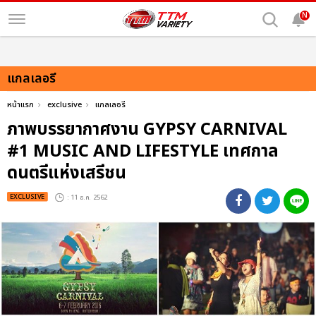
N
แกลเลอรี
หน้าแรก
exclusive
แกลเลอรี
ภาพบรรยากาศงาน GYPSY CARNIVAL
#1 MUSIC AND LIFESTYLE เทศกาล
ดนตรีแห่งเสรีชน
EXCLUSIVE
: 11 ธ.ค. 2562