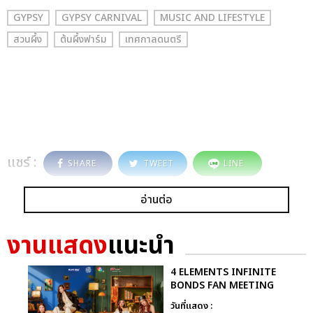
GYPSY
GYPSY CARNIVAL
MUSIC AND LIFESTYLE
สวนผึ้ง
ต้นผึ้งฟาร์ม
เทศกาลดนตรี
แชร์ :
SHARE
TWEET
LINE
อ่านต่อ
งานแสดง
แนะนำ
4 ELEMENTS INFINITE
BONDS FAN MEETING
วันที่แสดง :