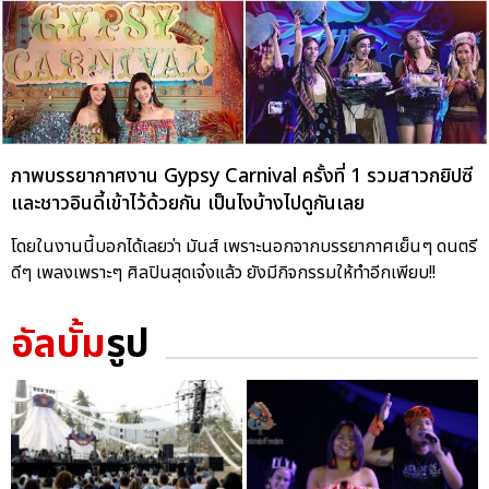
ภาพบรรยากาศงาน Gypsy Carnival ครั้งที่ 1 รวมสาวกยิปซี
และชาวอินดี้เข้าไว้ด้วยกัน เป็นไงบ้างไปดูกันเลย
โดยในงานนี้บอกได้เลยว่า มันส์ เพราะนอกจากบรรยากาศเย็นๆ ดนตรี
ดีๆ เพลงเพราะๆ ศิลปินสุดเจ๋งแล้ว ยังมีกิจกรรมให้ทำอีกเพียบ!!
อัลบั้ม
รูป