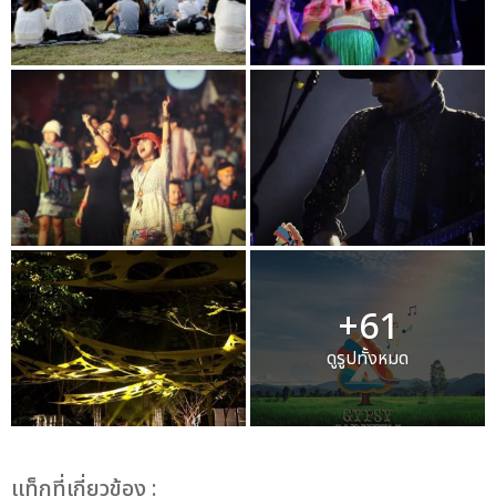
+61
ดูรูปทั้งหมด
เเท็กที่เกี่ยวข้อง :