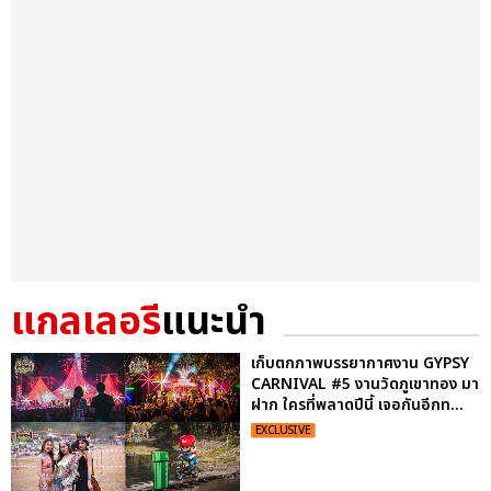
แกลเลอรี
แนะนำ
เก็บตกภาพบรรยากาศงาน GYPSY
CARNIVAL #5 งานวัดภูเขาทอง มา
ฝาก ใครที่พลาดปีนี้ เจอกันอีกท...
EXCLUSIVE