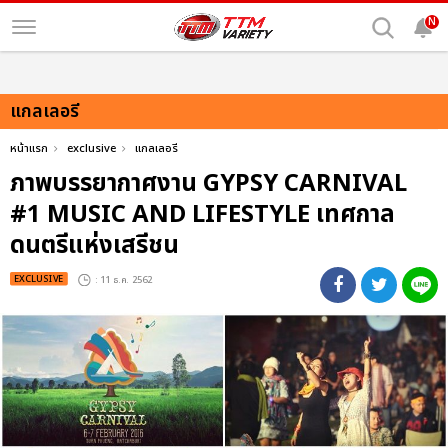
N
แกลเลอรี
หน้าแรก
exclusive
แกลเลอรี
ภาพบรรยากาศงาน GYPSY CARNIVAL
#1 MUSIC AND LIFESTYLE เทศกาล
ดนตรีแห่งเสรีชน
EXCLUSIVE
: 11 ธ.ค. 2562