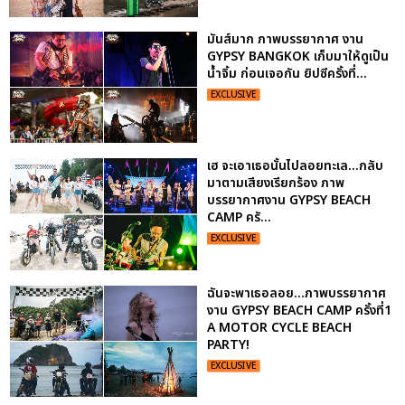
มันส์มาก ภาพบรรยากาศ งาน
GYPSY BANGKOK เก็บมาให้ดูเป็น
น้ำจิ้ม ก่อนเจอกัน ยิปซีครั้งที่...
EXCLUSIVE
เฮ จะเอาเธอนั้นไปลอยทะเล...กลับ
มาตามเสียงเรียกร้อง ภาพ
บรรยากาศงาน GYPSY BEACH
CAMP ครั...
EXCLUSIVE
ฉันจะพาเธอลอย...ภาพบรรยากาศ
งาน GYPSY BEACH CAMP ครั้งที่1
A MOTOR CYCLE BEACH
PARTY!
EXCLUSIVE