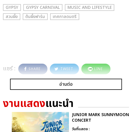
GYPSY
GYPSY CARNIVAL
MUSIC AND LIFESTYLE
สวนผึ้ง
ต้นผึ้งฟาร์ม
เทศกาลดนตรี
แชร์ :
SHARE
TWEET
LINE
อ่านต่อ
งานแสดง
แนะนำ
JUNIOR MARK SUNNYMOON
CONCERT
วันที่แสดง :