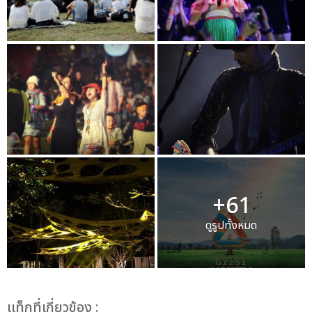
+61
ดูรูปทั้งหมด
เเท็กที่เกี่ยวข้อง :