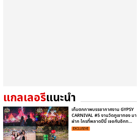
แกลเลอรี
แนะนำ
เก็บตกภาพบรรยากาศงาน GYPSY
CARNIVAL #5 งานวัดภูเขาทอง มา
ฝาก ใครที่พลาดปีนี้ เจอกันอีกท...
EXCLUSIVE