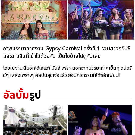
ภาพบรรยากาศงาน Gypsy Carnival ครั้งที่ 1 รวมสาวกยิปซี
และชาวอินดี้เข้าไว้ด้วยกัน เป็นไงบ้างไปดูกันเลย
โดยในงานนี้บอกได้เลยว่า มันส์ เพราะนอกจากบรรยากาศเย็นๆ ดนตรี
ดีๆ เพลงเพราะๆ ศิลปินสุดเจ๋งแล้ว ยังมีกิจกรรมให้ทำอีกเพียบ!!
อัลบั้ม
รูป