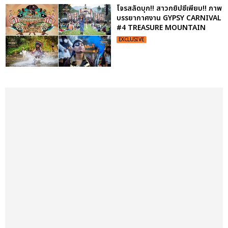
โจรสลัดบุก!! สาวกยิปซีเพียบ!! ภาพ
บรรยากาศงาน GYPSY CARNIVAL
#4 TREASURE MOUNTAIN
EXCLUSIVE