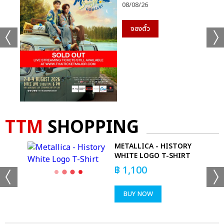
08/08/26
จองตั๋ว
TTM
SHOPPING
METALLICA - HISTORY
WHITE LOGO T-SHIRT
฿
1,100
BUY NOW