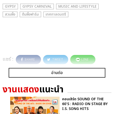
GYPSY
GYPSY CARNIVAL
MUSIC AND LIFESTYLE
สวนผึ้ง
ต้นผึ้งฟาร์ม
เทศกาลดนตรี
แชร์ :
SHARE
TWEET
LINE
อ่านต่อ
งานแสดง
แนะนำ
คอนเสิร์ต SOUND OF THE
60'S : RADIO ON STAGE BY
I.S. SONG HITS