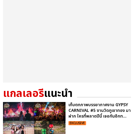
แกลเลอรี
แนะนำ
เก็บตกภาพบรรยากาศงาน GYPSY
CARNIVAL #5 งานวัดภูเขาทอง มา
ฝาก ใครที่พลาดปีนี้ เจอกันอีกท...
EXCLUSIVE