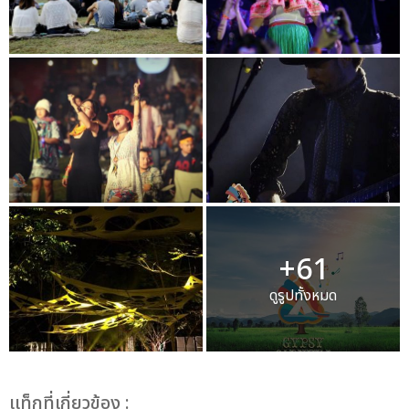
+61
ดูรูปทั้งหมด
เเท็กที่เกี่ยวข้อง :