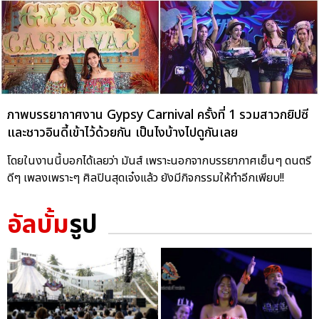
ภาพบรรยากาศงาน Gypsy Carnival ครั้งที่ 1 รวมสาวกยิปซี
และชาวอินดี้เข้าไว้ด้วยกัน เป็นไงบ้างไปดูกันเลย
โดยในงานนี้บอกได้เลยว่า มันส์ เพราะนอกจากบรรยากาศเย็นๆ ดนตรี
ดีๆ เพลงเพราะๆ ศิลปินสุดเจ๋งแล้ว ยังมีกิจกรรมให้ทำอีกเพียบ!!
อัลบั้ม
รูป