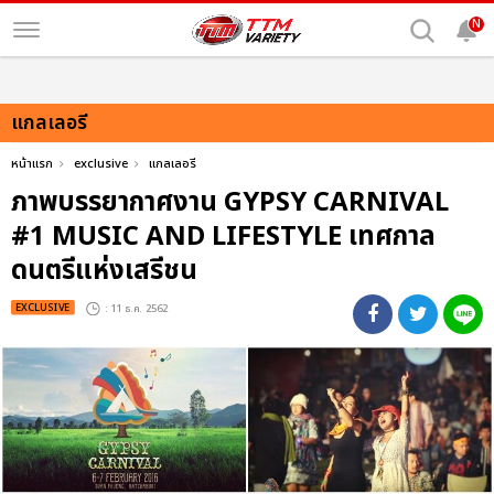
N
แกลเลอรี
หน้าแรก
exclusive
แกลเลอรี
ภาพบรรยากาศงาน GYPSY CARNIVAL
#1 MUSIC AND LIFESTYLE เทศกาล
ดนตรีแห่งเสรีชน
EXCLUSIVE
: 11 ธ.ค. 2562