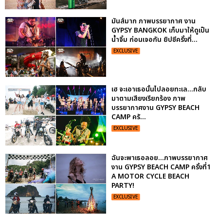
มันส์มาก ภาพบรรยากาศ งาน
GYPSY BANGKOK เก็บมาให้ดูเป็น
น้ำจิ้ม ก่อนเจอกัน ยิปซีครั้งที่...
EXCLUSIVE
เฮ จะเอาเธอนั้นไปลอยทะเล...กลับ
มาตามเสียงเรียกร้อง ภาพ
บรรยากาศงาน GYPSY BEACH
CAMP ครั...
EXCLUSIVE
ฉันจะพาเธอลอย...ภาพบรรยากาศ
งาน GYPSY BEACH CAMP ครั้งที่1
A MOTOR CYCLE BEACH
PARTY!
EXCLUSIVE