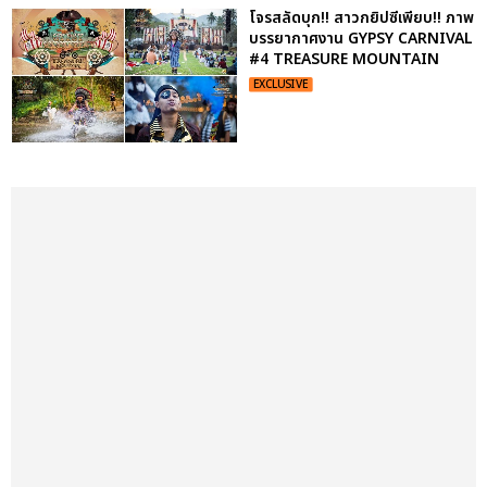
โจรสลัดบุก!! สาวกยิปซีเพียบ!! ภาพ
บรรยากาศงาน GYPSY CARNIVAL
#4 TREASURE MOUNTAIN
EXCLUSIVE