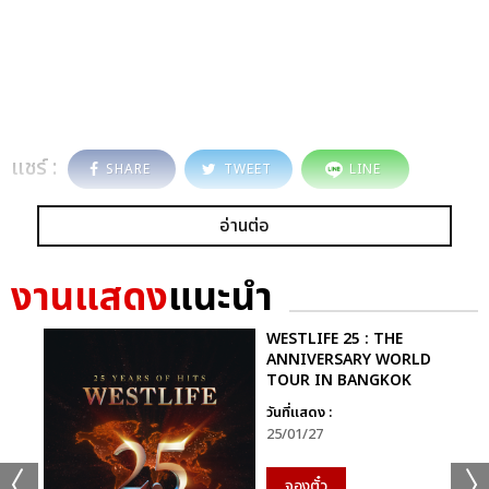
แชร์ :
SHARE
TWEET
LINE
อ่านต่อ
งานแสดง
แนะนำ
WESTLIFE 25 : THE
ANNIVERSARY WORLD
TOUR IN BANGKOK
วันที่แสดง :
25/01/27
จองตั๋ว