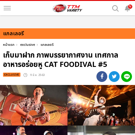
N
แกลเลอรี
หน้าแรก
exclusive
แกลเลอรี
เก็บมาฝาก ภาพบรรยากาศงาน เทศกาล
อาหารอร่อยหู CAT FOODIVAL #5
EXCLUSIVE
: 9 มี.ค. 2563