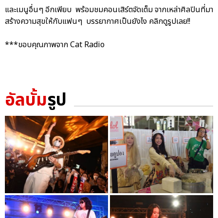
และเมนูอื่นๆ อีกเพียบ พร้อมชมคอนเสิร์ตจัดเต็ม จากเหล่าศิลปินที่มา
สร้างความสุขให้กับแฟนๆ บรรยากาศเป็นยังไง คลิกดูรูปเลย!!
***ขอบคุณภาพจาก Cat Radio
อัลบั้ม
รูป