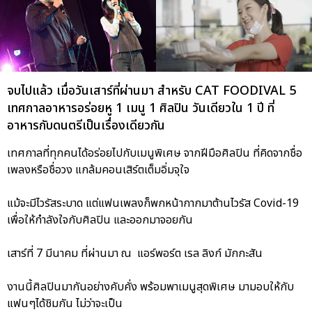
จบไปแล้ว เมื่อวันเสาร์ที่ผ่านมา สำหรับ CAT FOODIVAL 5
เทศกาลอาหารอร่อยหู 1 เมนู 1 ศิลปิน วันเดียวใน 1 ปี ที่
อาหารกับดนตรีเป็นเรื่องเดียวกัน
เทศกาลที่ทุกคนได้อร่อยไปกับเมนูพิเศษ จากฝีมือศิลปิน ที่คิดจากชื่อ
เพลงหรือชื่อวง แกล้มคอนเสิร์ตเต็มอิ่มจุใจ
แม้จะมีไวรัสระบาด แต่แฟนเพลงก็พกหน้ากากมาต้านไวรัส Covid-19
เพื่อให้กำลังใจกับศิลปิน และออกมาจอยกัน
เสาร์ที่ 7 มีนาคม ที่ผ่านมา ณ แอร์พอร์ต เรล ลิงก์ มักกะสัน
งานนี้ศิลปินมากันอย่างคับคั่ง พร้อมพาเมนูสุดพิเศษ มามอบให้กับ
แฟนๆได้ชิมกัน ไม่ว่าจะเป็น