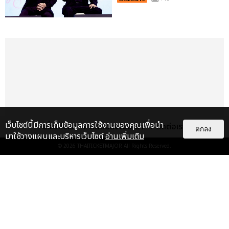
เว็บไซต์นี้มีการเก็บข้อมูลการใช้งานของคุณเพื่อนำ
เกี่ยวกับเรา
ติดต่อลงโฆษณา
ติดต่อเรา
ตกลง
มาใช้วางแผนและบริหารเว็บไซต์
อ่านเพิ่มเติม
© 2026
THAITICKETMAJOR
All Rights Reserved.
เรื่อง
เด่น
&QUOT;ถ้าไม่มีทุกคนก็คงไม่มี
เพิร์ธ-แซนต้า&QUOT; ประมวล