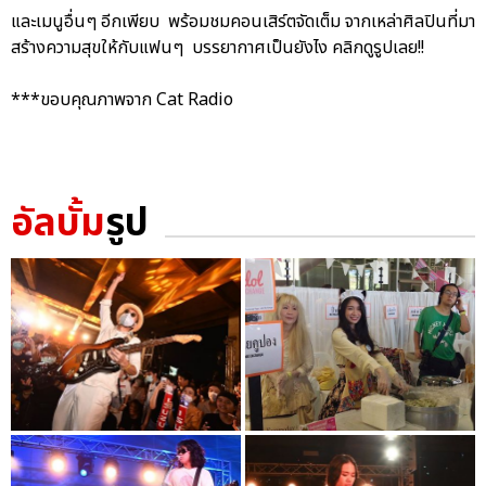
และเมนูอื่นๆ อีกเพียบ พร้อมชมคอนเสิร์ตจัดเต็ม จากเหล่าศิลปินที่มา
สร้างความสุขให้กับแฟนๆ บรรยากาศเป็นยังไง คลิกดูรูปเลย!!
***ขอบคุณภาพจาก Cat Radio
อัลบั้ม
รูป