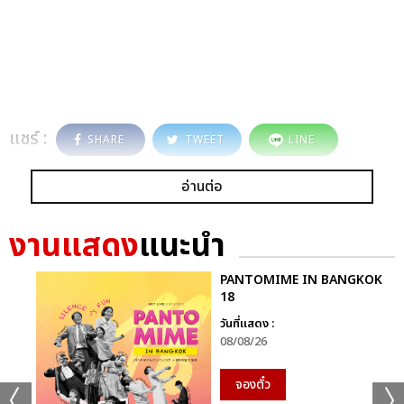
แชร์ :
SHARE
TWEET
LINE
อ่านต่อ
งานแสดง
แนะนำ
PANTOMIME IN BANGKOK
18
วันที่แสดง :
08/08/26
จองตั๋ว