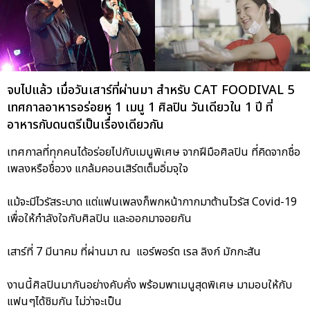
จบไปแล้ว เมื่อวันเสาร์ที่ผ่านมา สำหรับ CAT FOODIVAL 5
เทศกาลอาหารอร่อยหู 1 เมนู 1 ศิลปิน วันเดียวใน 1 ปี ที่
อาหารกับดนตรีเป็นเรื่องเดียวกัน
เทศกาลที่ทุกคนได้อร่อยไปกับเมนูพิเศษ จากฝีมือศิลปิน ที่คิดจากชื่อ
เพลงหรือชื่อวง แกล้มคอนเสิร์ตเต็มอิ่มจุใจ
แม้จะมีไวรัสระบาด แต่แฟนเพลงก็พกหน้ากากมาต้านไวรัส Covid-19
เพื่อให้กำลังใจกับศิลปิน และออกมาจอยกัน
เสาร์ที่ 7 มีนาคม ที่ผ่านมา ณ แอร์พอร์ต เรล ลิงก์ มักกะสัน
งานนี้ศิลปินมากันอย่างคับคั่ง พร้อมพาเมนูสุดพิเศษ มามอบให้กับ
แฟนๆได้ชิมกัน ไม่ว่าจะเป็น