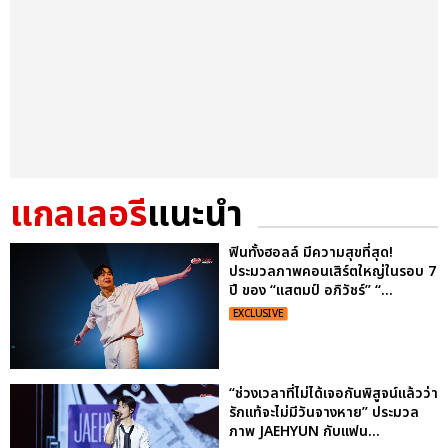
แกลเลอรี
แนะนำ
ฟินทั้งฮอลล์ มีความสุขที่สุด!
ประมวลภาพคอนเสิร์ตใหญ่ในรอบ 7
ปี ของ “แสตมป์ อภิวัชร์” “...
EXCLUSIVE
“ช่วงเวลาที่ไม่ได้เจอกันพิสูจน์แล้วว่า
รักแท้จะไม่มีวันจางหาย” ประมวล
ภาพ JAEHYUN กับแฟน...