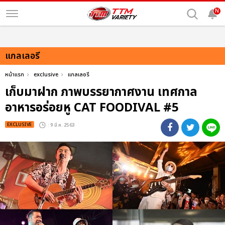
N
แกลเลอรี
หน้าแรก
exclusive
แกลเลอรี
เก็บมาฝาก ภาพบรรยากาศงาน เทศกาล
อาหารอร่อยหู CAT FOODIVAL #5
EXCLUSIVE
: 9 มี.ค. 2563