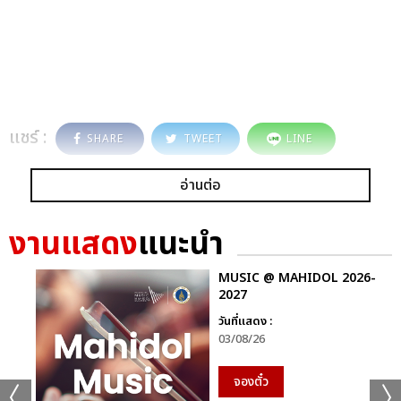
แชร์ :
SHARE
TWEET
LINE
อ่านต่อ
งานแสดง
แนะนำ
MUSIC @ MAHIDOL 2026-
2027
วันที่แสดง :
03/08/26
จองตั๋ว