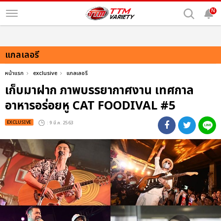
N
แกลเลอรี
หน้าแรก
exclusive
แกลเลอรี
เก็บมาฝาก ภาพบรรยากาศงาน เทศกาล
อาหารอร่อยหู CAT FOODIVAL #5
EXCLUSIVE
: 9 มี.ค. 2563