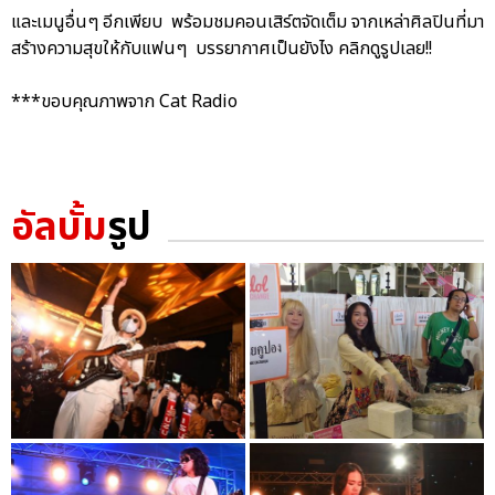
และเมนูอื่นๆ อีกเพียบ พร้อมชมคอนเสิร์ตจัดเต็ม จากเหล่าศิลปินที่มา
สร้างความสุขให้กับแฟนๆ บรรยากาศเป็นยังไง คลิกดูรูปเลย!!
***ขอบคุณภาพจาก Cat Radio
อัลบั้ม
รูป