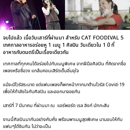
จบไปแล้ว เมื่อวันเสาร์ที่ผ่านมา สำหรับ CAT FOODIVAL 5
เทศกาลอาหารอร่อยหู 1 เมนู 1 ศิลปิน วันเดียวใน 1 ปี ที่
อาหารกับดนตรีเป็นเรื่องเดียวกัน
เทศกาลที่ทุกคนได้อร่อยไปกับเมนูพิเศษ จากฝีมือศิลปิน ที่คิดจากชื่อ
เพลงหรือชื่อวง แกล้มคอนเสิร์ตเต็มอิ่มจุใจ
แม้จะมีไวรัสระบาด แต่แฟนเพลงก็พกหน้ากากมาต้านไวรัส Covid-19
เพื่อให้กำลังใจกับศิลปิน และออกมาจอยกัน
เสาร์ที่ 7 มีนาคม ที่ผ่านมา ณ แอร์พอร์ต เรล ลิงก์ มักกะสัน
งานนี้ศิลปินมากันอย่างคับคั่ง พร้อมพาเมนูสุดพิเศษ มามอบให้กับ
แฟนๆได้ชิมกัน ไม่ว่าจะเป็น