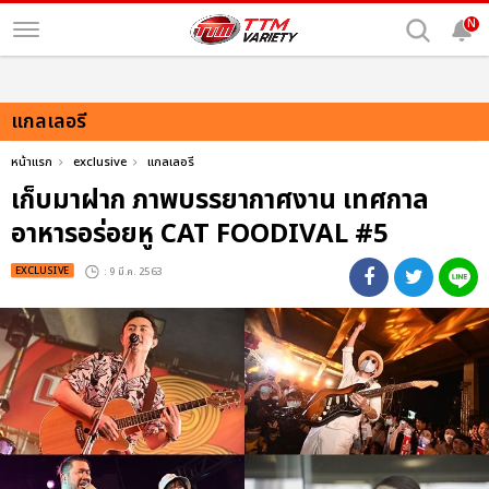
N
แกลเลอรี
หน้าแรก
exclusive
แกลเลอรี
เก็บมาฝาก ภาพบรรยากาศงาน เทศกาล
อาหารอร่อยหู CAT FOODIVAL #5
EXCLUSIVE
: 9 มี.ค. 2563