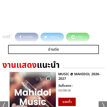
แชร์ :
SHARE
TWEET
LINE
อ่านต่อ
งานแสดง
แนะนำ
MUSIC @ MAHIDOL 2026-
2027
วันที่แสดง :
03/08/26
จองตั๋ว