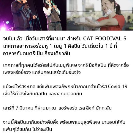
จบไปแล้ว เมื่อวันเสาร์ที่ผ่านมา สำหรับ CAT FOODIVAL 5
เทศกาลอาหารอร่อยหู 1 เมนู 1 ศิลปิน วันเดียวใน 1 ปี ที่
อาหารกับดนตรีเป็นเรื่องเดียวกัน
เทศกาลที่ทุกคนได้อร่อยไปกับเมนูพิเศษ จากฝีมือศิลปิน ที่คิดจากชื่อ
เพลงหรือชื่อวง แกล้มคอนเสิร์ตเต็มอิ่มจุใจ
แม้จะมีไวรัสระบาด แต่แฟนเพลงก็พกหน้ากากมาต้านไวรัส Covid-19
เพื่อให้กำลังใจกับศิลปิน และออกมาจอยกัน
เสาร์ที่ 7 มีนาคม ที่ผ่านมา ณ แอร์พอร์ต เรล ลิงก์ มักกะสัน
งานนี้ศิลปินมากันอย่างคับคั่ง พร้อมพาเมนูสุดพิเศษ มามอบให้กับ
แฟนๆได้ชิมกัน ไม่ว่าจะเป็น