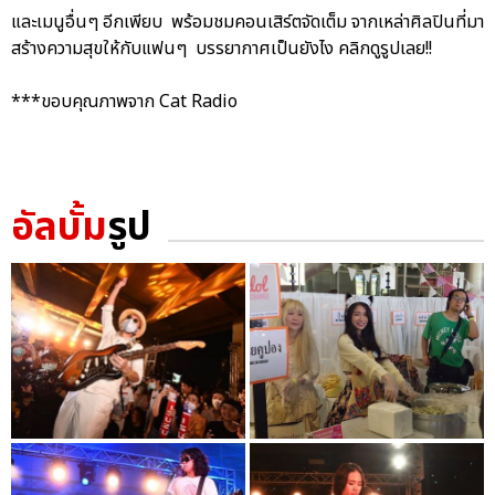
และเมนูอื่นๆ อีกเพียบ พร้อมชมคอนเสิร์ตจัดเต็ม จากเหล่าศิลปินที่มา
สร้างความสุขให้กับแฟนๆ บรรยากาศเป็นยังไง คลิกดูรูปเลย!!
***ขอบคุณภาพจาก Cat Radio
อัลบั้ม
รูป