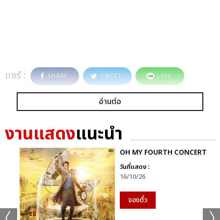
แชร์ :
SHARE
TWEET
LINE
อ่านต่อ
งานแสดง
แนะนำ
OH MY FOURTH CONCERT
วันที่แสดง :
16/10/26
จองตั๋ว