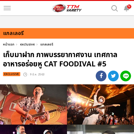
N
แกลเลอรี
หน้าแรก
exclusive
แกลเลอรี
เก็บมาฝาก ภาพบรรยากาศงาน เทศกาล
อาหารอร่อยหู CAT FOODIVAL #5
EXCLUSIVE
: 9 มี.ค. 2563