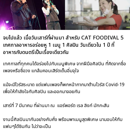
จบไปแล้ว เมื่อวันเสาร์ที่ผ่านมา สำหรับ CAT FOODIVAL 5
เทศกาลอาหารอร่อยหู 1 เมนู 1 ศิลปิน วันเดียวใน 1 ปี ที่
อาหารกับดนตรีเป็นเรื่องเดียวกัน
เทศกาลที่ทุกคนได้อร่อยไปกับเมนูพิเศษ จากฝีมือศิลปิน ที่คิดจากชื่อ
เพลงหรือชื่อวง แกล้มคอนเสิร์ตเต็มอิ่มจุใจ
แม้จะมีไวรัสระบาด แต่แฟนเพลงก็พกหน้ากากมาต้านไวรัส Covid-19
เพื่อให้กำลังใจกับศิลปิน และออกมาจอยกัน
เสาร์ที่ 7 มีนาคม ที่ผ่านมา ณ แอร์พอร์ต เรล ลิงก์ มักกะสัน
งานนี้ศิลปินมากันอย่างคับคั่ง พร้อมพาเมนูสุดพิเศษ มามอบให้กับ
แฟนๆได้ชิมกัน ไม่ว่าจะเป็น