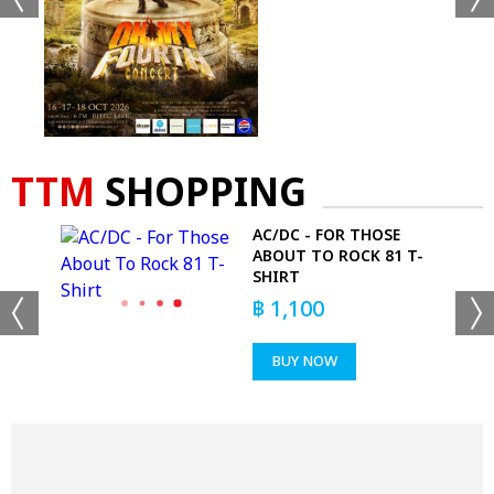
TTM
SHOPPING
AC/DC - FOR THOSE
ABOUT TO ROCK 81 T-
SHIRT
฿
1,100
BUY NOW