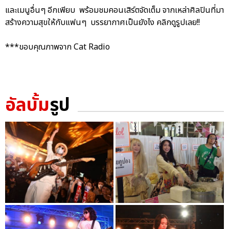
และเมนูอื่นๆ อีกเพียบ พร้อมชมคอนเสิร์ตจัดเต็ม จากเหล่าศิลปินที่มา
สร้างความสุขให้กับแฟนๆ บรรยากาศเป็นยังไง คลิกดูรูปเลย!!
***ขอบคุณภาพจาก Cat Radio
อัลบั้ม
รูป