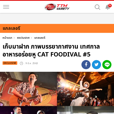
N
แกลเลอรี
หน้าแรก
exclusive
แกลเลอรี
เก็บมาฝาก ภาพบรรยากาศงาน เทศกาล
อาหารอร่อยหู CAT FOODIVAL #5
EXCLUSIVE
: 9 มี.ค. 2563