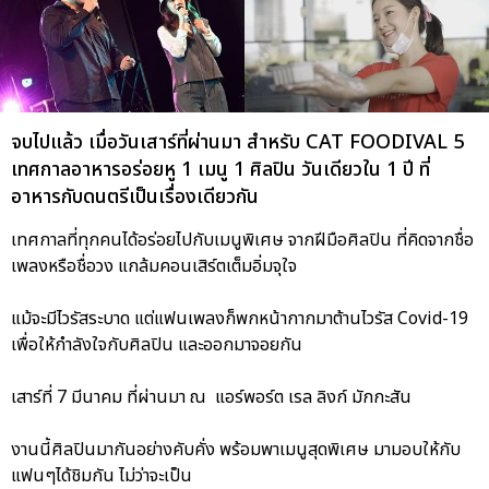
จบไปแล้ว เมื่อวันเสาร์ที่ผ่านมา สำหรับ CAT FOODIVAL 5
เทศกาลอาหารอร่อยหู 1 เมนู 1 ศิลปิน วันเดียวใน 1 ปี ที่
อาหารกับดนตรีเป็นเรื่องเดียวกัน
เทศกาลที่ทุกคนได้อร่อยไปกับเมนูพิเศษ จากฝีมือศิลปิน ที่คิดจากชื่อ
เพลงหรือชื่อวง แกล้มคอนเสิร์ตเต็มอิ่มจุใจ
แม้จะมีไวรัสระบาด แต่แฟนเพลงก็พกหน้ากากมาต้านไวรัส Covid-19
เพื่อให้กำลังใจกับศิลปิน และออกมาจอยกัน
เสาร์ที่ 7 มีนาคม ที่ผ่านมา ณ แอร์พอร์ต เรล ลิงก์ มักกะสัน
งานนี้ศิลปินมากันอย่างคับคั่ง พร้อมพาเมนูสุดพิเศษ มามอบให้กับ
แฟนๆได้ชิมกัน ไม่ว่าจะเป็น