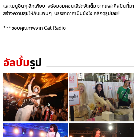
และเมนูอื่นๆ อีกเพียบ พร้อมชมคอนเสิร์ตจัดเต็ม จากเหล่าศิลปินที่มา
สร้างความสุขให้กับแฟนๆ บรรยากาศเป็นยังไง คลิกดูรูปเลย!!
***ขอบคุณภาพจาก Cat Radio
อัลบั้ม
รูป