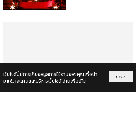
เว็บไซต์นี้มีการเก็บข้อมูลการใช้งานของคุณเพื่อนำ
ตกลง
มาใช้วางแผนและบริหารเว็บไซต์
อ่านเพิ่มเติม
เรื่อง
เด่น
&QUOT;ถ้าไม่มีทุกคนก็คงไม่มี
เพิร์ธ-แซนต้า&QUOT; ประมวล