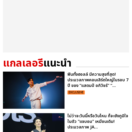
แกลเลอรี
แนะนำ
ฟินทั้งฮอลล์ มีความสุขที่สุด!
ประมวลภาพคอนเสิร์ตใหญ่ในรอบ 7
ปี ของ “แสตมป์ อภิวัชร์” “...
EXCLUSIVE
ไม่ว่าจะวันนี้หรือวันไหน ก็จะยังภูมิใจ
ในตัว "แจบอม" เหมือนเดิม!
ประมวลภาพ JA...