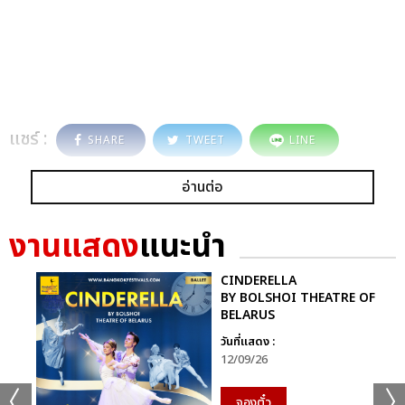
แชร์ :
SHARE
TWEET
LINE
อ่านต่อ
งานแสดง
แนะนำ
CINDERELLA
BY BOLSHOI THEATRE OF
BELARUS
วันที่แสดง :
12/09/26
จองตั๋ว