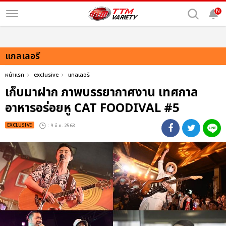
N
แกลเลอรี
หน้าแรก
exclusive
แกลเลอรี
เก็บมาฝาก ภาพบรรยากาศงาน เทศกาล
อาหารอร่อยหู CAT FOODIVAL #5
EXCLUSIVE
: 9 มี.ค. 2563