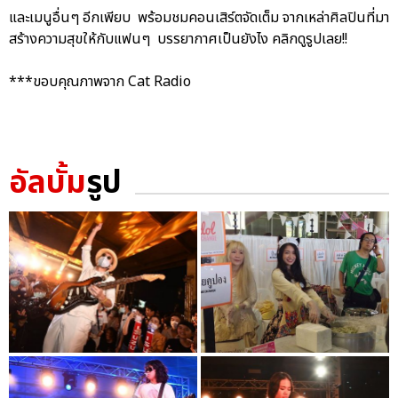
และเมนูอื่นๆ อีกเพียบ พร้อมชมคอนเสิร์ตจัดเต็ม จากเหล่าศิลปินที่มา
สร้างความสุขให้กับแฟนๆ บรรยากาศเป็นยังไง คลิกดูรูปเลย!!
***ขอบคุณภาพจาก Cat Radio
อัลบั้ม
รูป