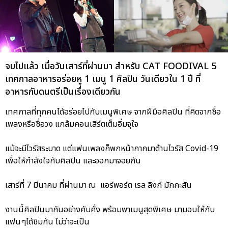
จบไปแล้ว เมื่อวันเสาร์ที่ผ่านมา สำหรับ CAT FOODIVAL 5
เทศกาลอาหารอร่อยหู 1 เมนู 1 ศิลปิน วันเดียวใน 1 ปี ที่
อาหารกับดนตรีเป็นเรื่องเดียวกัน
เทศกาลที่ทุกคนได้อร่อยไปกับเมนูพิเศษ จากฝีมือศิลปิน ที่คิดจากชื่อ
เพลงหรือชื่อวง แกล้มคอนเสิร์ตเต็มอิ่มจุใจ
แม้จะมีไวรัสระบาด แต่แฟนเพลงก็พกหน้ากากมาต้านไวรัส Covid-19
เพื่อให้กำลังใจกับศิลปิน และออกมาจอยกัน
เสาร์ที่ 7 มีนาคม ที่ผ่านมา ณ แอร์พอร์ต เรล ลิงก์ มักกะสัน
งานนี้ศิลปินมากันอย่างคับคั่ง พร้อมพาเมนูสุดพิเศษ มามอบให้กับ
แฟนๆได้ชิมกัน ไม่ว่าจะเป็น