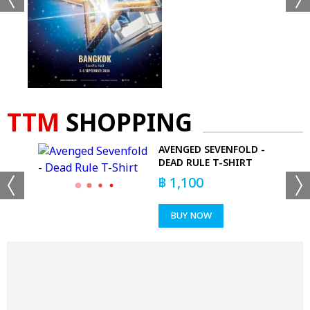
TTM
SHOPPING
GED
AVENGED SEVENFOLD -
DEAD RULE T-SHIRT
฿
1,100
BUY NOW