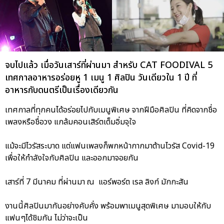
จบไปแล้ว เมื่อวันเสาร์ที่ผ่านมา สำหรับ CAT FOODIVAL 5
เทศกาลอาหารอร่อยหู 1 เมนู 1 ศิลปิน วันเดียวใน 1 ปี ที่
อาหารกับดนตรีเป็นเรื่องเดียวกัน
เทศกาลที่ทุกคนได้อร่อยไปกับเมนูพิเศษ จากฝีมือศิลปิน ที่คิดจากชื่อ
เพลงหรือชื่อวง แกล้มคอนเสิร์ตเต็มอิ่มจุใจ
แม้จะมีไวรัสระบาด แต่แฟนเพลงก็พกหน้ากากมาต้านไวรัส Covid-19
เพื่อให้กำลังใจกับศิลปิน และออกมาจอยกัน
เสาร์ที่ 7 มีนาคม ที่ผ่านมา ณ แอร์พอร์ต เรล ลิงก์ มักกะสัน
งานนี้ศิลปินมากันอย่างคับคั่ง พร้อมพาเมนูสุดพิเศษ มามอบให้กับ
แฟนๆได้ชิมกัน ไม่ว่าจะเป็น