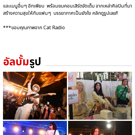
และเมนูอื่นๆ อีกเพียบ พร้อมชมคอนเสิร์ตจัดเต็ม จากเหล่าศิลปินที่มา
สร้างความสุขให้กับแฟนๆ บรรยากาศเป็นยังไง คลิกดูรูปเลย!!
***ขอบคุณภาพจาก Cat Radio
อัลบั้ม
รูป