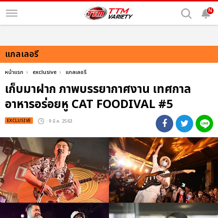
N
แกลเลอรี
หน้าแรก
exclusive
แกลเลอรี
เก็บมาฝาก ภาพบรรยากาศงาน เทศกาล
อาหารอร่อยหู CAT FOODIVAL #5
EXCLUSIVE
: 9 มี.ค. 2563