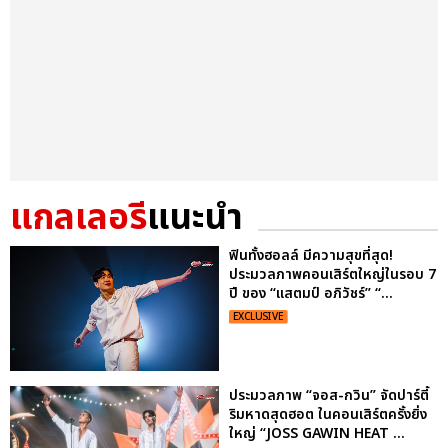
แกลเลอรี
แนะนำ
ฟินทั้งฮอลล์ มีความสุขที่สุด!
ประมวลภาพคอนเสิร์ตใหญ่ในรอบ 7
ปี ของ “แสตมป์ อภิวัชร์” “...
EXCLUSIVE
ประมวลภาพ “จอส-กวิน” จัดปาร์ตี้
ริมหาดสุดฮอต ในคอนเสิร์ตครั้งยิ่ง
ใหญ่ “JOSS GAWIN HEAT ...