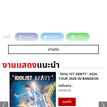
แชร์ :
SHARE
TWEET
LINE
อ่านต่อ
งานแสดง
แนะนำ
''IDOL1ST KENTY'' ASIA
TOUR 2026 IN BANGKOK
วันที่แสดง :
05/09/26
จองตั๋ว