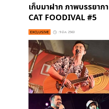
เก็บมาฝาก ภาพบรรยากา
CAT FOODIVAL #5
EXCLUSIVE
: 9 มี.ค. 2563