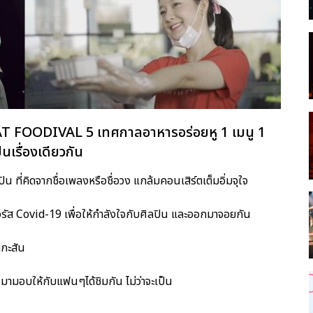
บ CAT FOODIVAL 5 เทศกาลอาหารอร่อยหู 1 เมนู 1
็นเรื่องเดียวกัน
 ที่คิดจากชื่อเพลงหรือชื่อวง แกล้มคอนเสิร์ตเต็มอิ่มจุใจ
รัส Covid-19 เพื่อให้กำลังใจกับศิลปิน และออกมาจอยกัน
กกะสัน
 มามอบให้กับแฟนๆได้ชิมกัน ไม่ว่าจะเป็น