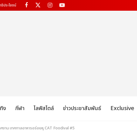
ทธิประโยชน์
เทิง
กีฬา
ไลฟ์สไตล์
ข่าวประชาสัมพันธ์
Exclusive
ศงาน เทศกาลอาหารอร่อยหู CAT Foodival #5