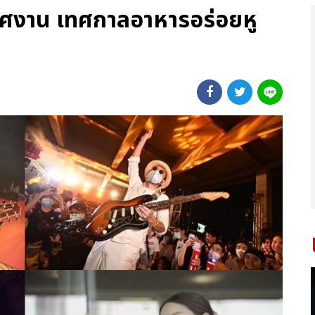
ศงาน เทศกาลอาหารอร่อยหู