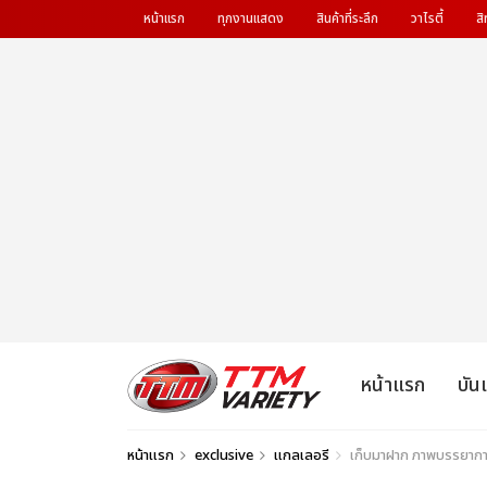
หน้าแรก
ทุกงานแสดง
สินค้าที่ระลึก
วาไรตี้
สิ
หน้าแรก
บัน
หน้าแรก
exclusive
แกลเลอรี
เก็บมาฝาก ภาพบรรยากา