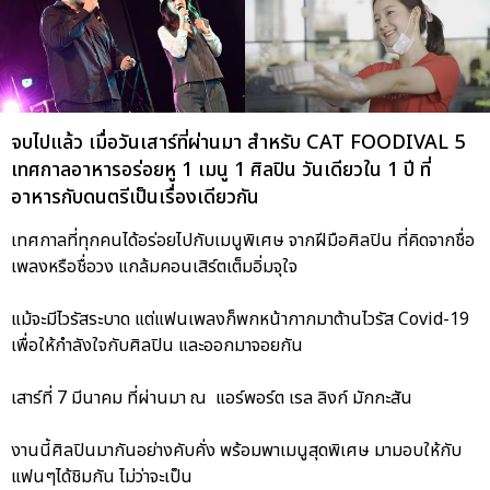
จบไปแล้ว เมื่อวันเสาร์ที่ผ่านมา สำหรับ CAT FOODIVAL 5
เทศกาลอาหารอร่อยหู 1 เมนู 1 ศิลปิน วันเดียวใน 1 ปี ที่
อาหารกับดนตรีเป็นเรื่องเดียวกัน
เทศกาลที่ทุกคนได้อร่อยไปกับเมนูพิเศษ จากฝีมือศิลปิน ที่คิดจากชื่อ
เพลงหรือชื่อวง แกล้มคอนเสิร์ตเต็มอิ่มจุใจ
แม้จะมีไวรัสระบาด แต่แฟนเพลงก็พกหน้ากากมาต้านไวรัส Covid-19
เพื่อให้กำลังใจกับศิลปิน และออกมาจอยกัน
เสาร์ที่ 7 มีนาคม ที่ผ่านมา ณ แอร์พอร์ต เรล ลิงก์ มักกะสัน
งานนี้ศิลปินมากันอย่างคับคั่ง พร้อมพาเมนูสุดพิเศษ มามอบให้กับ
แฟนๆได้ชิมกัน ไม่ว่าจะเป็น