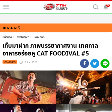
N
แกลเลอรี
หน้าแรก
exclusive
แกลเลอรี
เก็บมาฝาก ภาพบรรยากาศงาน เทศกาล
อาหารอร่อยหู CAT FOODIVAL #5
EXCLUSIVE
: 9 มี.ค. 2563