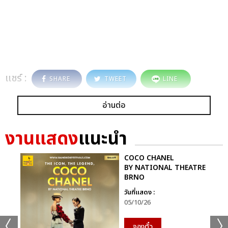
แชร์ :
SHARE
TWEET
LINE
อ่านต่อ
งานแสดง
แนะนำ
COCO CHANEL
BY NATIONAL THEATRE
BRNO
วันที่แสดง :
05/10/26
จองตั๋ว