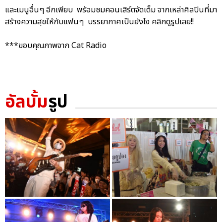
และเมนูอื่นๆ อีกเพียบ พร้อมชมคอนเสิร์ตจัดเต็ม จากเหล่าศิลปินที่มา
สร้างความสุขให้กับแฟนๆ บรรยากาศเป็นยังไง คลิกดูรูปเลย!!
***ขอบคุณภาพจาก Cat Radio
อัลบั้ม
รูป