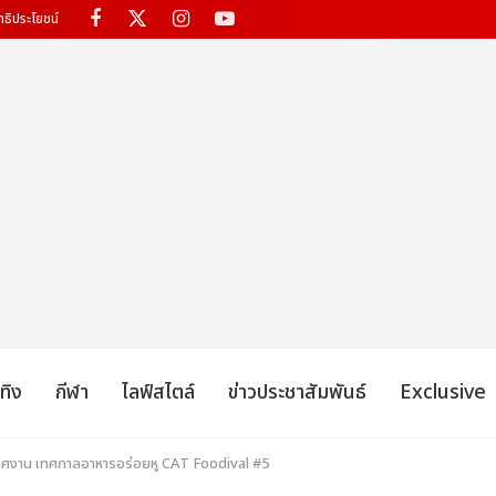
ทธิประโยชน์
เทิง
กีฬา
ไลฟ์สไตล์
ข่าวประชาสัมพันธ์
Exclusive
ศงาน เทศกาลอาหารอร่อยหู CAT Foodival #5