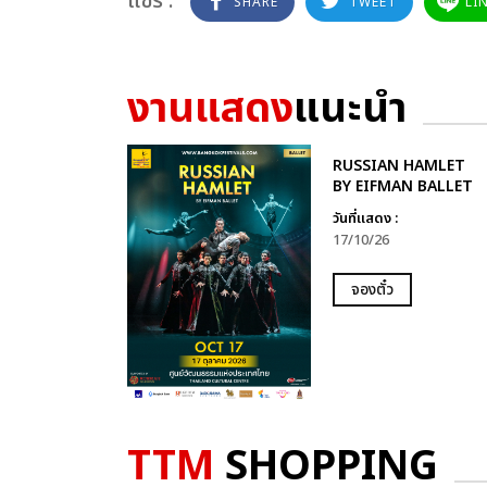
แชร์ :
SHARE
TWEET
LI
งานแสดง
แนะนำ
RUSSIAN HAMLET
BY EIFMAN BALLET
วันที่แสดง :
17/10/26
จองตั๋ว
TTM
SHOPPING