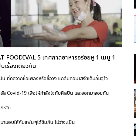
บ CAT FOODIVAL 5 เทศกาลอาหารอร่อยหู 1 เมนู 1
็นเรื่องเดียวกัน
 ที่คิดจากชื่อเพลงหรือชื่อวง แกล้มคอนเสิร์ตเต็มอิ่มจุใจ
รัส Covid-19 เพื่อให้กำลังใจกับศิลปิน และออกมาจอยกัน
กกะสัน
 มามอบให้กับแฟนๆได้ชิมกัน ไม่ว่าจะเป็น