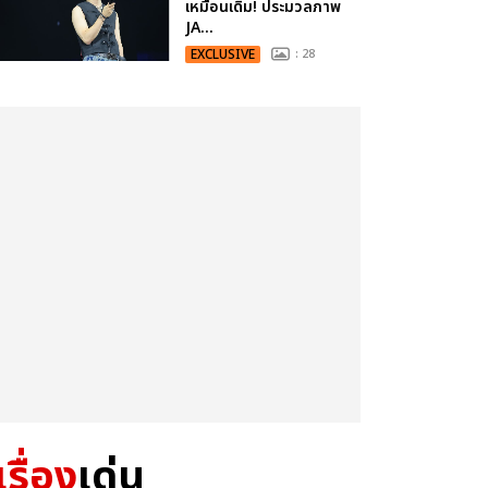
เหมือนเดิม! ประมวลภาพ
JA...
EXCLUSIVE
: 28
เรื่อง
เด่น