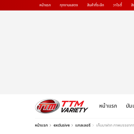
หน้าแรก
ทุกงานแสดง
สินค้าที่ระลึก
วาไรตี้
สิ
หน้าแรก
บัน
หน้าแรก
exclusive
แกลเลอรี
เก็บมาฝาก ภาพบรรยากา