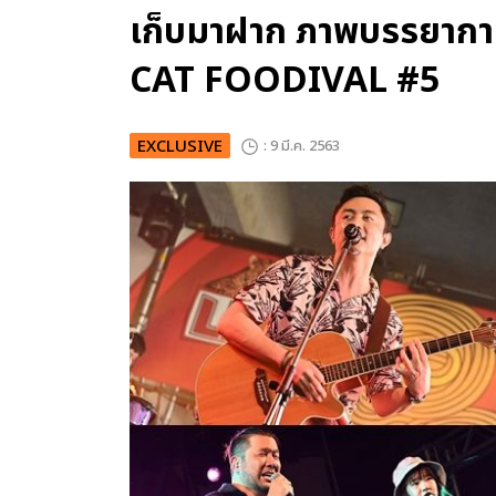
เก็บมาฝาก ภาพบรรยากา
CAT FOODIVAL #5
EXCLUSIVE
: 9 มี.ค. 2563