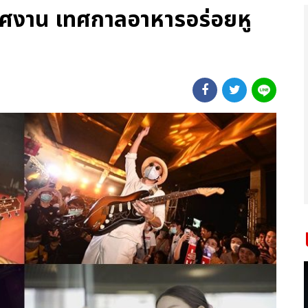
ศงาน เทศกาลอาหารอร่อยหู