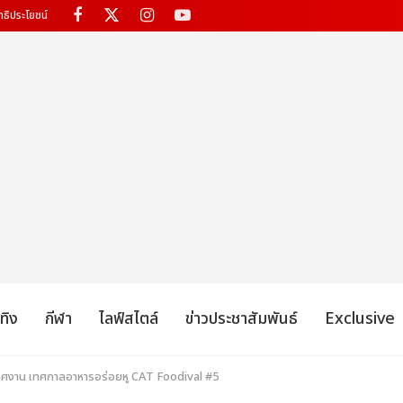
ทธิประโยชน์
เทิง
กีฬา
ไลฟ์สไตล์
ข่าวประชาสัมพันธ์
Exclusive
ศงาน เทศกาลอาหารอร่อยหู CAT Foodival #5