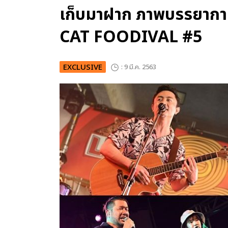
เก็บมาฝาก ภาพบรรยากา
CAT FOODIVAL #5
EXCLUSIVE
: 9 มี.ค. 2563