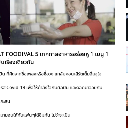
บ CAT FOODIVAL 5 เทศกาลอาหารอร่อยหู 1 เมนู 1
็นเรื่องเดียวกัน
 ที่คิดจากชื่อเพลงหรือชื่อวง แกล้มคอนเสิร์ตเต็มอิ่มจุใจ
รัส Covid-19 เพื่อให้กำลังใจกับศิลปิน และออกมาจอยกัน
กกะสัน
 มามอบให้กับแฟนๆได้ชิมกัน ไม่ว่าจะเป็น