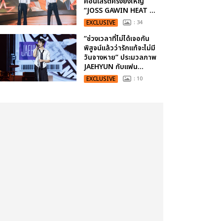
คอนเสิร์ตครั้งยิ่งใหญ่
“JOSS GAWIN HEAT ...
EXCLUSIVE
: 34
“ช่วงเวลาที่ไม่ได้เจอกัน
พิสูจน์แล้วว่ารักแท้จะไม่มี
วันจางหาย” ประมวลภาพ
JAEHYUN กับแฟน...
EXCLUSIVE
: 10