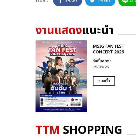
แชร์ :
SHARE
TWEET
LI
งานแสดง
แนะนำ
MSIG FAN FEST
CONCERT 2026
วันที่แสดง :
19/09/26
จองตั๋ว
TTM
SHOPPING