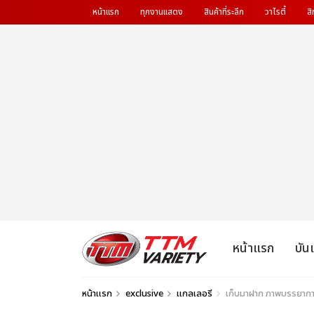
หน้าแรก
ทุกงานแสดง
สินค้าที่ระลึก
วาไรตี้
สิ
หน้าแรก
บัน
หน้าแรก
exclusive
แกลเลอรี
เก็บมาฝาก ภาพบรรยากา