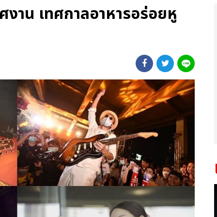
ศงาน เทศกาลอาหารอร่อยหู