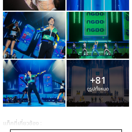
+81
ดูรูปทั้งหมด
เเท็กที่เกี่ยวข้อง :