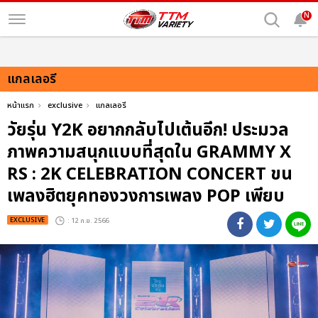
N
แกลเลอรี
หน้าแรก
exclusive
แกลเลอรี
วัยรุ่น Y2K อยากกลับไปเต้นอีก! ประมวล
ภาพความสนุกแบบที่สุดใน GRAMMY X
RS : 2K CELEBRATION CONCERT ขน
เพลงฮิตยุคทองวงการเพลง POP เพียบ
EXCLUSIVE
: 12 ก.ย. 2566