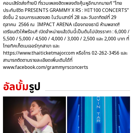
คอนเสิร์ตส่งท้ายปี ที่รวมเพลงฮิตเพลงดังคุ้นหูอีกมากมายกั “ไทย
ประกันชีวิต PRESENTS GRAMMY X RS : HIT100 CONCERTS”
จัดขึ้น 2 รอบการแสดงสด ในวันเสาร์ที่ 28 และ วันอาทิตย์ที่ 29
ตุลาคม 2566 ณ IMPACT ARENA เมืองทองธานี ห้ามพลาด!!
เตรียมตัวให้พร้อม!! เปิดจำหน่ายแล้ววันนี้เป็นต้นไปบัตรราคา : 6,000 /
5,500 / 5,000 / 4,500 / 4,000 / 3,000 / 2,500 และ 2,000 บาท ที่
ไทยทิคเก็ตเมเจอร์ทุกสาขา และ
https://www.thaiticketmajor.com หรือโทร 02-262-3456 และ
สามารถติดตามรายละเอียดเพิ่มเติมได้ที่
www.facebook.com/grammyrsconcerts
อัลบั้ม
รูป