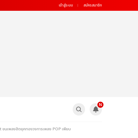
เข้าสู่ระบบ
สมัครสมาชิก
N
ert ขนเพลงฮิตยุคทองวงการเพลง POP เพียบ