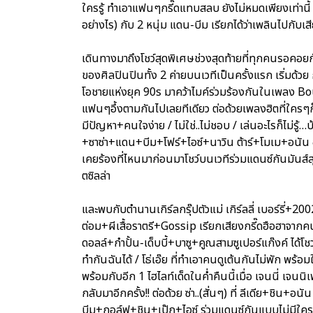
ใครรู้ ทำเอาแฟนๆกรี๊ดแทบสลบ ยังไม่หมดเพียงเท่านี้ ไ
อย่างไร) กับ 2 หนุ่ม แดน-บีม เรียกได้ว่าเพลินไปกับเ
เดินทางมาถึงโชว์สุดพิเศษช่วงสุดท้ายที่ทุกคนรอคอยก
ของศิลปินปินทั้ง 2 ค่ายบนเวทีเป็นครั้งแรก เริ่มด้วย
โอชายแห่งยุค 90s มาคว้าไมค์ร่วมร้องกันในเพลง Boun
แฟนๆอึ้งตามกันไปเลยทีเดียว ต่อด้วยเพลงฮิตที่ใครๆก็
มีปัญหา+คนใจง่าย / ไม่ใช่..ไม่ชอบ / เล่นอะไรก็ไม่รู้
+ซาซ่า+แดน+บีม+โฟร์+ไอซ์+นาวิน ต้าร์+โมเม+อนัน อั
เคยร้องที่ไหนมาก่อนมาโชว์บนเวทีร่วมแดนซ์กันมันส์ส
ตซิลล่า
และพบกับตำนานเกิร์ลกรุ๊ปตัวแม่ เกิร์ลลี่ เบอร์รี่+20
ต่อม+ผีเสื้อราตรี+Gossip เรียกเสียงกรี๊ดฮือฮาจากคนด
ดอลล์+กำปั้น-เด็บบี้+บาซู+คูณสามซูเปอร์แก๊งค์ ได้โชว
ทำกันฉันได้ / โธ่เอ๊ย ที่ทำเอาคนดูเต้นกันไม่พัก พร้อมใ
พร้อมกับอีก 1 ไฮไลท์เด็ดในค่ำคืนนี้เมื่อ เจนนี่ เจน
กลับมาอีกครั้ง!! ต่อด้วย ซ่า..(สั่นๆ) ที่ ลีเดีย+ชิ
บีม+กอล์ฟ+ชิน+เป๊ก+ไอซ์ ร่วมแดนซ์กันแบบไม่มีใคร