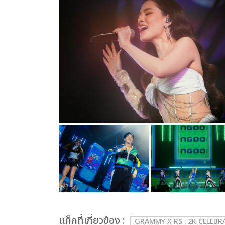
เเท็กที่เกี่ยวข้อง :
GRAMMY X RS : 2K CELEB