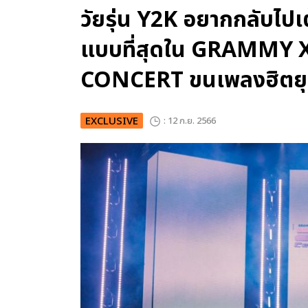
วัยรุ่น Y2K อยากกลับไป
แบบที่สุดใน GRAMMY 
CONCERT ขนเพลงฮิตยุ
EXCLUSIVE
: 12 ก.ย. 2566