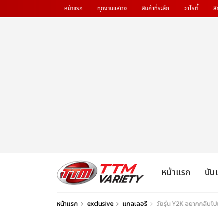
หน้าแรก
ทุกงานแสดง
สินค้าที่ระลึก
วาไรตี้
สิ
หน้าแรก
บัน
หน้าแรก
exclusive
แกลเลอรี
วัยรุ่น Y2K อยากกลับ