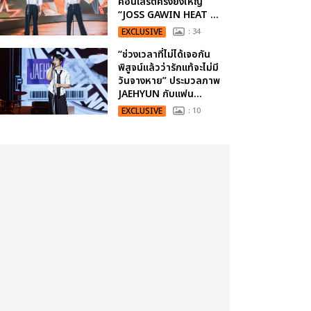
คอนเสิร์ตครั้งยิ่งใหญ่
“JOSS GAWIN HEAT ...
EXCLUSIVE
: 34
“ช่วงเวลาที่ไม่ได้เจอกัน
พิสูจน์แล้วว่ารักแท้จะไม่มี
วันจางหาย” ประมวลภาพ
JAEHYUN กับแฟน...
EXCLUSIVE
: 10