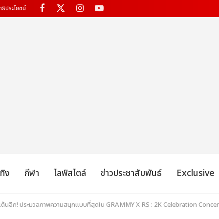
ทธิประโยชน์
เทิง
กีฬา
ไลฟ์สไตล์
ข่าวประชาสัมพันธ์
Exclusive
ไปเต้นอีก! ประมวลภาพความสนุกแบบที่สุดใน GRAMMY X RS : 2K Celebration Conc