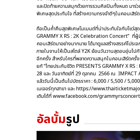
และปิดท้ายความสนุกด้วยการรวมศิลปินทั้งหมด มาร
พิเศษสุดประทับใจ ที่สร้างความทรงจำดีๆในคอนเสิร์ตครั
ถือเป็นค่ำคืนสุดพิเศษโมเมนต์ที่น่าประทับใจกับโชว์สุ
GRAMMY X RS : 2K Celebration Concert” ที่ผู้
คอนเสิร์ตมาอย่างมากมาย ได้มาดูแลสร้างสรรค์โป
ภายในงานให้เป็นสไตล์ Y2K ย้อนวันวานสุดอบอุ่นไปกับ
อีกครั้ง สำหรับใครที่พลาดความสนุกในคอนเสิร์ตครั้งนี
ยกั “ไทยประกันชีวิต PRESENTS GRAMMY X RS : H
28 และ วันอาทิตย์ที่ 29 ตุลาคม 2566 ณ IMPACT AR
แล้ววันนี้เป็นต้นไปบัตรราคา : 6,000 / 5,500 / 5,00
เมเจอร์ทุกสาขา และ https://www.thaiticketmajo
เติมได้ที่ www.facebook.com/grammyrsconcer
อัลบั้ม
รูป