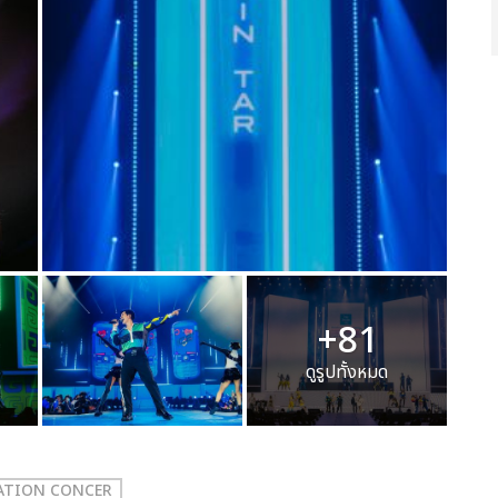
+81
ดูรูปทั้งหมด
RATION CONCER