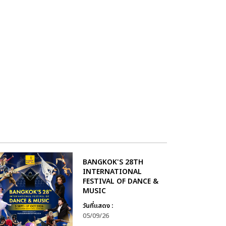
BANGKOK'S 28TH
INTERNATIONAL
FESTIVAL OF DANCE &
MUSIC
วันที่แสดง :
05/09/26