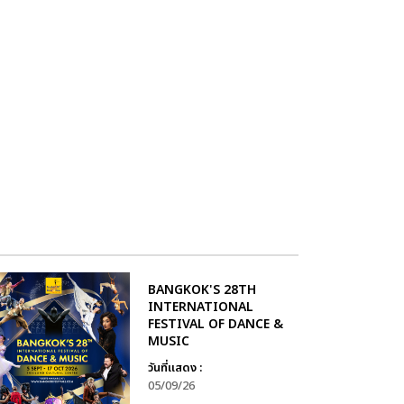
BANGKOK'S 28TH
INTERNATIONAL
FESTIVAL OF DANCE &
MUSIC
วันที่แสดง :
05/09/26