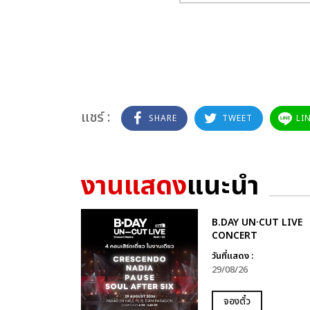
แชร์ :
SHARE
TWEET
LI
งานแสดง
แนะนำ
B.DAY UN·CUT LIVE
CONCERT
วันที่แสดง :
29/08/26
จองตั๋ว