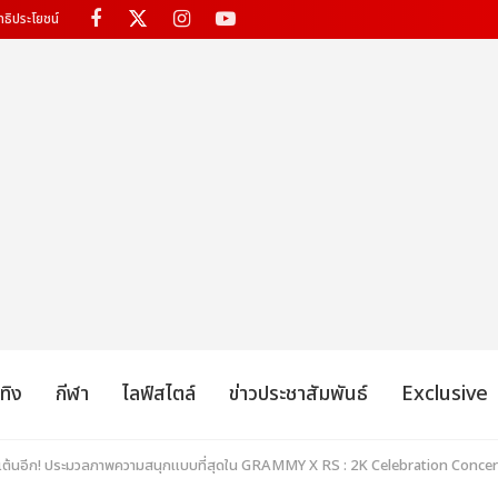
ทธิประโยชน์
เทิง
กีฬา
ไลฟ์สไตล์
ข่าวประชาสัมพันธ์
Exclusive
ไปเต้นอีก! ประมวลภาพความสนุกแบบที่สุดใน GRAMMY X RS : 2K Celebration Conc