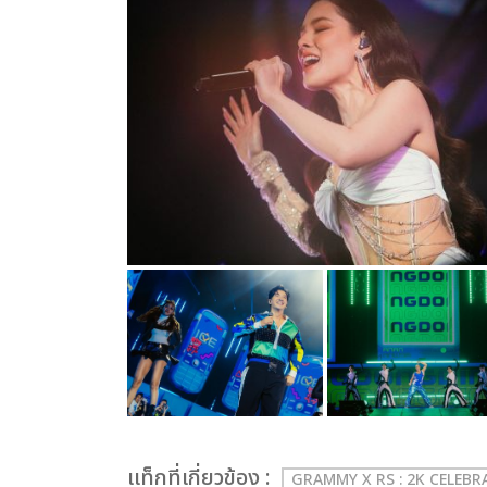
เเท็กที่เกี่ยวข้อง :
GRAMMY X RS : 2K CELEB