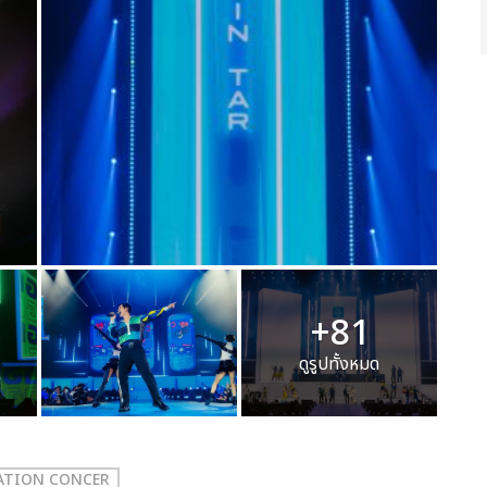
+81
ดูรูปทั้งหมด
RATION CONCER