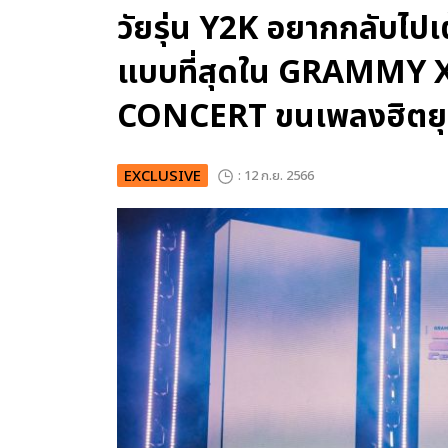
วัยรุ่น Y2K อยากกลับไป
แบบที่สุดใน GRAMMY 
CONCERT ขนเพลงฮิตยุ
EXCLUSIVE
: 12 ก.ย. 2566