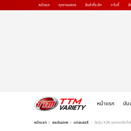
หน้าแรก
ทุกงานแสดง
สินค้าที่ระลึก
วาไรตี้
สิ
หน้าแรก
บัน
หน้าแรก
exclusive
แกลเลอรี
วัยรุ่น Y2K อยากกลับ