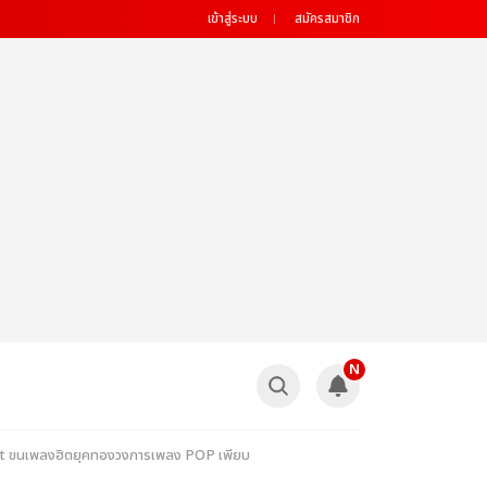
เข้าสู่ระบบ
สมัครสมาชิก
N
ert ขนเพลงฮิตยุคทองวงการเพลง POP เพียบ