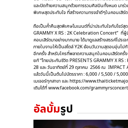
และปิดท้ายความสนุกด้วยการรวมศิลปินทั้งหมด มาร
พิเศษสุดประทับใจ ที่สร้างความทรงจำดีๆในคอนเสิร์ตครั
ถือเป็นค่ำคืนสุดพิเศษโมเมนต์ที่น่าประทับใจกับโชว์สุ
GRAMMY X RS : 2K Celebration Concert” ที่ผู้
คอนเสิร์ตมาอย่างมากมาย ได้มาดูแลสร้างสรรค์โป
ภายในงานให้เป็นสไตล์ Y2K ย้อนวันวานสุดอบอุ่นไปกับ
อีกครั้ง สำหรับใครที่พลาดความสนุกในคอนเสิร์ตครั้งนี
ยกั “ไทยประกันชีวิต PRESENTS GRAMMY X RS : H
28 และ วันอาทิตย์ที่ 29 ตุลาคม 2566 ณ IMPACT AR
แล้ววันนี้เป็นต้นไปบัตรราคา : 6,000 / 5,500 / 5,00
เมเจอร์ทุกสาขา และ https://www.thaiticketmajo
เติมได้ที่ www.facebook.com/grammyrsconcer
อัลบั้ม
รูป