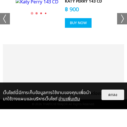
'EM
KATY PERRY 143 CD
T
฿
900
BUY NOW
เว็บไซต์นี้มีการเก็บข้อมูลการใช้งานของคุณเพื่อนำ
เกี่ยวกับเรา
ติดต่อลงโฆษณา
ติดต่อเรา
ตกลง
มาใช้วางแผนและบริหารเว็บไซต์
อ่านเพิ่มเติม
© 2026
THAITICKETMAJOR
All Rights Reserved.