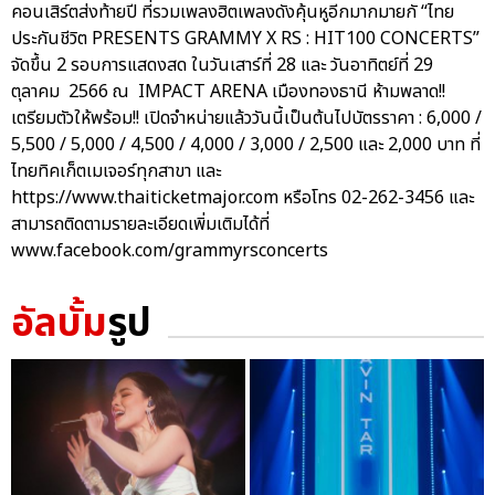
คอนเสิร์ตส่งท้ายปี ที่รวมเพลงฮิตเพลงดังคุ้นหูอีกมากมายกั “ไทย
ประกันชีวิต PRESENTS GRAMMY X RS : HIT100 CONCERTS”
จัดขึ้น 2 รอบการแสดงสด ในวันเสาร์ที่ 28 และ วันอาทิตย์ที่ 29
ตุลาคม 2566 ณ IMPACT ARENA เมืองทองธานี ห้ามพลาด!!
เตรียมตัวให้พร้อม!! เปิดจำหน่ายแล้ววันนี้เป็นต้นไปบัตรราคา : 6,000 /
5,500 / 5,000 / 4,500 / 4,000 / 3,000 / 2,500 และ 2,000 บาท ที่
ไทยทิคเก็ตเมเจอร์ทุกสาขา และ
https://www.thaiticketmajor.com หรือโทร 02-262-3456 และ
สามารถติดตามรายละเอียดเพิ่มเติมได้ที่
www.facebook.com/grammyrsconcerts
อัลบั้ม
รูป