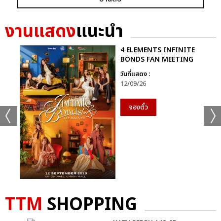
GRAMMY X RS : 2K CELEBRATION CONCER
งานแสดง
แนะนำ
4 ELEMENTS INFINITE
BONDS FAN MEETING
วันที่แสดง :
12/09/26
แชร์ :
SHARE
TWEET
LINE
จองตั๋ว
TTM
SHOPPING