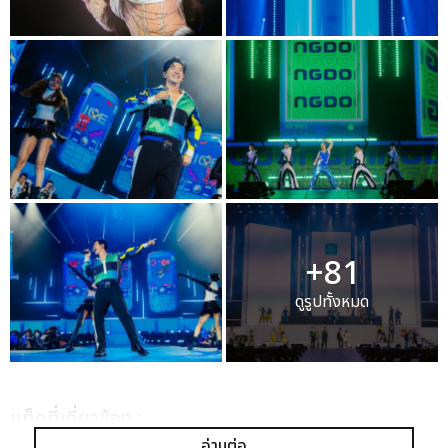
+81
ดูรูปทั้งหมด
เเท็กที่เกี่ยวข้อง :
อ่านต่อ