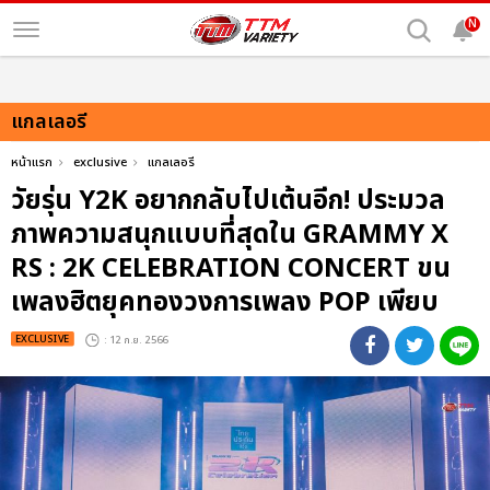
N
แกลเลอรี
หน้าแรก
exclusive
แกลเลอรี
วัยรุ่น Y2K อยากกลับไปเต้นอีก! ประมวล
ภาพความสนุกแบบที่สุดใน GRAMMY X
RS : 2K CELEBRATION CONCERT ขน
เพลงฮิตยุคทองวงการเพลง POP เพียบ
EXCLUSIVE
: 12 ก.ย. 2566