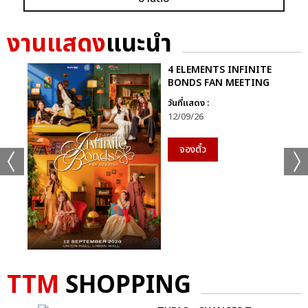
GRAMMY X RS : 2K CELEBRATION CONCER
งานแสดง
แนะนำ
4 ELEMENTS INFINITE
BONDS FAN MEETING
วันที่แสดง :
12/09/26
แชร์ :
SHARE
TWEET
LINE
จองตั๋ว
TTM
SHOPPING