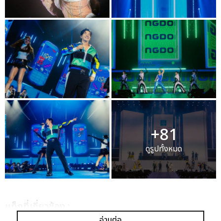
+81
ดูรูปทั้งหมด
เเท็กที่เกี่ยวข้อง :
อ่านต่อ