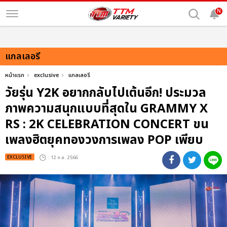
N
แกลเลอรี
หน้าแรก
exclusive
แกลเลอรี
วัยรุ่น Y2K อยากกลับไปเต้นอีก! ประมวล
ภาพความสนุกแบบที่สุดใน GRAMMY X
RS : 2K CELEBRATION CONCERT ขน
เพลงฮิตยุคทองวงการเพลง POP เพียบ
EXCLUSIVE
: 12 ก.ย. 2566