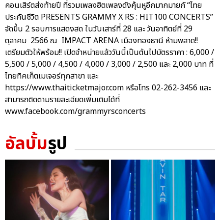
คอนเสิร์ตส่งท้ายปี ที่รวมเพลงฮิตเพลงดังคุ้นหูอีกมากมายกั “ไทย
ประกันชีวิต PRESENTS GRAMMY X RS : HIT100 CONCERTS”
จัดขึ้น 2 รอบการแสดงสด ในวันเสาร์ที่ 28 และ วันอาทิตย์ที่ 29
ตุลาคม 2566 ณ IMPACT ARENA เมืองทองธานี ห้ามพลาด!!
เตรียมตัวให้พร้อม!! เปิดจำหน่ายแล้ววันนี้เป็นต้นไปบัตรราคา : 6,000 /
5,500 / 5,000 / 4,500 / 4,000 / 3,000 / 2,500 และ 2,000 บาท ที่
ไทยทิคเก็ตเมเจอร์ทุกสาขา และ
https://www.thaiticketmajor.com หรือโทร 02-262-3456 และ
สามารถติดตามรายละเอียดเพิ่มเติมได้ที่
www.facebook.com/grammyrsconcerts
อัลบั้ม
รูป