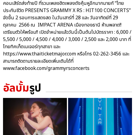
คอนเสิร์ตส่งท้ายปี ที่รวมเพลงฮิตเพลงดังคุ้นหูอีกมากมายกั “ไทย
ประกันชีวิต PRESENTS GRAMMY X RS : HIT100 CONCERTS”
จัดขึ้น 2 รอบการแสดงสด ในวันเสาร์ที่ 28 และ วันอาทิตย์ที่ 29
ตุลาคม 2566 ณ IMPACT ARENA เมืองทองธานี ห้ามพลาด!!
เตรียมตัวให้พร้อม!! เปิดจำหน่ายแล้ววันนี้เป็นต้นไปบัตรราคา : 6,000 /
5,500 / 5,000 / 4,500 / 4,000 / 3,000 / 2,500 และ 2,000 บาท ที่
ไทยทิคเก็ตเมเจอร์ทุกสาขา และ
https://www.thaiticketmajor.com หรือโทร 02-262-3456 และ
สามารถติดตามรายละเอียดเพิ่มเติมได้ที่
www.facebook.com/grammyrsconcerts
อัลบั้ม
รูป