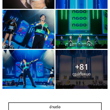
+81
ดูรูปทั้งหมด
เเท็กที่เกี่ยวข้อง :
อ่านต่อ