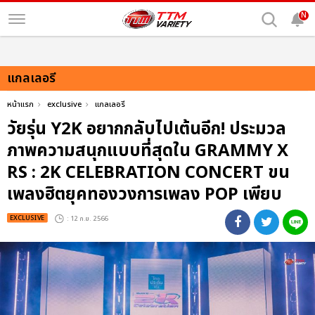
N
แกลเลอรี
หน้าแรก
exclusive
แกลเลอรี
วัยรุ่น Y2K อยากกลับไปเต้นอีก! ประมวล
ภาพความสนุกแบบที่สุดใน GRAMMY X
RS : 2K CELEBRATION CONCERT ขน
เพลงฮิตยุคทองวงการเพลง POP เพียบ
EXCLUSIVE
: 12 ก.ย. 2566