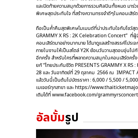
และปิดท้ายความสนุกด้วยการรวมศิลปินทั้งหมด มาร
พิเศษสุดประทับใจ ที่สร้างความทรงจำดีๆในคอนเสิร์ตครั
ถือเป็นค่ำคืนสุดพิเศษโมเมนต์ที่น่าประทับใจกับโชว์สุ
GRAMMY X RS : 2K Celebration Concert” ที่ผู้
คอนเสิร์ตมาอย่างมากมาย ได้มาดูแลสร้างสรรค์โป
ภายในงานให้เป็นสไตล์ Y2K ย้อนวันวานสุดอบอุ่นไปกับ
อีกครั้ง สำหรับใครที่พลาดความสนุกในคอนเสิร์ตครั้งนี
ยกั “ไทยประกันชีวิต PRESENTS GRAMMY X RS : H
28 และ วันอาทิตย์ที่ 29 ตุลาคม 2566 ณ IMPACT AR
แล้ววันนี้เป็นต้นไปบัตรราคา : 6,000 / 5,500 / 5,00
เมเจอร์ทุกสาขา และ https://www.thaiticketmajo
เติมได้ที่ www.facebook.com/grammyrsconcer
อัลบั้ม
รูป