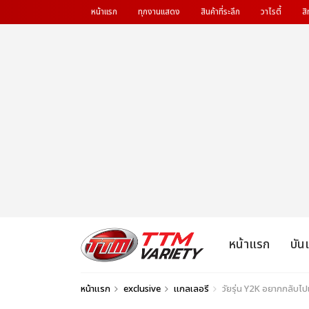
หน้าแรก
ทุกงานแสดง
สินค้าที่ระลึก
วาไรตี้
สิ
หน้าแรก
บัน
หน้าแรก
exclusive
แกลเลอรี
วัยรุ่น Y2K อยากกลับ