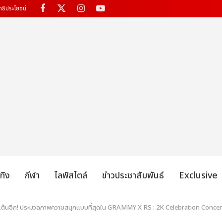
ทธิประโยชน์
เทิง
กีฬา
ไลฟ์สไตล์
ข่าวประชาสัมพันธ์
Exclusive
ไปเต้นอีก! ประมวลภาพความสนุกแบบที่สุดใน GRAMMY X RS : 2K Celebration Conc