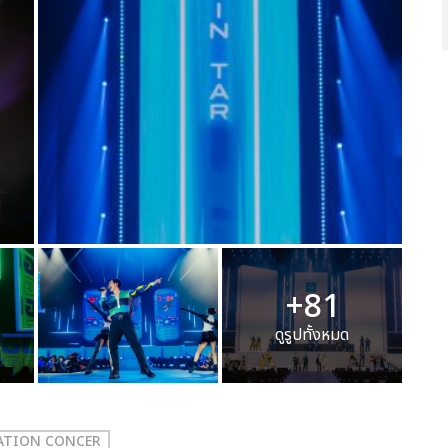
+81
ดูรูปทั้งหมด
RATION CONCER