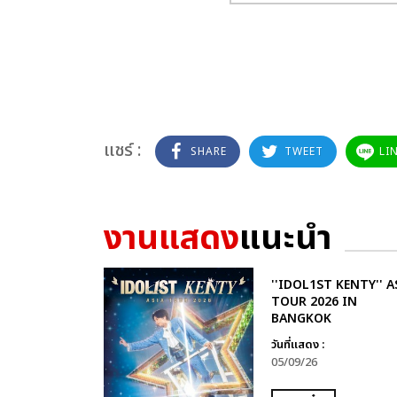
แชร์ :
SHARE
TWEET
LI
งานแสดง
แนะนำ
''IDOL1ST KENTY'' A
TOUR 2026 IN
BANGKOK
วันที่แสดง :
05/09/26