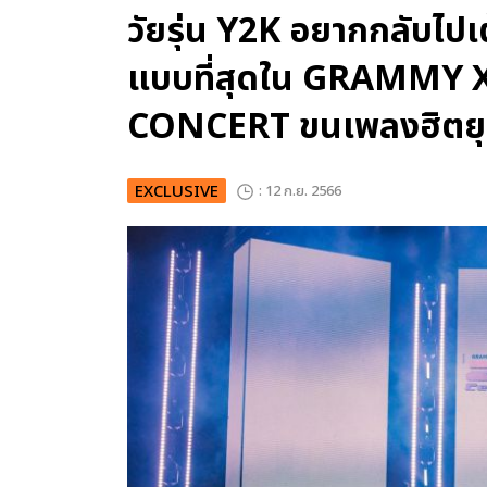
วัยรุ่น Y2K อยากกลับไป
แบบที่สุดใน GRAMMY 
CONCERT ขนเพลงฮิตยุ
EXCLUSIVE
: 12 ก.ย. 2566