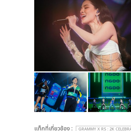
เเท็กที่เกี่ยวข้อง :
GRAMMY X RS : 2K CELEB