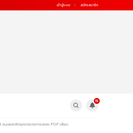
เข้าสู่ระบบ
สมัครสมาชิก
N
ert ขนเพลงฮิตยุคทองวงการเพลง POP เพียบ