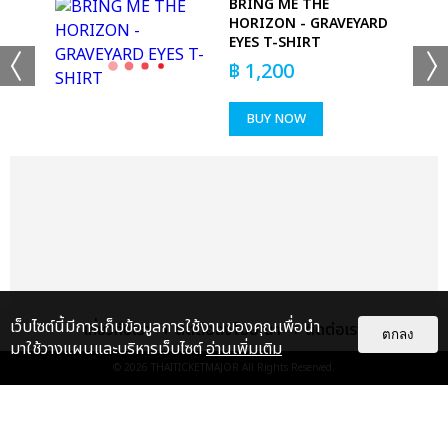
BRING ME THE
HORIZON - GRAVEYARD
EYES T-SHIRT
฿
1,200
BUY NOW
เว็บไซต์นี้มีการเก็บข้อมูลการใช้งานของคุณเพื่อนำ
เกี่ยวกับเรา
ติดต่อลงโฆษณา
ติดต่อเรา
ตกลง
มาใช้วางแผนและบริหารเว็บไซต์
อ่านเพิ่มเติม
© 2026
THAITICKETMAJOR
All Rights Reserved.