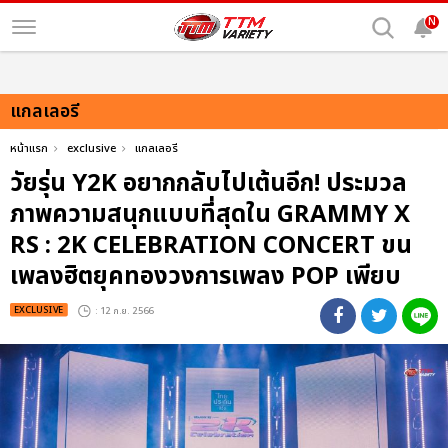
N
แกลเลอรี
หน้าแรก
exclusive
แกลเลอรี
วัยรุ่น Y2K อยากกลับไปเต้นอีก! ประมวล
ภาพความสนุกแบบที่สุดใน GRAMMY X
RS : 2K CELEBRATION CONCERT ขน
เพลงฮิตยุคทองวงการเพลง POP เพียบ
EXCLUSIVE
: 12 ก.ย. 2566