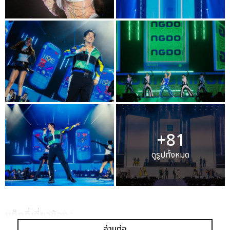
+81
ดูรูปทั้งหมด
เเท็กที่เกี่ยวข้อง :
อ่านต่อ