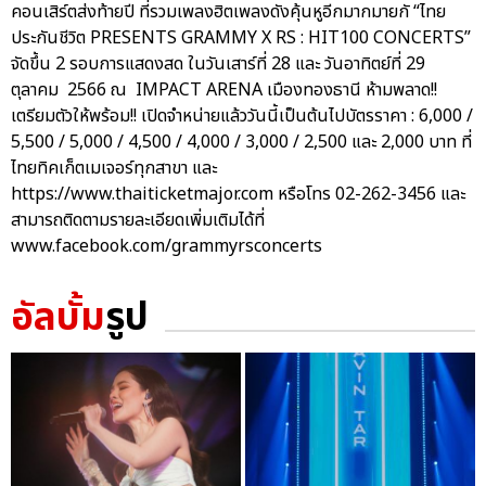
คอนเสิร์ตส่งท้ายปี ที่รวมเพลงฮิตเพลงดังคุ้นหูอีกมากมายกั “ไทย
ประกันชีวิต PRESENTS GRAMMY X RS : HIT100 CONCERTS”
จัดขึ้น 2 รอบการแสดงสด ในวันเสาร์ที่ 28 และ วันอาทิตย์ที่ 29
ตุลาคม 2566 ณ IMPACT ARENA เมืองทองธานี ห้ามพลาด!!
เตรียมตัวให้พร้อม!! เปิดจำหน่ายแล้ววันนี้เป็นต้นไปบัตรราคา : 6,000 /
5,500 / 5,000 / 4,500 / 4,000 / 3,000 / 2,500 และ 2,000 บาท ที่
ไทยทิคเก็ตเมเจอร์ทุกสาขา และ
https://www.thaiticketmajor.com หรือโทร 02-262-3456 และ
สามารถติดตามรายละเอียดเพิ่มเติมได้ที่
www.facebook.com/grammyrsconcerts
อัลบั้ม
รูป