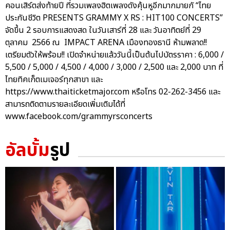
คอนเสิร์ตส่งท้ายปี ที่รวมเพลงฮิตเพลงดังคุ้นหูอีกมากมายกั “ไทย
ประกันชีวิต PRESENTS GRAMMY X RS : HIT100 CONCERTS”
จัดขึ้น 2 รอบการแสดงสด ในวันเสาร์ที่ 28 และ วันอาทิตย์ที่ 29
ตุลาคม 2566 ณ IMPACT ARENA เมืองทองธานี ห้ามพลาด!!
เตรียมตัวให้พร้อม!! เปิดจำหน่ายแล้ววันนี้เป็นต้นไปบัตรราคา : 6,000 /
5,500 / 5,000 / 4,500 / 4,000 / 3,000 / 2,500 และ 2,000 บาท ที่
ไทยทิคเก็ตเมเจอร์ทุกสาขา และ
https://www.thaiticketmajor.com หรือโทร 02-262-3456 และ
สามารถติดตามรายละเอียดเพิ่มเติมได้ที่
www.facebook.com/grammyrsconcerts
อัลบั้ม
รูป