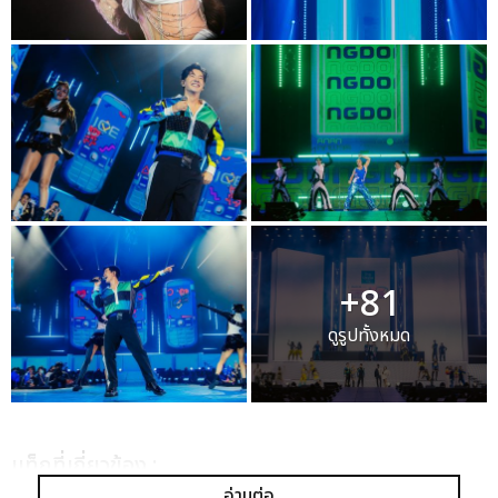
+81
ดูรูปทั้งหมด
เเท็กที่เกี่ยวข้อง :
อ่านต่อ