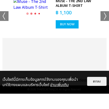
MUSE - THE 2ND LAW
N
ALBUM T-SHIRT
฿
1,100
BUY NOW
เว็บไซต์นี้มีการเก็บข้อมูลการใช้งานของคุณเพื่อนำ
เกี่ยวกับเรา
ติดต่อลงโฆษณา
ติดต่อเรา
ตกลง
มาใช้วางแผนและบริหารเว็บไซต์
อ่านเพิ่มเติม
© 2026
THAITICKETMAJOR
All Rights Reserved.