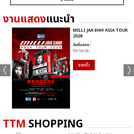
GRAMMY X RS : 2K CELEBRATION CONCER
งานแสดง
แนะนำ
MILLI JAA EHH! ASIA TOUR
2026
วันที่แสดง :
03/10/26
แชร์ :
SHARE
TWEET
LINE
จองตั๋ว
TTM
SHOPPING