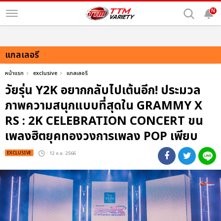
N
แกลเลอรี
หน้าแรก
exclusive
แกลเลอรี
วัยรุ่น Y2K อยากกลับไปเต้นอีก! ประมวล
ภาพความสนุกแบบที่สุดใน GRAMMY X
RS : 2K CELEBRATION CONCERT ขน
เพลงฮิตยุคทองวงการเพลง POP เพียบ
EXCLUSIVE
: 12 ก.ย. 2566