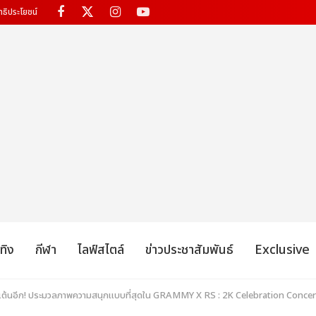
ทธิประโยชน์
เทิง
กีฬา
ไลฟ์สไตล์
ข่าวประชาสัมพันธ์
Exclusive
ไปเต้นอีก! ประมวลภาพความสนุกแบบที่สุดใน GRAMMY X RS : 2K Celebration Conc