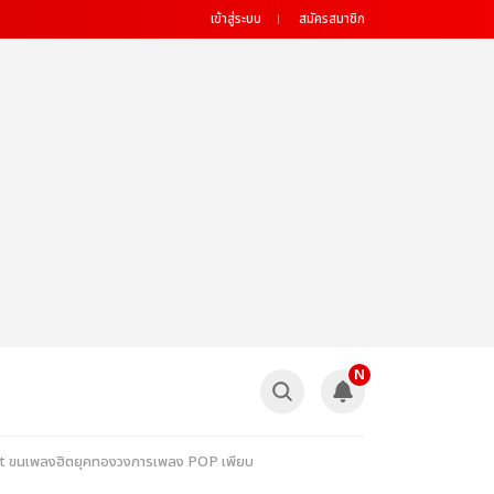
เข้าสู่ระบบ
สมัครสมาชิก
N
ert ขนเพลงฮิตยุคทองวงการเพลง POP เพียบ