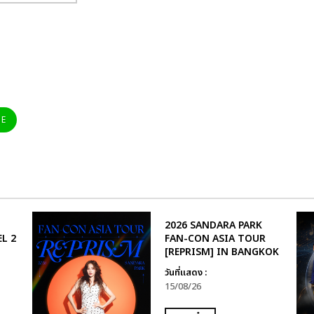
NE
2026 SANDARA PARK
L 2
FAN-CON ASIA TOUR
[REPRISM] IN BANGKOK
วันที่แสดง :
15/08/26