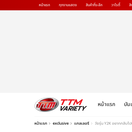
หน้าแรก
ทุกงานแสดง
สินค้าที่ระลึก
วาไรตี้
สิ
หน้าแรก
บัน
หน้าแรก
exclusive
แกลเลอรี
วัยรุ่น Y2K อยากกลับ