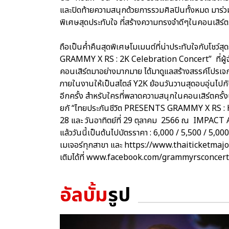
และปิดท้ายความสนุกด้วยการรวมศิลปินทั้งหมด มาร
พิเศษสุดประทับใจ ที่สร้างความทรงจำดีๆในคอนเสิร์ตครั
ถือเป็นค่ำคืนสุดพิเศษโมเมนต์ที่น่าประทับใจกับโชว์สุ
GRAMMY X RS : 2K Celebration Concert” ที่ผู้
คอนเสิร์ตมาอย่างมากมาย ได้มาดูแลสร้างสรรค์โป
ภายในงานให้เป็นสไตล์ Y2K ย้อนวันวานสุดอบอุ่นไปกับ
อีกครั้ง สำหรับใครที่พลาดความสนุกในคอนเสิร์ตครั้งนี
ยกั “ไทยประกันชีวิต PRESENTS GRAMMY X RS : H
28 และ วันอาทิตย์ที่ 29 ตุลาคม 2566 ณ IMPACT AR
แล้ววันนี้เป็นต้นไปบัตรราคา : 6,000 / 5,500 / 5,00
เมเจอร์ทุกสาขา และ https://www.thaiticketmajo
เติมได้ที่ www.facebook.com/grammyrsconcer
อัลบั้ม
รูป