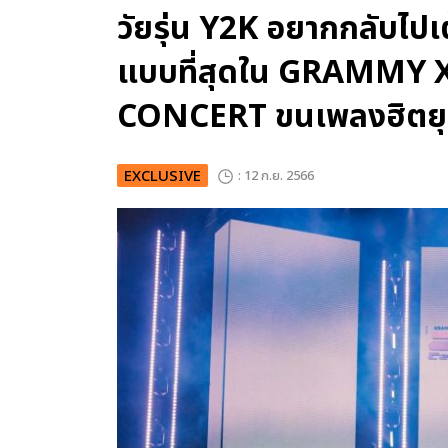
วัยรุ่น Y2K อยากกลับไป
แบบที่สุดใน GRAMMY 
CONCERT ขนเพลงฮิตยุ
EXCLUSIVE
: 12 ก.ย. 2566