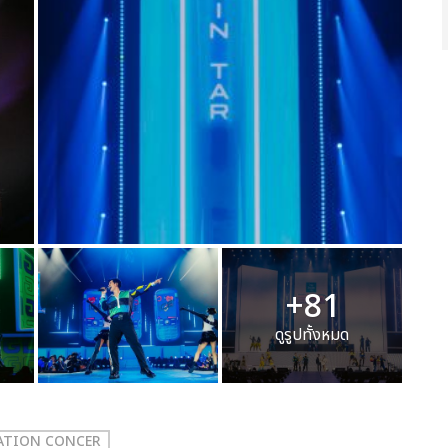
+81
ดูรูปทั้งหมด
RATION CONCER