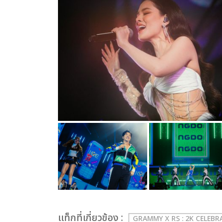
เเท็กที่เกี่ยวข้อง :
GRAMMY X RS : 2K CELEB