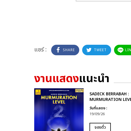
แชร์ :
SHARE
TWEET
LI
งานแสดง
แนะนำ
SADECK BERRABAH :
MURMURATION LEVE
วันที่แสดง :
19/09/26
จองตั๋ว