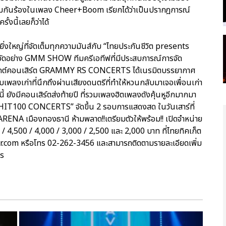
่วมกันร้องในเพลง Cheer+Boom เรียกได้ว่าเป็นปรากฎการณ์
้งนี้เลยก็ว่าได้
ดยิ่งใหญ่ที่จัดเต็มทุกความมันส์กับ “ไทยประกันชีวิต presents
จัดอย่าง GMM SHOW ทีมครีเอทีฟที่มีประสบการณ์การจัด
รเจกต์คอนเสิร์ต GRAMMY RS CONCERTS ได้เนรมิตบรรยากาศ
เพลงเก่าที่นึกถึงผ่านเสียงดนตรีที่ทำให้หวนกลับมาเจอเพื่อนเก่า
้ ยังมีคอนเสิร์ตส่งท้ายปี ที่รวมเพลงฮิตเพลงดังคุ้นหูอีกมากมา
IT100 CONCERTS” จัดขึ้น 2 รอบการแสดงสด ในวันเสาร์ที่
ENA เมืองทองธานี ห้ามพลาด!!เตรียมตัวให้พร้อม!! เปิดจำหน่าย
0 / 4,500 / 4,000 / 3,000 / 2,500 และ 2,000 บาท ที่ไทยทิคเก็ต
r.com หรือโทร 02-262-3456 และสามารถติดตามรายละเอียดเพิ่ม
ts