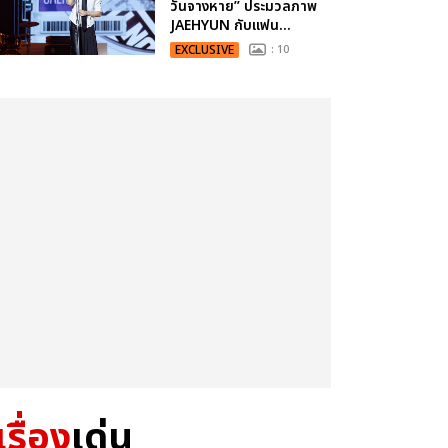
วันจางหาย” ประมวลภาพ
JAEHYUN กับแฟน...
EXCLUSIVE
: 10
เรื่อง
เด่น