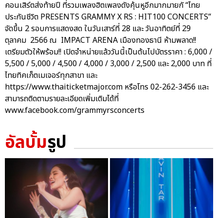
คอนเสิร์ตส่งท้ายปี ที่รวมเพลงฮิตเพลงดังคุ้นหูอีกมากมายกั “ไทย
ประกันชีวิต PRESENTS GRAMMY X RS : HIT100 CONCERTS”
จัดขึ้น 2 รอบการแสดงสด ในวันเสาร์ที่ 28 และ วันอาทิตย์ที่ 29
ตุลาคม 2566 ณ IMPACT ARENA เมืองทองธานี ห้ามพลาด!!
เตรียมตัวให้พร้อม!! เปิดจำหน่ายแล้ววันนี้เป็นต้นไปบัตรราคา : 6,000 /
5,500 / 5,000 / 4,500 / 4,000 / 3,000 / 2,500 และ 2,000 บาท ที่
ไทยทิคเก็ตเมเจอร์ทุกสาขา และ
https://www.thaiticketmajor.com หรือโทร 02-262-3456 และ
สามารถติดตามรายละเอียดเพิ่มเติมได้ที่
www.facebook.com/grammyrsconcerts
อัลบั้ม
รูป