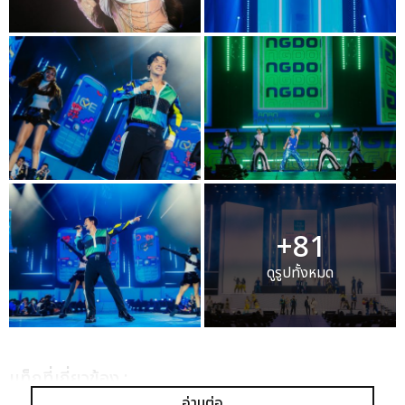
+81
ดูรูปทั้งหมด
เเท็กที่เกี่ยวข้อง :
อ่านต่อ