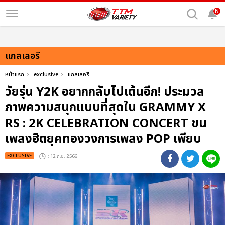
N
แกลเลอรี
หน้าแรก
exclusive
แกลเลอรี
วัยรุ่น Y2K อยากกลับไปเต้นอีก! ประมวล
ภาพความสนุกแบบที่สุดใน GRAMMY X
RS : 2K CELEBRATION CONCERT ขน
เพลงฮิตยุคทองวงการเพลง POP เพียบ
EXCLUSIVE
: 12 ก.ย. 2566