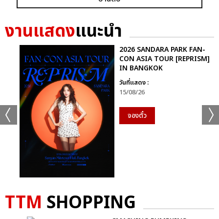
GRAMMY X RS : 2K CELEBRATION CONCER
งานแสดง
แนะนำ
2026 SANDARA PARK FAN-
CON ASIA TOUR [REPRISM]
IN BANGKOK
วันที่แสดง :
แชร์ :
SHARE
TWEET
LINE
15/08/26
จองตั๋ว
TTM
SHOPPING