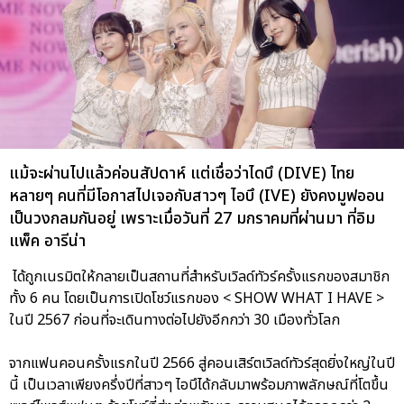
แม้จะผ่านไปแล้วค่อนสัปดาห์ แต่เชื่อว่าไดบึ (DIVE) ไทย
หลายๆ คนที่มีโอกาสไปเจอกับสาวๆ ไอบึ (IVE) ยังคงมูฟออน
เป็นวงกลมกันอยู่ เพราะเมื่อวันที่ 27 มกราคมที่ผ่านมา ที่อิม
แพ็ค อารีน่า
ได้ถูกเนรมิตให้กลายเป็นสถานที่สำหรับเวิลด์ทัวร์ครั้งแรกของสมาชิก
ทั้ง 6 คน โดยเป็นการเปิดโชว์แรกของ < SHOW WHAT I HAVE >
ในปี 2567 ก่อนที่จะเดินทางต่อไปยังอีกกว่า 30 เมืองทั่วโลก
จากแฟนคอนครั้งแรกในปี 2566 สู่คอนเสิร์ตเวิลด์ทัวร์สุดยิ่งใหญ่ในปี
นี้ เป็นเวลาเพียงครึ่งปีที่สาวๆ ไอบึได้กลับมาพร้อมภาพลักษณ์ที่โตขึ้น