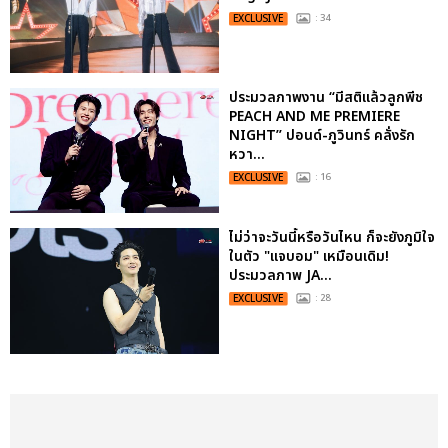
EXCLUSIVE
: 34
ประมวลภาพงาน “มีสติแล้วลูกพีช
PEACH AND ME PREMIERE
NIGHT” ปอนด์-ภูวินทร์ คลั่งรัก
หวา...
EXCLUSIVE
: 16
ไม่ว่าจะวันนี้หรือวันไหน ก็จะยังภูมิใจ
ในตัว "แจบอม" เหมือนเดิม!
ประมวลภาพ JA...
EXCLUSIVE
: 28