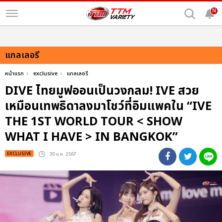
N
แกลเลอรี
หน้าแรก
exclusive
แกลเลอรี
DIVE ไทยมูฟออนเป็นวงกลม! IVE สวย
เหมือนเทพธิดาลงมาโชว์ที่อิมแพคใน “IVE
THE 1ST WORLD TOUR < SHOW
WHAT I HAVE > IN BANGKOK”
EXCLUSIVE
: 30 ม.ค. 2567