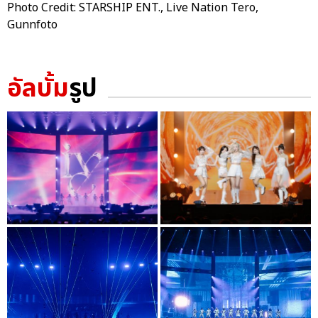
Photo Credit: STARSHIP ENT., Live Nation Tero,
Gunnfoto
อัลบั้ม
รูป