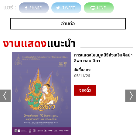
แชร์ :
SHARE
TWEET
LINE
อ่านต่อ
งานแสดง
แนะนำ
การแสดงโขนมูลนิธิส่งเสริมศิลปา
ชีพฯ ตอน สีดา
วันที่แสดง :
05/11/26
จองตั๋ว