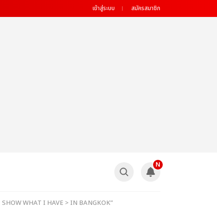
เข้าสู่ระบบ
สมัครสมาชิก
N
UR < SHOW WHAT I HAVE > IN BANGKOK”