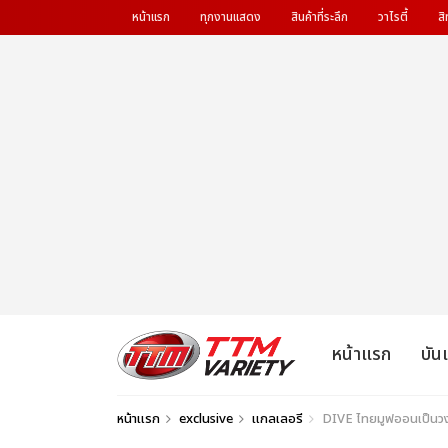
หน้าแรก
ทุกงานแสดง
สินค้าที่ระลึก
วาไรตี้
สิ
หน้าแรก
บัน
หน้าแรก
exclusive
แกลเลอรี
DIVE ไทยมูฟออนเป็น