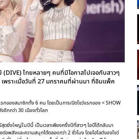
ไดบึ (DIVE) ไทยหลายๆ คนที่มีโอกาสไปเจอกับสาวๆ
พราะเมื่อวันที่ 27 มกราคมที่ผ่านมา ที่อิมแพ็ค
รั้งแรกของสมาชิกทั้ง 6 คน โดยเป็นการเปิดโชว์แรกของ < SHOW
อีกกว่า 30 เมืองทั่วโลก
ดยิ่งใหญ่ในปีนี้ เป็นเวลาเพียงครึ่งปีที่สาวๆ ไอบึได้กลับมา
ส่งต่อพลังและความสนุกได้ตลอดกว่า 2 ชั่วโมง โดยไฮไลต์ของโชว์