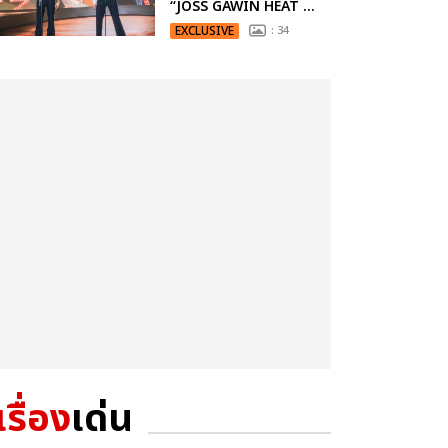
“JOSS GAWIN HEAT ...
EXCLUSIVE
: 34
เรื่อง
เด่น