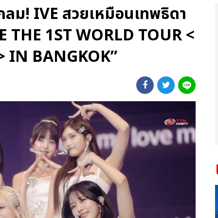
กลม! IVE สวยเหมือนเทพธิดา
“IVE THE 1ST WORLD TOUR <
> IN BANGKOK”