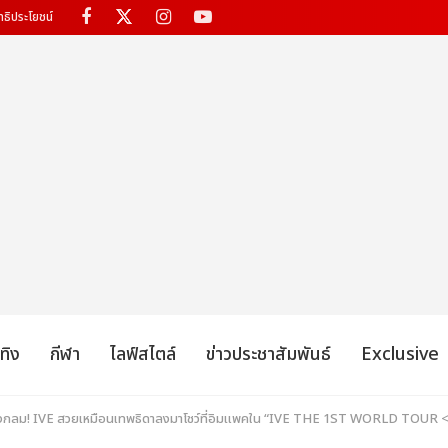
ทธิประโยชน์
เทิง
กีฬา
ไลฟ์สไตล์
ข่าวประชาสัมพันธ์
Exclusive
วงกลม! IVE สวยเหมือนเทพธิดาลงมาโชว์ที่อิมแพคใน “IVE THE 1ST WORLD TO