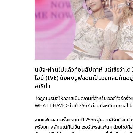
แม้จะผ่านไปแล้วค่อนสัปดาห์ แต่เชื่อว่า
ไอบึ (IVE) ยังคงมูฟออนเป็นวงกลมกันอยู่ เ
อารีน่า
ได้ถูกเนรมิตให้กลายเป็นสถานที่สำหรับเวิลด์ทัวร์ค
WHAT I HAVE > ในปี 2567 ก่อนที่จะเดินทางต่อไปยัง
จากแฟนคอนครั้งแรกในปี 2566 สู่คอนเสิร์ตเวิลด์ทัวร์สุ
พร้อมภาพลักษณ์ที่โตขึ้น เซอร์ไพรส์แฟนๆ ด้วยโชว์ที่