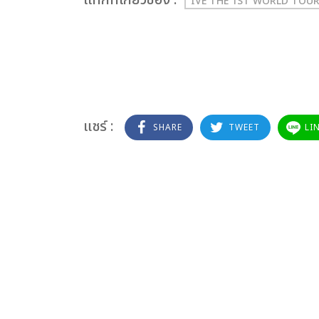
เเท็กที่เกี่ยวข้อง :
IVE THE 1ST WORLD TOUR
แชร์ :
SHARE
TWEET
LI