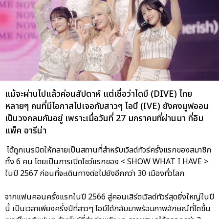
แม้จะผ่านไปแล้วค่อนสัปดาห์ แต่เชื่อว่าไดบึ (DIVE) ไทย
หลายๆ คนที่มีโอกาสไปเจอกับสาวๆ ไอบึ (IVE) ยังคงมูฟออน
เป็นวงกลมกันอยู่ เพราะเมื่อวันที่ 27 มกราคมที่ผ่านมา ที่อิม
แพ็ค อารีน่า
ได้ถูกเนรมิตให้กลายเป็นสถานที่สำหรับเวิลด์ทัวร์ครั้งแรกของสมาชิก
ทั้ง 6 คน โดยเป็นการเปิดโชว์แรกของ < SHOW WHAT I HAVE >
ในปี 2567 ก่อนที่จะเดินทางต่อไปยังอีกกว่า 30 เมืองทั่วโลก
จากแฟนคอนครั้งแรกในปี 2566 สู่คอนเสิร์ตเวิลด์ทัวร์สุดยิ่งใหญ่ในปี
นี้ เป็นเวลาเพียงครึ่งปีที่สาวๆ ไอบึได้กลับมาพร้อมภาพลักษณ์ที่โตขึ้น