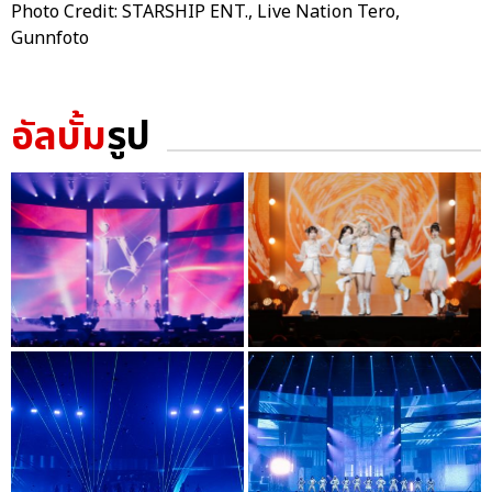
Photo Credit: STARSHIP ENT., Live Nation Tero,
Gunnfoto
อัลบั้ม
รูป