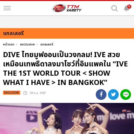
N
แกลเลอรี
หน้าแรก
exclusive
แกลเลอรี
DIVE ไทยมูฟออนเป็นวงกลม! IVE สวย
เหมือนเทพธิดาลงมาโชว์ที่อิมแพคใน “IVE
THE 1ST WORLD TOUR < SHOW
WHAT I HAVE > IN BANGKOK”
EXCLUSIVE
: 30 ม.ค. 2567