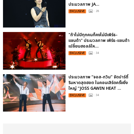
ประมวลภาพ JA...
EXCLUSIVE
: 28
"ถ้าไม่มีทุกคนก็คงไม่มีเพิร์ธ-
แซนต้า" ประมวลภาพ เพิร์ธ-แซนต้า
เปลี่ยนฮอลล์ให...
EXCLUSIVE
: 34
ประมวลภาพ “จอส-กวิน” จัดปาร์ตี้
ริมหาดสุดฮอต ในคอนเสิร์ตครั้งยิ่ง
ใหญ่ “JOSS GAWIN HEAT ...
EXCLUSIVE
: 34