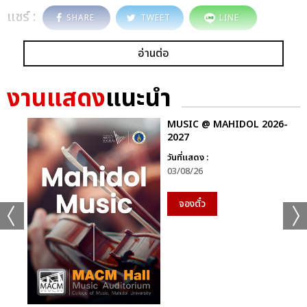
แชร์ :
SHARE
TWEET
LINE
อ่านต่อ
งานแสดง
แนะนำ
MUSIC @ MAHIDOL 2026-
2027
วันที่แสดง :
03/08/26
จองตั๋ว