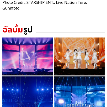
Photo Credit: STARSHIP ENT., Live Nation Tero,
Gunnfoto
อัลบั้ม
รูป