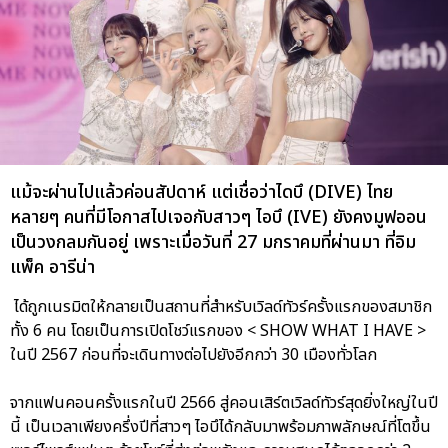
แม้จะผ่านไปแล้วค่อนสัปดาห์ แต่เชื่อว่าไดบึ (DIVE) ไทย
หลายๆ คนที่มีโอกาสไปเจอกับสาวๆ ไอบึ (IVE) ยังคงมูฟออน
เป็นวงกลมกันอยู่ เพราะเมื่อวันที่ 27 มกราคมที่ผ่านมา ที่อิม
แพ็ค อารีน่า
ได้ถูกเนรมิตให้กลายเป็นสถานที่สำหรับเวิลด์ทัวร์ครั้งแรกของสมาชิก
ทั้ง 6 คน โดยเป็นการเปิดโชว์แรกของ < SHOW WHAT I HAVE >
ในปี 2567 ก่อนที่จะเดินทางต่อไปยังอีกกว่า 30 เมืองทั่วโลก
จากแฟนคอนครั้งแรกในปี 2566 สู่คอนเสิร์ตเวิลด์ทัวร์สุดยิ่งใหญ่ในปี
นี้ เป็นเวลาเพียงครึ่งปีที่สาวๆ ไอบึได้กลับมาพร้อมภาพลักษณ์ที่โตขึ้น