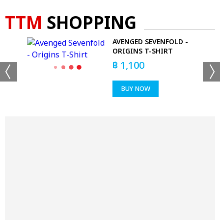
TTM
SHOPPING
AVENGED SEVENFOLD -
ORIGINS T-SHIRT
฿
1,100
BUY NOW