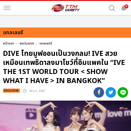
N
แกลเลอรี
หน้าแรก
exclusive
แกลเลอรี
DIVE ไทยมูฟออนเป็นวงกลม! IVE สวย
เหมือนเทพธิดาลงมาโชว์ที่อิมแพคใน “IVE
THE 1ST WORLD TOUR < SHOW
WHAT I HAVE > IN BANGKOK”
EXCLUSIVE
: 30 ม.ค. 2567