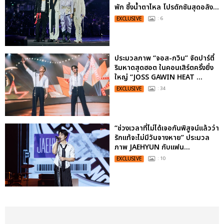
พัก ซึ้งน้ำตาไหล โปรดักชันสุดอลัง...
EXCLUSIVE
: 6
ประมวลภาพ “จอส-กวิน” จัดปาร์ตี้
ริมหาดสุดฮอต ในคอนเสิร์ตครั้งยิ่ง
ใหญ่ “JOSS GAWIN HEAT ...
EXCLUSIVE
: 34
“ช่วงเวลาที่ไม่ได้เจอกันพิสูจน์แล้วว่า
รักแท้จะไม่มีวันจางหาย” ประมวล
ภาพ JAEHYUN กับแฟน...
EXCLUSIVE
: 10