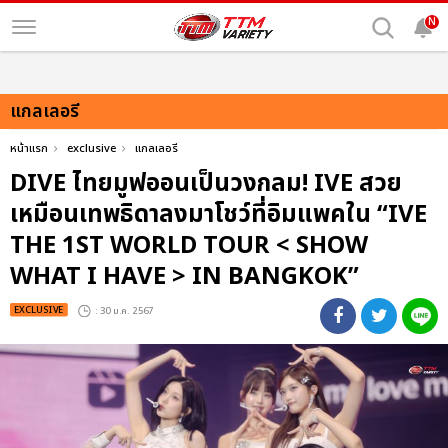
N
แกลเลอรี
หน้าแรก
exclusive
แกลเลอรี
DIVE ไทยมูฟออนเป็นวงกลม! IVE สวย
เหมือนเทพธิดาลงมาโชว์ที่อิมแพคใน “IVE
THE 1ST WORLD TOUR < SHOW
WHAT I HAVE > IN BANGKOK”
EXCLUSIVE
: 30 ม.ค. 2567