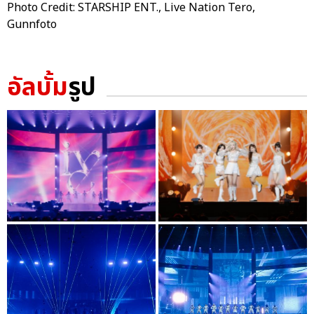
Photo Credit: STARSHIP ENT., Live Nation Tero,
Gunnfoto
อัลบั้ม
รูป