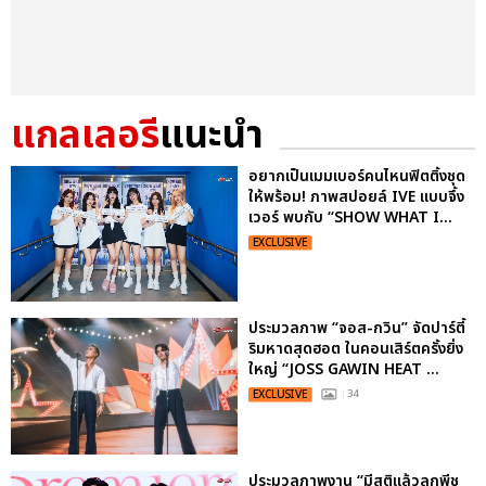
แกลเลอรี
แนะนำ
อยากเป็นเมมเบอร์คนไหนฟิตติ้งชุด
ให้พร้อม! ภาพสปอยล์ IVE แบบจึ้ง
เวอร์ พบกับ “SHOW WHAT I...
EXCLUSIVE
ประมวลภาพ “จอส-กวิน” จัดปาร์ตี้
ริมหาดสุดฮอต ในคอนเสิร์ตครั้งยิ่ง
ใหญ่ “JOSS GAWIN HEAT ...
EXCLUSIVE
: 34
ประมวลภาพงาน “มีสติแล้วลูกพีช