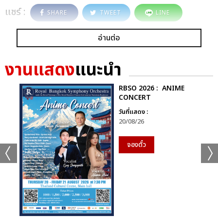
แชร์ :
SHARE
TWEET
LINE
อ่านต่อ
งานแสดง
แนะนำ
RBSO 2026 : ANIME
CONCERT
วันที่แสดง :
20/08/26
จองตั๋ว