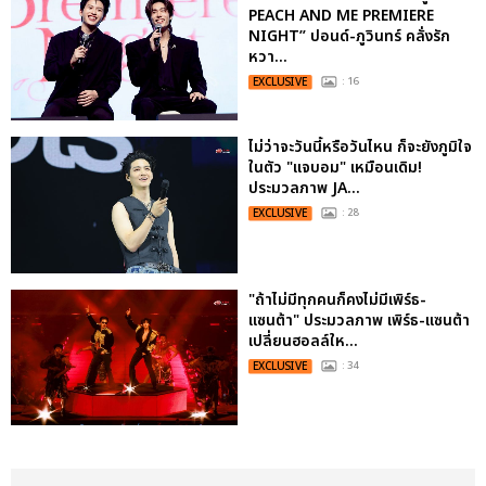
PEACH AND ME PREMIERE
NIGHT” ปอนด์-ภูวินทร์ คลั่งรัก
หวา...
EXCLUSIVE
: 16
ไม่ว่าจะวันนี้หรือวันไหน ก็จะยังภูมิใจ
ในตัว "แจบอม" เหมือนเดิม!
ประมวลภาพ JA...
EXCLUSIVE
: 28
"ถ้าไม่มีทุกคนก็คงไม่มีเพิร์ธ-
แซนต้า" ประมวลภาพ เพิร์ธ-แซนต้า
เปลี่ยนฮอลล์ให...
EXCLUSIVE
: 34