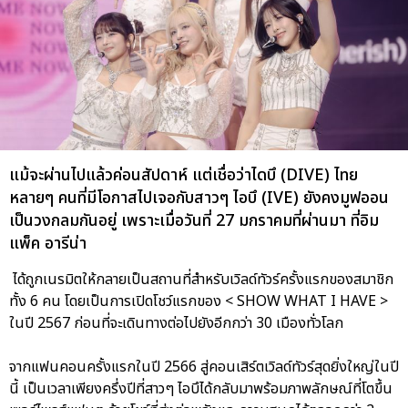
แม้จะผ่านไปแล้วค่อนสัปดาห์ แต่เชื่อว่าไดบึ (DIVE) ไทย
หลายๆ คนที่มีโอกาสไปเจอกับสาวๆ ไอบึ (IVE) ยังคงมูฟออน
เป็นวงกลมกันอยู่ เพราะเมื่อวันที่ 27 มกราคมที่ผ่านมา ที่อิม
แพ็ค อารีน่า
ได้ถูกเนรมิตให้กลายเป็นสถานที่สำหรับเวิลด์ทัวร์ครั้งแรกของสมาชิก
ทั้ง 6 คน โดยเป็นการเปิดโชว์แรกของ < SHOW WHAT I HAVE >
ในปี 2567 ก่อนที่จะเดินทางต่อไปยังอีกกว่า 30 เมืองทั่วโลก
จากแฟนคอนครั้งแรกในปี 2566 สู่คอนเสิร์ตเวิลด์ทัวร์สุดยิ่งใหญ่ในปี
นี้ เป็นเวลาเพียงครึ่งปีที่สาวๆ ไอบึได้กลับมาพร้อมภาพลักษณ์ที่โตขึ้น