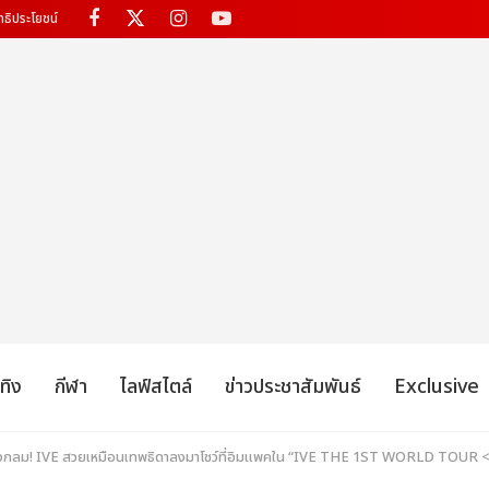
ทธิประโยชน์
เทิง
กีฬา
ไลฟ์สไตล์
ข่าวประชาสัมพันธ์
Exclusive
วงกลม! IVE สวยเหมือนเทพธิดาลงมาโชว์ที่อิมแพคใน “IVE THE 1ST WORLD TO