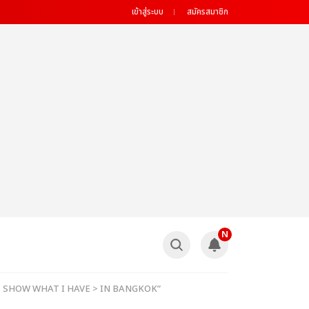
เข้าสู่ระบบ
สมัครสมาชิก
N
UR < SHOW WHAT I HAVE > IN BANGKOK”