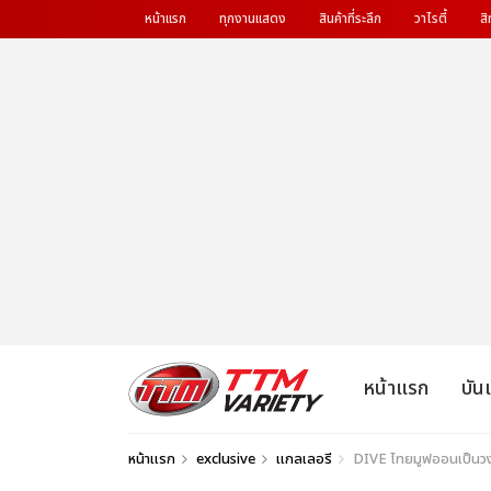
หน้าแรก
ทุกงานแสดง
สินค้าที่ระลึก
วาไรตี้
สิ
หน้าแรก
บัน
หน้าแรก
exclusive
แกลเลอรี
DIVE ไทยมูฟออนเป็น