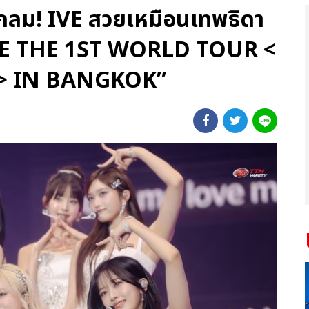
กลม! IVE สวยเหมือนเทพธิดา
“IVE THE 1ST WORLD TOUR <
> IN BANGKOK”