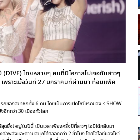
ไดบึ (DIVE) ไทยหลายๆ คนที่มีโอกาสไปเจอกับสาวๆ
พราะเมื่อวันที่ 27 มกราคมที่ผ่านมา ที่อิมแพ็ค
รั้งแรกของสมาชิกทั้ง 6 คน โดยเป็นการเปิดโชว์แรกของ < SHOW
อีกกว่า 30 เมืองทั่วโลก
ดยิ่งใหญ่ในปีนี้ เป็นเวลาเพียงครึ่งปีที่สาวๆ ไอบึได้กลับมา
ส่งต่อพลังและความสนุกได้ตลอดกว่า 2 ชั่วโมง โดยไฮไลต์ของโชว์