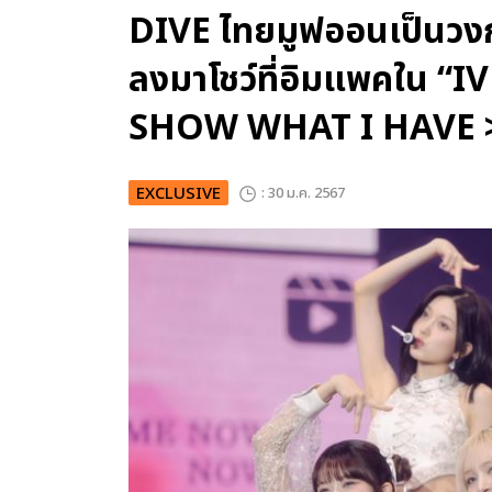
DIVE ไทยมูฟออนเป็นวง
ลงมาโชว์ที่อิมแพคใน 
SHOW WHAT I HAVE 
EXCLUSIVE
: 30 ม.ค. 2567