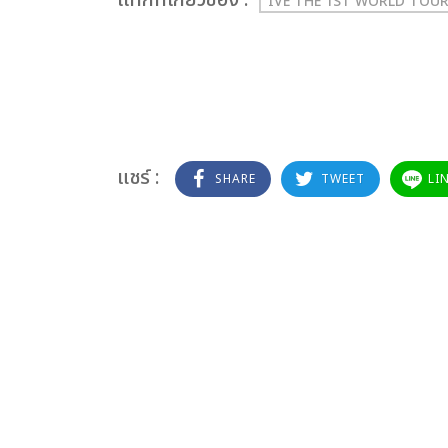
เเท็กที่เกี่ยวข้อง :
IVE THE 1ST WORLD TOUR
แชร์ :
SHARE
TWEET
LI