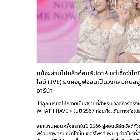
แม้จะผ่านไปแล้วค่อนสัปดาห์ แต่เชื่อว่า
ไอบึ (IVE) ยังคงมูฟออนเป็นวงกลมกันอยู่ เ
อารีน่า
ได้ถูกเนรมิตให้กลายเป็นสถานที่สำหรับเวิลด์ทัวร์ค
WHAT I HAVE > ในปี 2567 ก่อนที่จะเดินทางต่อไปยัง
จากแฟนคอนครั้งแรกในปี 2566 สู่คอนเสิร์ตเวิลด์ทัวร์สุ
พร้อมภาพลักษณ์ที่โตขึ้น เซอร์ไพรส์แฟนๆ ด้วยโชว์ที่