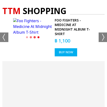
TTM
SHOPPING
FOO FIGHTERS -
CK
MEDICINE AT
MIDNIGHT ALBUM T-
SHIRT
฿
1,100
BUY NOW