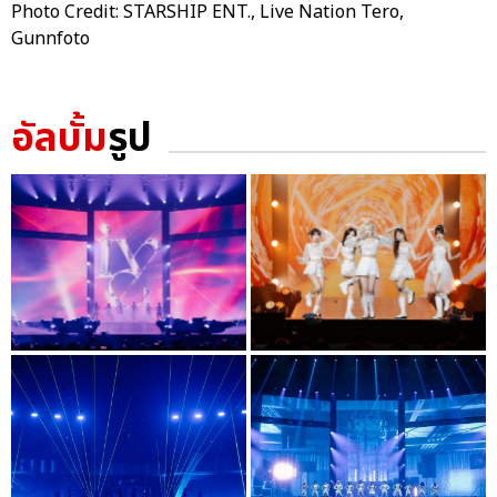
Photo Credit: STARSHIP ENT., Live Nation Tero,
Gunnfoto
อัลบั้ม
รูป