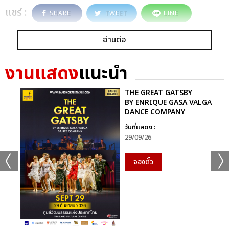
แชร์ :
SHARE
TWEET
LINE
อ่านต่อ
งานแสดง
แนะนำ
THE GREAT GATSBY
BY ENRIQUE GASA VALGA
DANCE COMPANY
วันที่แสดง :
29/09/26
จองตั๋ว