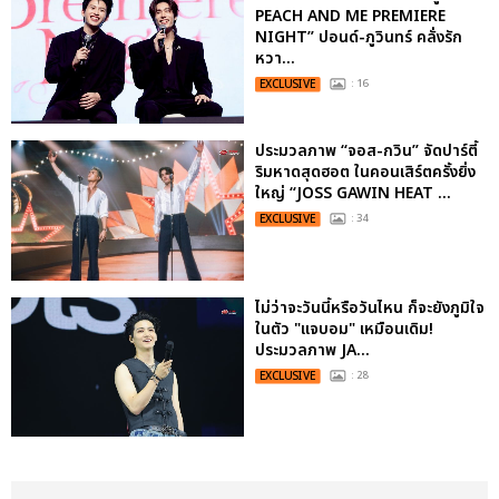
PEACH AND ME PREMIERE
NIGHT” ปอนด์-ภูวินทร์ คลั่งรัก
หวา...
EXCLUSIVE
: 16
ประมวลภาพ “จอส-กวิน” จัดปาร์ตี้
ริมหาดสุดฮอต ในคอนเสิร์ตครั้งยิ่ง
ใหญ่ “JOSS GAWIN HEAT ...
EXCLUSIVE
: 34
ไม่ว่าจะวันนี้หรือวันไหน ก็จะยังภูมิใจ
ในตัว "แจบอม" เหมือนเดิม!
ประมวลภาพ JA...
EXCLUSIVE
: 28