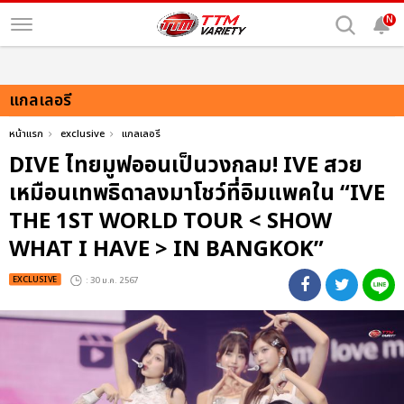
N
แกลเลอรี
หน้าแรก
exclusive
แกลเลอรี
DIVE ไทยมูฟออนเป็นวงกลม! IVE สวย
เหมือนเทพธิดาลงมาโชว์ที่อิมแพคใน “IVE
THE 1ST WORLD TOUR < SHOW
WHAT I HAVE > IN BANGKOK”
EXCLUSIVE
: 30 ม.ค. 2567