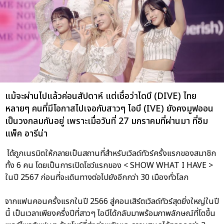
แม้จะผ่านไปแล้วค่อนสัปดาห์ แต่เชื่อว่าไดบึ (DIVE) ไทย
หลายๆ คนที่มีโอกาสไปเจอกับสาวๆ ไอบึ (IVE) ยังคงมูฟออน
เป็นวงกลมกันอยู่ เพราะเมื่อวันที่ 27 มกราคมที่ผ่านมา ที่อิม
แพ็ค อารีน่า
ได้ถูกเนรมิตให้กลายเป็นสถานที่สำหรับเวิลด์ทัวร์ครั้งแรกของสมาชิก
ทั้ง 6 คน โดยเป็นการเปิดโชว์แรกของ < SHOW WHAT I HAVE >
ในปี 2567 ก่อนที่จะเดินทางต่อไปยังอีกกว่า 30 เมืองทั่วโลก
จากแฟนคอนครั้งแรกในปี 2566 สู่คอนเสิร์ตเวิลด์ทัวร์สุดยิ่งใหญ่ในปี
นี้ เป็นเวลาเพียงครึ่งปีที่สาวๆ ไอบึได้กลับมาพร้อมภาพลักษณ์ที่โตขึ้น