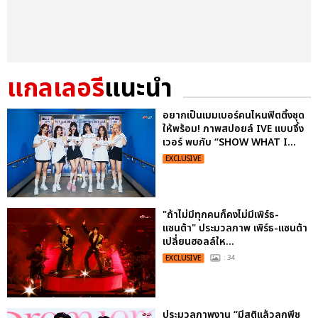
แกลเลอรี
แนะนำ
อยากเป็นเมมเบอร์คนไหนฟิตติ้งชุด
ให้พร้อม! ภาพสปอยล์ IVE แบบจึ้ง
เวอร์ พบกับ “SHOW WHAT I...
EXCLUSIVE
"ถ้าไม่มีทุกคนก็คงไม่มีเพิร์ธ-
แซนต้า" ประมวลภาพ เพิร์ธ-แซนต้า
เปลี่ยนฮอลล์ให...
EXCLUSIVE
: 34
ประมวลภาพงาน “มีสติแล้วลูกพีช