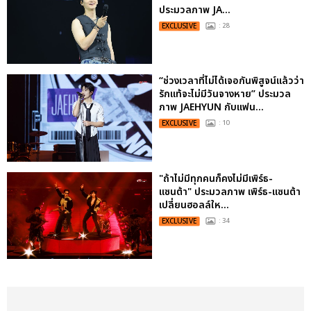
ประมวลภาพ JA...
EXCLUSIVE
: 28
“ช่วงเวลาที่ไม่ได้เจอกันพิสูจน์แล้วว่า
รักแท้จะไม่มีวันจางหาย” ประมวล
ภาพ JAEHYUN กับแฟน...
EXCLUSIVE
: 10
"ถ้าไม่มีทุกคนก็คงไม่มีเพิร์ธ-
แซนต้า" ประมวลภาพ เพิร์ธ-แซนต้า
เปลี่ยนฮอลล์ให...
EXCLUSIVE
: 34