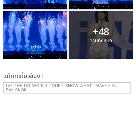
+48
ดูรูปทั้งหมด
เเท็กที่เกี่ยวข้อง :
IVE THE 1ST WORLD TOUR < SHOW WHAT I HAVE > IN
BANGKOK