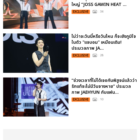
ใหญ่ “JOSS GAWIN HEAT ...
EXCLUSIVE
: 34
ไม่ว่าจะวันนี้หรือวันไหน ก็จะยังภูมิใจ
ในตัว "แจบอม" เหมือนเดิม!
ประมวลภาพ JA...
EXCLUSIVE
: 28
“ช่วงเวลาที่ไม่ได้เจอกันพิสูจน์แล้วว่า
รักแท้จะไม่มีวันจางหาย” ประมวล
ภาพ JAEHYUN กับแฟน...
EXCLUSIVE
: 10