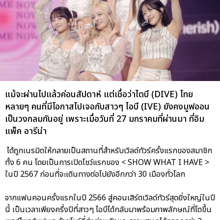
แม้จะผ่านไปแล้วค่อนสัปดาห์ แต่เชื่อว่าไดบึ (DIVE) ไทย
หลายๆ คนที่มีโอกาสไปเจอกับสาวๆ ไอบึ (IVE) ยังคงมูฟออน
เป็นวงกลมกันอยู่ เพราะเมื่อวันที่ 27 มกราคมที่ผ่านมา ที่อิม
แพ็ค อารีน่า
ได้ถูกเนรมิตให้กลายเป็นสถานที่สำหรับเวิลด์ทัวร์ครั้งแรกของสมาชิก
ทั้ง 6 คน โดยเป็นการเปิดโชว์แรกของ < SHOW WHAT I HAVE >
ในปี 2567 ก่อนที่จะเดินทางต่อไปยังอีกกว่า 30 เมืองทั่วโลก
จากแฟนคอนครั้งแรกในปี 2566 สู่คอนเสิร์ตเวิลด์ทัวร์สุดยิ่งใหญ่ในปี
นี้ เป็นเวลาเพียงครึ่งปีที่สาวๆ ไอบึได้กลับมาพร้อมภาพลักษณ์ที่โตขึ้น