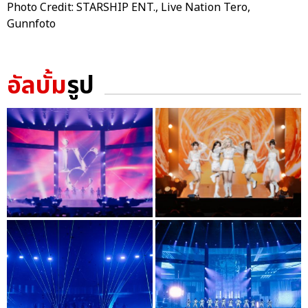
Photo Credit: STARSHIP ENT., Live Nation Tero,
Gunnfoto
อัลบั้ม
รูป