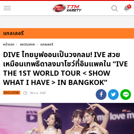
N
แกลเลอรี
หน้าแรก
exclusive
แกลเลอรี
DIVE ไทยมูฟออนเป็นวงกลม! IVE สวย
เหมือนเทพธิดาลงมาโชว์ที่อิมแพคใน “IVE
THE 1ST WORLD TOUR < SHOW
WHAT I HAVE > IN BANGKOK”
EXCLUSIVE
: 30 ม.ค. 2567