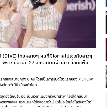
ไดบึ (DIVE) ไทยหลายๆ คนที่มีโอกาสไปเจอกับสาวๆ
พราะเมื่อวันที่ 27 มกราคมที่ผ่านมา ที่อิมแพ็ค
รั้งแรกของสมาชิกทั้ง 6 คน โดยเป็นการเปิดโชว์แรกของ < SHOW
อีกกว่า 30 เมืองทั่วโลก
ดยิ่งใหญ่ในปีนี้ เป็นเวลาเพียงครึ่งปีที่สาวๆ ไอบึได้กลับมา
ส่งต่อพลังและความสนุกได้ตลอดกว่า 2 ชั่วโมง โดยไฮไลต์ของโชว์