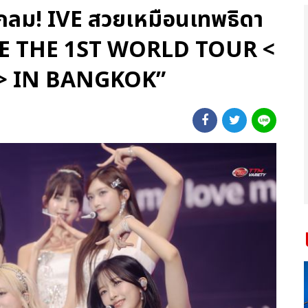
กลม! IVE สวยเหมือนเทพธิดา
“IVE THE 1ST WORLD TOUR <
> IN BANGKOK”