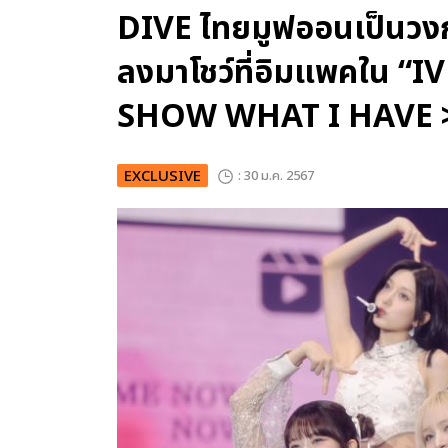
DIVE ไทยมูฟออนเป็นวง
ลงมาโชว์ที่อิมแพคใน 
SHOW WHAT I HAVE 
EXCLUSIVE
: 30 ม.ค. 2567