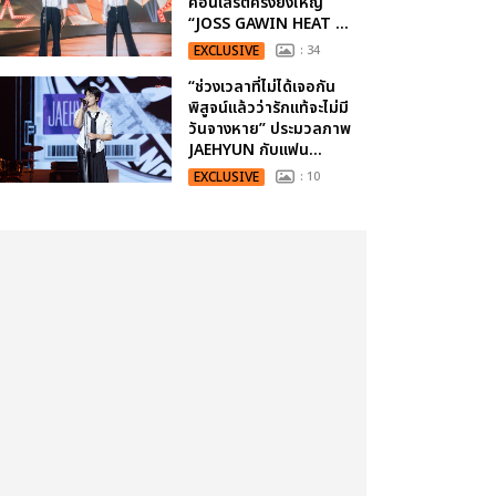
คอนเสิร์ตครั้งยิ่งใหญ่
“JOSS GAWIN HEAT ...
EXCLUSIVE
: 34
“ช่วงเวลาที่ไม่ได้เจอกัน
พิสูจน์แล้วว่ารักแท้จะไม่มี
วันจางหาย” ประมวลภาพ
JAEHYUN กับแฟน...
EXCLUSIVE
: 10