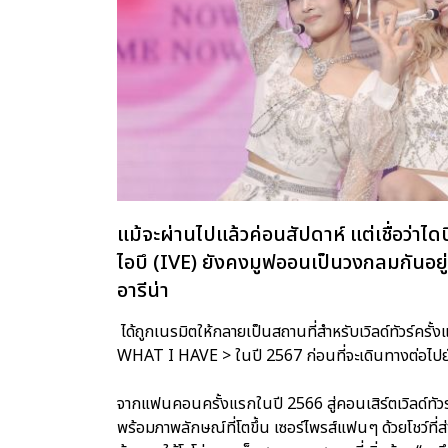
แม้จะผ่านไปแล้วค่อนสัปดาห์ แต่เชื่อว่า
ไอบึ (IVE) ยังคงมูฟออนเป็นวงกลมกันอยู่ เ
อารีน่า
ได้ถูกเนรมิตให้กลายเป็นสถานที่สำหรับเวิลด์ทัวร์ค
WHAT I HAVE > ในปี 2567 ก่อนที่จะเดินทางต่อไปยัง
จากแฟนคอนครั้งแรกในปี 2566 สู่คอนเสิร์ตเวิลด์ทัวร์สุ
พร้อมภาพลักษณ์ที่โตขึ้น เซอร์ไพรส์แฟนๆ ด้วยโชว์ที่