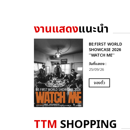
งานแสดง
แนะนำ
BE:FIRST WORLD
SHOWCASE 2026
''WATCH ME''
วันที่แสดง :
25/09/26
จองตั๋ว
TTM
SHOPPING