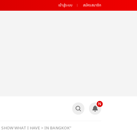
เข้าสู่ระบบ
สมัครสมาชิก
N
UR < SHOW WHAT I HAVE > IN BANGKOK”