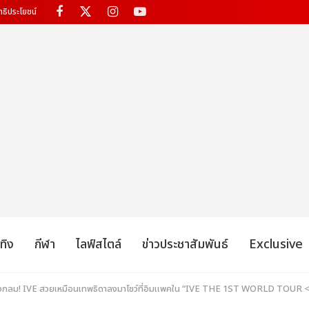
ทธิประโยชน์
เทิง
กีฬา
ไลฟ์สไตล์
ข่าวประชาสัมพันธ์
Exclusive
วงกลม! IVE สวยเหมือนเทพธิดาลงมาโชว์ที่อิมแพคใน “IVE THE 1ST WORLD TO