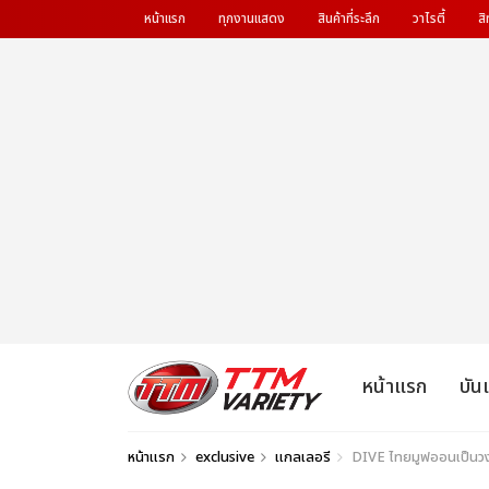
หน้าแรก
ทุกงานแสดง
สินค้าที่ระลึก
วาไรตี้
สิ
หน้าแรก
บัน
หน้าแรก
exclusive
แกลเลอรี
DIVE ไทยมูฟออนเป็น