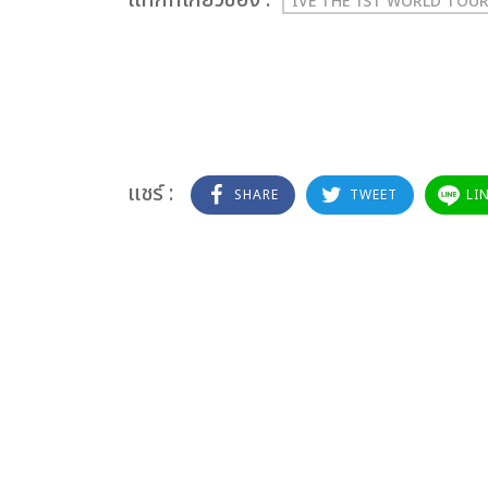
เเท็กที่เกี่ยวข้อง :
IVE THE 1ST WORLD TOUR
แชร์ :
SHARE
TWEET
LI