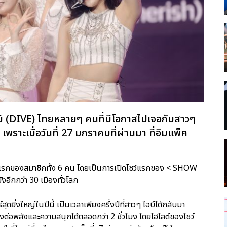
ไดบึ (DIVE) ไทยหลายๆ คนที่มีโอกาสไปเจอกับสาวๆ
พราะเมื่อวันที่ 27 มกราคมที่ผ่านมา ที่อิมแพ็ค
รั้งแรกของสมาชิกทั้ง 6 คน โดยเป็นการเปิดโชว์แรกของ < SHOW
อีกกว่า 30 เมืองทั่วโลก
ดยิ่งใหญ่ในปีนี้ เป็นเวลาเพียงครึ่งปีที่สาวๆ ไอบึได้กลับมา
ส่งต่อพลังและความสนุกได้ตลอดกว่า 2 ชั่วโมง โดยไฮไลต์ของโชว์