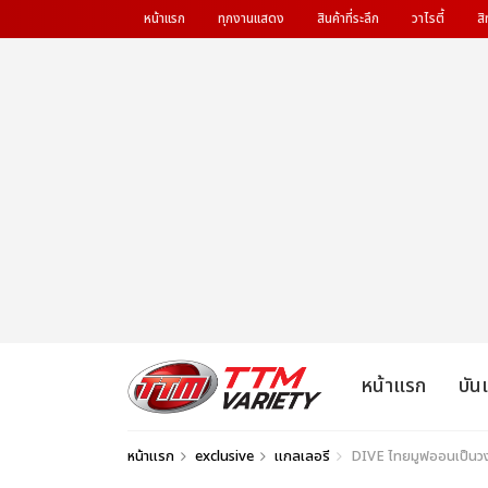
หน้าแรก
ทุกงานแสดง
สินค้าที่ระลึก
วาไรตี้
สิ
หน้าแรก
บัน
หน้าแรก
exclusive
แกลเลอรี
DIVE ไทยมูฟออนเป็น