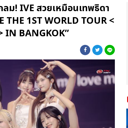
กลม! IVE สวยเหมือนเทพธิดา
“IVE THE 1ST WORLD TOUR <
> IN BANGKOK”