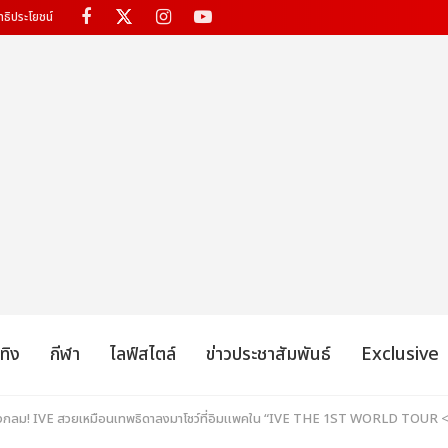
ทธิประโยชน์
เทิง
กีฬา
ไลฟ์สไตล์
ข่าวประชาสัมพันธ์
Exclusive
วงกลม! IVE สวยเหมือนเทพธิดาลงมาโชว์ที่อิมแพคใน “IVE THE 1ST WORLD TO