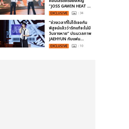
คอนเสิร์ตครั้งยิ่งใหญ่
“JOSS GAWIN HEAT ...
EXCLUSIVE
: 34
“ช่วงเวลาที่ไม่ได้เจอกัน
พิสูจน์แล้วว่ารักแท้จะไม่มี
วันจางหาย” ประมวลภาพ
JAEHYUN กับแฟน...
EXCLUSIVE
: 10