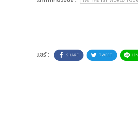
เเท็กที่เกี่ยวข้อง :
IVE THE 1ST WORLD TOUR
แชร์ :
SHARE
TWEET
LI