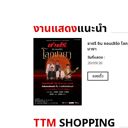
งานแสดง
แนะนำ
ชาตรี อิน คอนเสิร์ต โลก
มายา
วันที่แสดง :
20/09/26
จองตั๋ว
TTM
SHOPPING