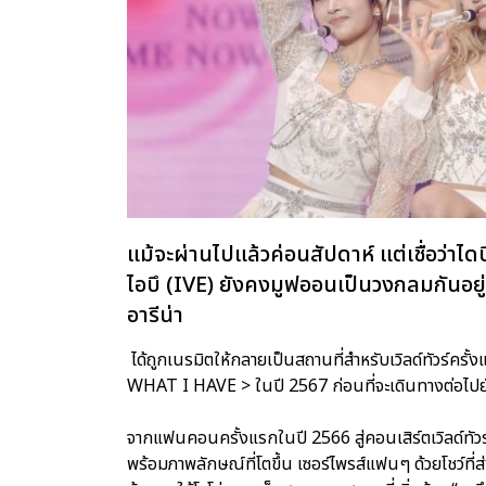
แม้จะผ่านไปแล้วค่อนสัปดาห์ แต่เชื่อว่า
ไอบึ (IVE) ยังคงมูฟออนเป็นวงกลมกันอยู่ เ
อารีน่า
ได้ถูกเนรมิตให้กลายเป็นสถานที่สำหรับเวิลด์ทัวร์ค
WHAT I HAVE > ในปี 2567 ก่อนที่จะเดินทางต่อไปยัง
จากแฟนคอนครั้งแรกในปี 2566 สู่คอนเสิร์ตเวิลด์ทัวร์สุ
พร้อมภาพลักษณ์ที่โตขึ้น เซอร์ไพรส์แฟนๆ ด้วยโชว์ที่