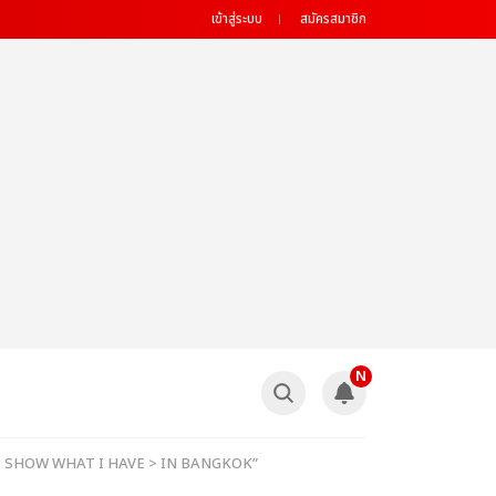
เข้าสู่ระบบ
สมัครสมาชิก
N
UR < SHOW WHAT I HAVE > IN BANGKOK”