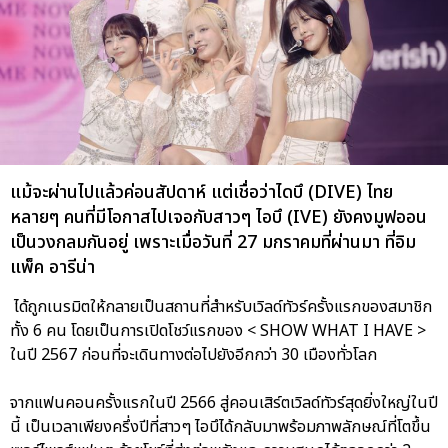
แม้จะผ่านไปแล้วค่อนสัปดาห์ แต่เชื่อว่าไดบึ (DIVE) ไทย
หลายๆ คนที่มีโอกาสไปเจอกับสาวๆ ไอบึ (IVE) ยังคงมูฟออน
เป็นวงกลมกันอยู่ เพราะเมื่อวันที่ 27 มกราคมที่ผ่านมา ที่อิม
แพ็ค อารีน่า
ได้ถูกเนรมิตให้กลายเป็นสถานที่สำหรับเวิลด์ทัวร์ครั้งแรกของสมาชิก
ทั้ง 6 คน โดยเป็นการเปิดโชว์แรกของ < SHOW WHAT I HAVE >
ในปี 2567 ก่อนที่จะเดินทางต่อไปยังอีกกว่า 30 เมืองทั่วโลก
จากแฟนคอนครั้งแรกในปี 2566 สู่คอนเสิร์ตเวิลด์ทัวร์สุดยิ่งใหญ่ในปี
นี้ เป็นเวลาเพียงครึ่งปีที่สาวๆ ไอบึได้กลับมาพร้อมภาพลักษณ์ที่โตขึ้น