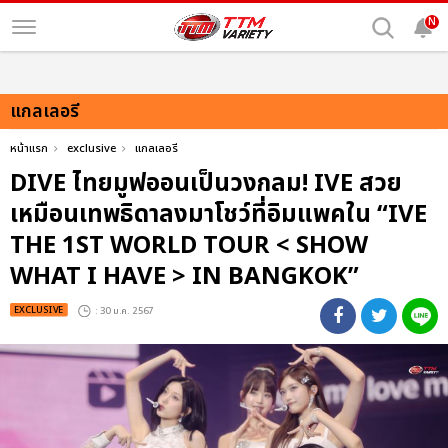
N
แกลเลอรี
หน้าแรก
exclusive
แกลเลอรี
DIVE ไทยมูฟออนเป็นวงกลม! IVE สวย
เหมือนเทพธิดาลงมาโชว์ที่อิมแพคใน “IVE
THE 1ST WORLD TOUR < SHOW
WHAT I HAVE > IN BANGKOK”
EXCLUSIVE
: 30 ม.ค. 2567