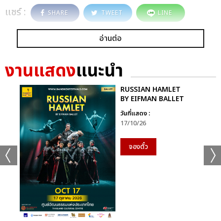
แชร์ :
SHARE
TWEET
LINE
อ่านต่อ
งานแสดง
แนะนำ
RUSSIAN HAMLET
BY EIFMAN BALLET
วันที่แสดง :
17/10/26
จองตั๋ว