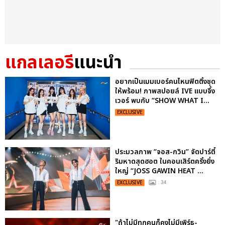
แกลเลอรี
แนะนำ
อยากเป็นเมมเบอร์คนไหนฟิตติ้งชุด
ให้พร้อม! ภาพสปอยล์ IVE แบบจึ้ง
เวอร์ พบกับ “SHOW WHAT I...
EXCLUSIVE
ประมวลภาพ “จอส-กวิน” จัดปาร์ตี้
ริมหาดสุดฮอต ในคอนเสิร์ตครั้งยิ่ง
ใหญ่ “JOSS GAWIN HEAT ...
EXCLUSIVE
: 34
"ถ้าไม่มีทุกคนก็คงไม่มีเพิร์ธ-