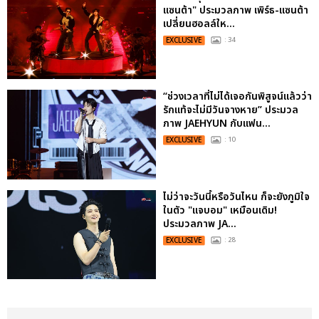
แซนต้า" ประมวลภาพ เพิร์ธ-แซนต้า
เปลี่ยนฮอลล์ให...
EXCLUSIVE
: 34
“ช่วงเวลาที่ไม่ได้เจอกันพิสูจน์แล้วว่า
รักแท้จะไม่มีวันจางหาย” ประมวล
ภาพ JAEHYUN กับแฟน...
EXCLUSIVE
: 10
ไม่ว่าจะวันนี้หรือวันไหน ก็จะยังภูมิใจ
ในตัว "แจบอม" เหมือนเดิม!
ประมวลภาพ JA...
EXCLUSIVE
: 28