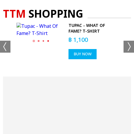
TTM
SHOPPING
TUPAC - WHAT OF
FAME? T-SHIRT
฿
1,100
BUY NOW