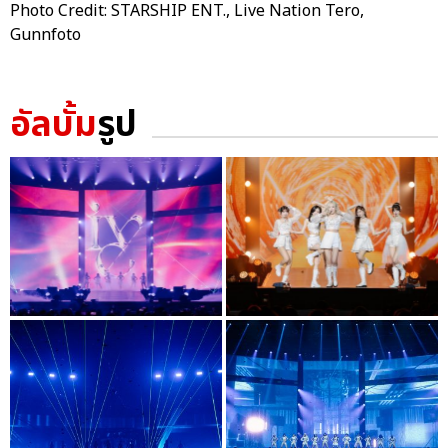
Photo Credit: STARSHIP ENT., Live Nation Tero,
Gunnfoto
อัลบั้ม
รูป