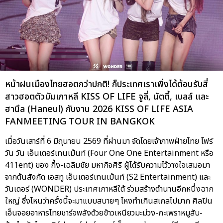
หน้าฝนเมืองไทยฮอตกว่าปกติ! ก็ประเทศเราเพิ่งได้ต้อนรับสี่
สาวฮอตตัวมัมเกาหลี KISS OF LIFE จูลี่, นัตตี้, เบลล์ และ
ฮานึล (Haneul) กับงาน 2026 KISS OF LIFE ASIA
FANMEETING TOUR
IN BANGKOK
เมื่อวันเสาร์ที่ 6 มิถุนายน 2569 ที่ผ่านมา จัดโดยเจ้าภาพฝ่ายไทย โฟร์
วัน วัน เอ็นเตอร์เทนเม้นท์ (Four One One Entertainment หรือ
411ent) ของ กึ้ง-เฉลิมชัย มหากิจศิริ ผู้ได้รับความไว้วางใจเสมอมา
จากต้นสังกัด เอสทู เอ็นเตอร์เทนเม้นท์ (S2 Entertainment) และ
วันเดอร์ (WONDER) ประเทศเกาหลีใต้ ร่วมสร้างตำนานอีกหนึ่งฉาก
ใหญ่ ซึ่งไหนว่าครั้งนี้จะมาแบบสบายๆ ไหงทำเกินสเกลไปมาก ศิลปิน
เอ็นจอยอาหารไทยชาร์จพลังด้วยข้าวเหนียวมะม่วง-กะเพราหมูสับ-