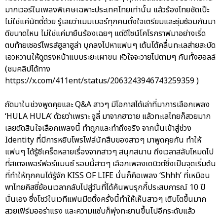
มากเวอร์ในเพลงพิเศษเฉพาะประเทศไทยเท่านั้น แล้วร้องไทยชัดเป๊ะ
ไม่ใช่แค่นัตตี้ด้วย รู้เลยว่าเมมเบอร์ทุกคนตั้งใจเตรียมและซุ่มซ้อมกันมา
ดีขนาดไหน ไม่ใช่แค่มายืนร้องเฉยๆ แต่ดีไซน์โคโรกราฟมาอย่างเริ่ด
ตบท้ายเซอร์ไพรส์ฮูลาฮูล่า บุกลงไปหาแฟนๆ เต้นโต้คลื่นทะเลส่ายสะบัด
เอวหวานให้ดูตรงหน้าแบบระยะเผาขน หัวใจจะวายไปตามๆ กันทั้งฮอลล์
(ชมคลิปได้ทาง
https://x.com/411ent/status/2063243946743259359 )
ถัดมาในช่วงพูดคุยและ Q&A สาวๆ มีโอกาสได้เล่าที่มาการเลือกเพลง
‘HULA HULA’ ด้วยว่าเพราะ จูลี่ มาจากฮาวาย แล้วทะเลไทยก็สวยมาก
เลยตัดสินใจเลือกเพลงนี้ ทำถูกและทำถึงจริง จากนั้นเข้าสู่ช่วง
Identity ที่มีการหยิบโพรไฟล์นักสืบของสาวๆ มาพูดคุยกัน ทำให้
แฟนๆ ได้รู้ซีเคร็ตหลายเรื่องจากสาวๆ สนุกสนาน ถึงเวลาสลับโหมดไป
ที่สเตจเพอร์ฟอร์แมนซ์ รอบนี้สาวๆ เลือกเพลงเดบิวต์ซึ่งเป็นจุดเริ่มต้น
ที่ทำให้ทุกคนได้รู้จัก KISS OF LIFE นั่นก็คือเพลง ‘Shhh’ ที่เหมือน
พาไทยคิสซี่ย้อนเวลากลับไปสู่วันที่ได้ค้นพบรุกกี้ประสบการณ์ 10 ปี
นั่นเอง ซึ่งโชว์ในเวทีแฟนมีตติ้งครั้งนี้ทำให้เห็นสาวๆ เติบโตขึ้นมาก
สวยเฟิร์มออร่าแรง และความแซ่บก็พุ่งทะยานขึ้นไปอีกระดับแล้ว