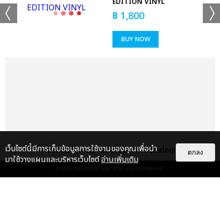
EDITION VINYL
฿
1,800
BUY NOW
เว็บไซต์นี้มีการเก็บข้อมูลการใช้งานของคุณเพื่อนำ
เกี่ยวกับเรา
ติดต่อลงโฆษณา
ติดต่อเรา
ตกลง
มาใช้วางแผนและบริหารเว็บไซต์
อ่านเพิ่มเติม
© 2026
THAITICKETMAJOR
All Rights Reserved.
แกลเลอรี
แนะนำ