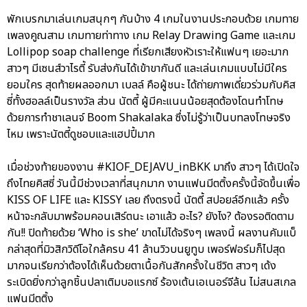
พักเบรกมาเล่นเกมสนุกๆ กันบ้าง 4 เกมในงานประกอบด้วย เกมทาย
เพลงคูณสาม เกมทายท่าทาง เกม Relay Drawing Game และเกม
Lollipop soap challenge ที่เรียกเสียงหัวเราะให้แฟนๆ เยอะมาก
สาวๆ มีเซนส์วาไรตี้ รับส่งกันได้เข้าขากันดี และเล่นเกมแบบไม่มีใคร
ยอมใคร สุดท้ายผลออกมา เบลล์ คือผู้ชนะ ได้ถ่ายภาพเดี่ยวร่วมกับคิส
ซี่ทั้งฮอลล์เป็นรางวัล ส่วน นัตตี้ ผู้มีคะแนนน้อยสุดต้องโดนทำโทษ
ด้วยการทำชาเลนจ์ Boom Shakalaka ซึ่งไม่รู้ว่าเป็นบทลงโทษจริง
ไหม เพราะนัตตี้ดูชอบและแฮปปี้มาก
เมื่อช่วงท้ายของงาน #KIOF_DEJAVU_inBKK มาถึง สาวๆ ได้เปิดใจ
ถึงไทยคิสซี่ วันนี้มีช่วงเวลาที่สนุกมาก งานแฟนมีตติ้งครั้งนี้จัดขึ้นเพื่อ
KISS OF LIFE และ KISSY เลย ถึงตรงนี้ นัตตี้ สปอยล์อีกแล้ว ครั้ง
หน้าจะกลับมาพร้อมคอนเสิร์ตนะ เอาแล้ว อะไร? ยังไง? ต้องรอติดตาม
กัน!! ปิดท้ายด้วย ‘Who is she’ ขาดไม่ได้จริงๆ เพลงนี้ ผลงานคัมแบ็
กล่าสุดที่มิวสิกวิดีโอใกล้ครบ 41 ล้านวิวบนยูทูบ เพอร์ฟอร์มก็ไปสุด
มากจนเรียกว่าต้องได้เห็นด้วยตาเนื้อกันสักครั้งในชีวิต สาวๆ เด้ง
ระเบิดยิ่งกว่าลูกชิ้นปลาเติมบอแรกซ์ ร้องเต้นเอเนอร์จีล้น ไม่สนสเกล
แฟนมีตติ้ง