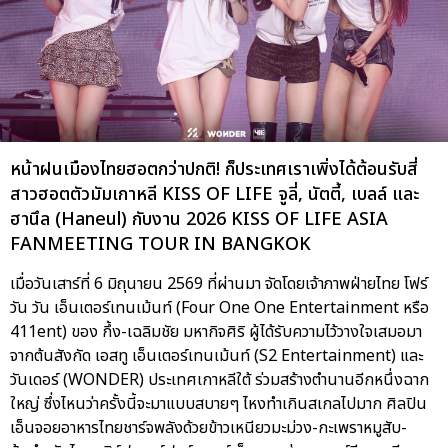
หน้าฝนเมืองไทยฮอตกว่าปกติ! ก็ประเทศเราเพิ่งได้ต้อนรับสี่
สาวฮอตตัวมัมเกาหลี KISS OF LIFE จูลี่, นัตตี้, เบลล์ และ
ฮานึล (Haneul) กับงาน 2026 KISS OF LIFE ASIA
FANMEETING TOUR
IN BANGKOK
เมื่อวันเสาร์ที่ 6 มิถุนายน 2569 ที่ผ่านมา จัดโดยเจ้าภาพฝ่ายไทย โฟร์
วัน วัน เอ็นเตอร์เทนเม้นท์ (Four One One Entertainment หรือ
411ent) ของ กึ้ง-เฉลิมชัย มหากิจศิริ ผู้ได้รับความไว้วางใจเสมอมา
จากต้นสังกัด เอสทู เอ็นเตอร์เทนเม้นท์ (S2 Entertainment) และ
วันเดอร์ (WONDER) ประเทศเกาหลีใต้ ร่วมสร้างตำนานอีกหนึ่งฉาก
ใหญ่ ซึ่งไหนว่าครั้งนี้จะมาแบบสบายๆ ไหงทำเกินสเกลไปมาก ศิลปิน
เอ็นจอยอาหารไทยชาร์จพลังด้วยข้าวเหนียวมะม่วง-กะเพราหมูสับ-