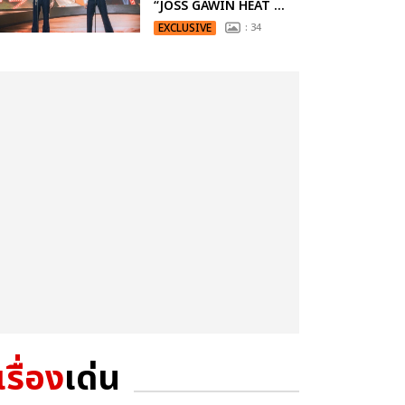
“JOSS GAWIN HEAT ...
EXCLUSIVE
: 34
เรื่อง
เด่น