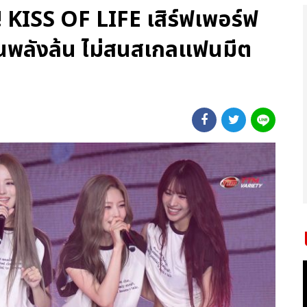
 KISS OF LIFE เสิร์ฟเพอร์ฟ
้นพลังล้น ไม่สนสเกลแฟนมีต