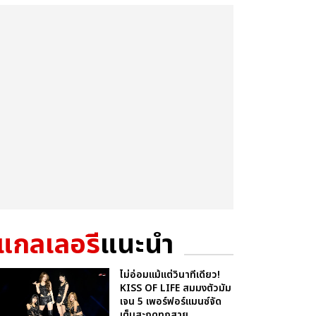
แกลเลอรี
แนะนำ
ไม่อ่อมแม้แต่วินาทีเดียว!
KISS OF LIFE สมมงตัวมัม
เจน 5 เพอร์ฟอร์แมนซ์จัด
เต็มสะกดทุกสาย...