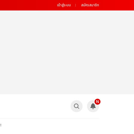
เข้าสู่ระบบ
สมัครสมาชิก
N
!