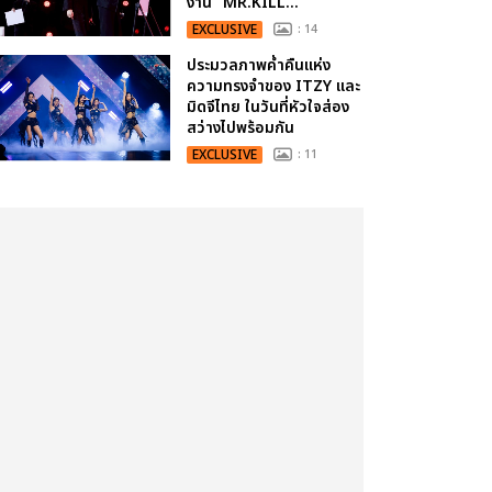
งาน “MR.KILL...
EXCLUSIVE
: 14
ประมวลภาพค่ำคืนแห่ง
ความทรงจำของ ITZY และ
มิดจีไทย ในวันที่หัวใจส่อง
สว่างไปพร้อมกัน
EXCLUSIVE
: 11