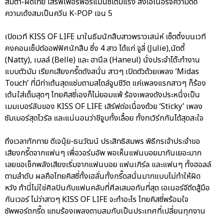
ส้มตำ-ผัดไทย เสิร์ฟเพอร์ฟอร์แมนซ์เต็มแรง ส่งเอเนอร์จีความดีด
ความเด้งสมเป็นควีน K-POP เจน 5
เปิดเวที KISS OF LIFE มาในธีมนักสืบสาวพราวเสน่ห์ เซ็ตติ้งบนเวที
คงคอนเซ็ปต์ออฟฟิศนักสืบ ซึ่ง 4 สาว ได้แก่ จูลี่ (Julie),นัตตี้
(Natty), เบลล์ (Belle) และ ฮานึล (Haneul) นั่งประจำโต๊ะทำงาน
แบบตัวมัม เรียกเสียงกรี๊ดดังสนั่น สาวๆ เปิดตัวด้วยเพลง ‘Midas
Touch’ ที่มีท่าเต้นสุดแซ่บตามสไตล์จูบชีวิต แค่เพลงแรกสาวๆ ก็ร้อง
เต้นใส่เต็มสุดๆ ไทยคิสซี่เองก็ไม่ยอมแพ้ ร้องเพลงดังประหนึ่งเป็น
เมมเบอร์ลับของ KISS OF LIFE เสิร์ฟต่อเนื่องด้วย ‘Sticky’ เพลง
ซัมเมอร์สุดไวรัล และแน่นอนว่าชีจูบทั้งเลื้อย ทั้งทเวิร์กกันได้สุดสะใจ
ถึงเวลาทักทาย ดีเจนุ้ย-ธนวัฒน์ ประสิทธิสมพร พิธีกรเจ้าประจำขอ
เสียงกรี๊ดจากแฟนๆ เพื่อวอร์มอัพ พอเห็นแฟนบอยมากันเยอะมาก
เลยขอเช็กพลังเสียงเริ่มจากแฟนบอย แฟนเกิร์ล และแฟนๆ ทั้งฮอลล์
ตามลำดับ ผลคือไทยคิสซี่ทั้งเฮลั่นทั้งกรี๊ดสนั่นมากแบบไม่ทำให้ผิด
หวัง ถ้านี่ไม่ใช่ศิลปินกับแฟนคลับที่ศีลเสมอกันที่สุด เอเนอร์จีดีดสู้มือ
กันเวอร์ ไม่ว่าสาวๆ KISS OF LIFE จะทำอะไร ไทยคิสซี่พร้อมใจ
ซัพพอร์ตกรี๊ด แถมร้องเพลงตามสมกับเป็นประเทศที่เปลี่ยนทุกงาน