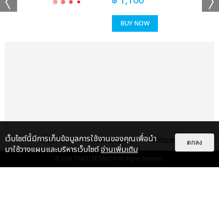
฿
1,100
BUY NOW
เว็บไซต์นี้มีการเก็บข้อมูลการใช้งานของคุณเพื่อนำ
เกี่ยวกับเรา
ติดต่อลงโฆษณา
ติดต่อเรา
ตกลง
มาใช้วางแผนและบริหารเว็บไซต์
อ่านเพิ่มเติม
© 2026
THAITICKETMAJOR
All Rights Reserved.
แกลเลอรี
แนะนำ
ไม่อ่อมแม้แต่วินาทีเดียว! KISS OF